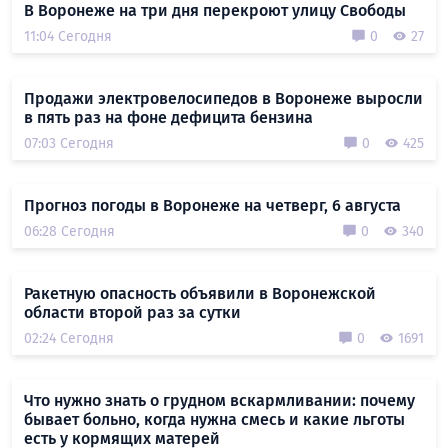
В Воронеже на три дня перекроют улицу Свободы
11:04 Сегодня
0
27
Продажи электровелосипедов в Воронеже выросли
в пять раз на фоне дефицита бензина
07:03 Сегодня
0
425
Прогноз погоды в Воронеже на четверг, 6 августа
06:28 Сегодня
0
340
Ракетную опасность объявили в Воронежской
области второй раз за сутки
02:24 Сегодня
0
1691
Что нужно знать о грудном вскармливании: почему
бывает больно, когда нужна смесь и какие льготы
есть у кормящих матерей