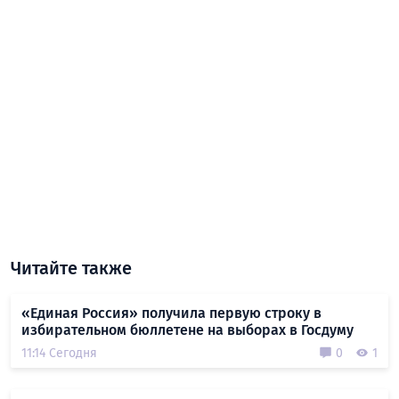
Читайте также
«Единая Россия» получила первую строку в
избирательном бюллетене на выборах в Госдуму
11:14 Сегодня
0
1