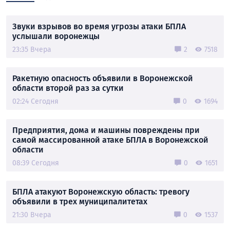
Звуки взрывов во время угрозы атаки БПЛА
услышали воронежцы
23:35 Вчера
2
7518
Ракетную опасность объявили в Воронежской
области второй раз за сутки
02:24 Сегодня
0
1694
Предприятия, дома и машины повреждены при
самой массированной атаке БПЛА в Воронежской
области
08:39 Сегодня
0
1651
БПЛА атакуют Воронежскую область: тревогу
объявили в трех муниципалитетах
21:30 Вчера
0
1537