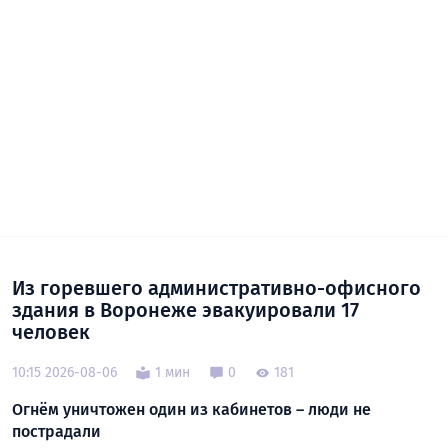
Из горевшего административно-офисного
здания в Воронеже эвакуировали 17
человек
10:15 2026-08-06
1 мин
0
181
Огнём уничтожен один из кабинетов – люди не
пострадали