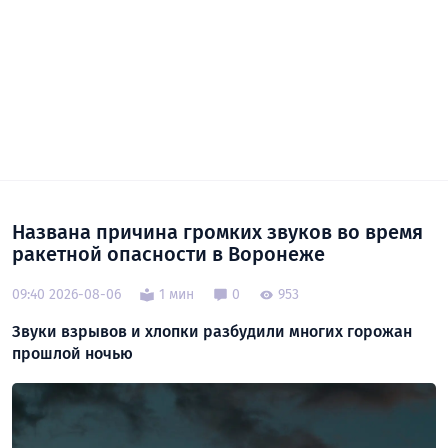
Названа причина громких звуков во время
ракетной опасности в Воронеже
09:40 2026-08-06
1 мин
0
953
Звуки взрывов и хлопки разбудили многих горожан
прошлой ночью