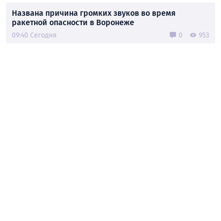
Названа причина громких звуков во время
ракетной опасности в Воронеже
09:40 Сегодня
0
953