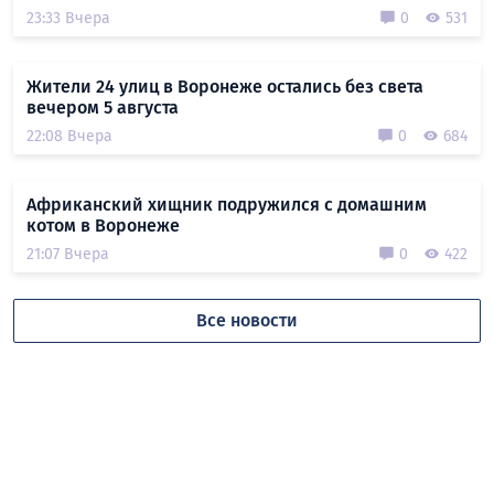
23:33 Вчера
0
531
Жители 24 улиц в Воронеже остались без света
вечером 5 августа
22:08 Вчера
0
684
Африканский хищник подружился с домашним
котом в Воронеже
21:07 Вчера
0
422
Все новости