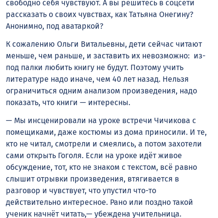
свободно себя чувствуют. А вы решитесь в соцсети
рассказать о своих чувствах, как Татьяна Онегину?
Анонимно, под аватаркой?
К сожалению Ольги Витальевны, дети сейчас читают
меньше, чем раньше, и заставить их невозможно: из-
под палки любить книгу не будут. Поэтому учить
литературе надо иначе, чем 40 лет назад. Нельзя
ограничиться одним анализом произведения, надо
показать, что книги — интересны.
— Мы инсценировали на уроке встречи Чичикова с
помещиками, даже костюмы из дома приносили. И те,
кто не читал, смотрели и смеялись, а потом захотели
сами открыть Гоголя. Если на уроке идёт живое
обсуждение, тот, кто не знаком с текстом, всё равно
слышит отрывки произведения, втягивается в
разговор и чувствует, что упустил что-то
действительно интересное. Рано или поздно такой
ученик начнёт читать,— убеждена учительница.