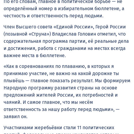
По его словам, главное в политической борьбе — не
определённый номер в избирательном бюллетене, а
честность и ответственность перед людьми.
Член Высшего совета «Единой России», Герой России
(позывной «Струна») Владислав Головин отметил, что
содержательная программа партии, её реальные дела
и достижения, работа с гражданами на местах всегда
важнее места в бюллетене.
«Как в соревнованиях по плаванию, в которых я
принимаю участие, не важно на какой дорожке ты
плывёшь — главное показать результат. Мы формируем
Народную программу развития страны на основе
предложений жителей России, их потребностей и
чаяний. И самое главное, что мы несём
ответственность за нашу работу перед людьми», —
заявил он.
Участниками жеребьёвки стали 11 политических