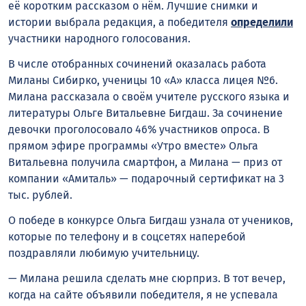
её коротким рассказом о нём. Лучшие снимки и
истории выбрала редакция, а победителя
определили
участники народного голосования.
В числе отобранных сочинений оказалась работа
Миланы Сибирко, ученицы 10 «А» класса лицея №6.
Милана рассказала о своём учителе русского языка и
литературы Ольге Витальевне Бигдаш. За сочинение
девочки проголосовало 46% участников опроса. В
прямом эфире программы «Утро вместе» Ольга
Витальевна получила смартфон, а Милана — приз от
компании «Амиталь» — подарочный сертификат на 3
тыс. рублей.
О победе в конкурсе Ольга Бигдаш узнала от учеников,
которые по телефону и в соцсетях наперебой
поздравляли любимую учительницу.
— Милана решила сделать мне сюрприз. В тот вечер,
когда на сайте объявили победителя, я не успевала