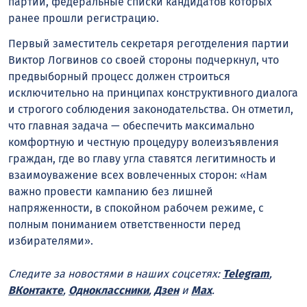
партий, федеральные списки кандидатов которых
ранее прошли регистрацию.
Первый заместитель секретаря реготделения партии
Виктор Логвинов со своей стороны подчеркнул, что
предвыборный процесс должен строиться
исключительно на принципах конструктивного диалога
и строгого соблюдения законодательства. Он отметил,
что главная задача — обеспечить максимально
комфортную и честную процедуру волеизъявления
граждан, где во главу угла ставятся легитимность и
взаимоуважение всех вовлеченных сторон: «Нам
важно провести кампанию без лишней
напряженности, в спокойном рабочем режиме, с
полным пониманием ответственности перед
избирателями».
Следите за новостями в наших соцсетях:
Telegram
,
ВКонтакте
,
Одноклассники
,
Дзен
и
Max
.