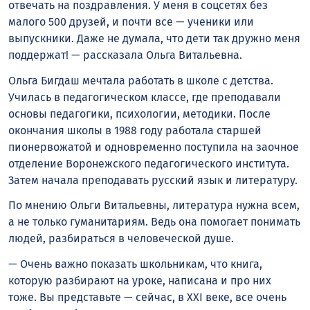
отвечать на поздравления. У меня в соцсетях без
малого 500 друзей, и почти все — ученики или
выпускники. Даже не думала, что дети так дружно меня
поддержат! — рассказала Ольга Витальевна.
Ольга Бигдаш мечтала работать в школе с детства.
Училась в педагогическом классе, где преподавали
основы педагогики, психологии, методики. После
окончания школы в 1988 году работала старшей
пионервожатой и одновременно поступила на заочное
отделение Воронежского педагогического института.
Затем начала преподавать русский язык и литературу.
По мнению Ольги Витальевны, литература нужна всем,
а не только гуманитариям. Ведь она помогает понимать
людей, разбираться в человеческой душе.
— Очень важно показать школьникам, что книга,
которую разбирают на уроке, написана и про них
тоже. Вы представьте — сейчас, в XXI веке, все очень