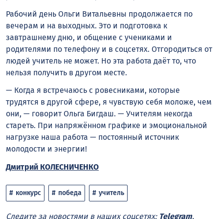
Рабочий день Ольги Витальевны продолжается по
вечерам и на выходных. Это и подготовка к
завтрашнему дню, и общение с учениками и
родителями по телефону и в соцсетях. Отгородиться от
людей учитель не может. Но эта работа даёт то, что
нельзя получить в другом месте.
— Когда я встречаюсь с ровесниками, которые
трудятся в другой сфере, я чувствую себя моложе, чем
они, — говорит Ольга Бигдаш. — Учителям некогда
стареть. При напряжённом графике и эмоциональной
нагрузке наша работа — постоянный источник
молодости и энергии!
Дмитрий КОЛЕСНИЧЕНКО
конкурс
победа
учитель
Следите за новостями в наших соцсетях:
Telegram
,