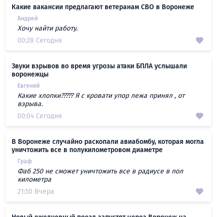
Какие вакансии предлагают ветеранам СВО в Воронеже
Андрей
Хочу найти работу.
00:28 Сегодня
Звуки взрывов во время угрозы атаки БПЛА услышали
воронежцы
Евгений
Какие хлопки????? Я с кровати упор лежа принял , от
взрыва.
00:04 Сегодня
В Воронеже случайно раскопали авиабомбу, которая могла
уничтожить все в полукилометровом диаметре
Граф
Фаб 250 не сможет уничтожить все в радиусе в пол
километра
21:50 Вчера