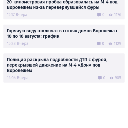
20-километровая пробка образовалась на М-4 под
Воронежем из-за перевернувшейся фуры
12:17 Вчера
0
1176
Горячую воду отключат в сотнях домов Воронежа с
10 по 16 августа: график
15:28 Вчера
0
1129
Полиция раскрыла подробности ДТП с фурой,
перекрывшей движение на М-4 «Дон» под
Воронежем
14:04 Вчера
0
905