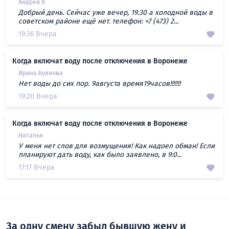
Андрей К
Добрый день. Сейчас уже вечер, 19.30 а холодной воды в
советском районе ещё нет. телефон: +7 (473) 2...
19:36 Вчера
Когда включат воду после отключения в Воронеже
Ирина Буянова
Нет воды до сих пор. 9августа время19часов!!!!!!!
19:20 Вчера
Когда включат воду после отключения в Воронеже
Наталья
У меня нет слов для возмущения! Как надоел обман! Если
планируют дать воду, как было заявлено, в 9:0...
17:17 Вчера
За одну смену забыл бывшую жену и