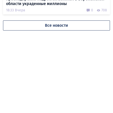
области украденные миллионы
18:33 Вчера
0
708
Все новости