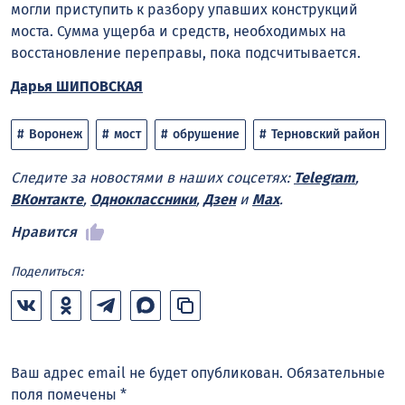
могли приступить к разбору упавших конструкций
моста. Сумма ущерба и средств, необходимых на
восстановление переправы, пока подсчитывается.
Дарья ШИПОВСКАЯ
Воронеж
мост
обрушение
Терновский район
Следите за новостями в наших соцсетях:
Telegram
,
ВКонтакте
,
Одноклассники
,
Дзен
и
Max
.
Нравится
Поделиться:
Ваш адрес email не будет опубликован.
Обязательные
поля помечены
*