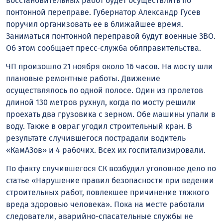
восстановительных работ будет осуществлять по
понтонной переправе. Губернатор Александр Гусев
поручил организовать ее в ближайшее время.
Заниматься понтонной переправой будут военные ЗВО.
Об этом сообщает пресс-служба облправительства.
ЧП произошло 21 ноября около 16 часов. На мосту шли
плановые ремонтные работы. Движение
осуществлялось по одной полосе. Один из пролетов
длиной 130 метров рухнул, когда по мосту решили
проехать два грузовика с зерном. Обе машины упали в
воду. Также в овраг угодил строительный кран. В
результате случившегося пострадали водитель
«КамАЗов» и 4 рабочих. Всех их госпитализировали.
По факту случившегося СК возбудил уголовное дело по
статье «Нарушение правил безопасности при ведении
строительных работ, повлекшее причинение тяжкого
вреда здоровью человека». Пока на месте работали
следователи, аварийно-спасательные службы не