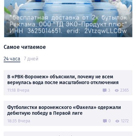
Самое читаемое
24 часа
7 дней
В «РВК-Воронеж» объяснили, почему не всем
вернулась вода после масштабного отключения
11:18 Вчера
3
2365
Футболистки воронежского «Факела» одержали
дебютную победу в Первой лиге
18:35 Вчера
0
1272