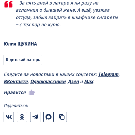
– За пять дней в лагере я ни разу не
вспомнил о бывшей жене. А ещё, уезжая
оттуда, забыл забрать в шкафчике сигареты
– с тех пор не курю.
Юлия ЩУКИНА
детский лагерь
Следите за новостями в наших соцсетях:
Telegram
,
ВКонтакте
,
Одноклассники
,
Дзен
и
Max
.
Нравится
Поделиться: