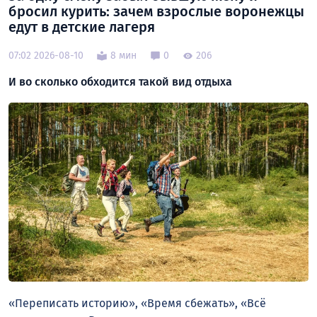
бросил курить: зачем взрослые воронежцы
едут в детские лагеря
07:02 2026-08-10
8 мин
0
206
И во сколько обходится такой вид отдыха
«Переписать историю», «Время сбежать», «Всё