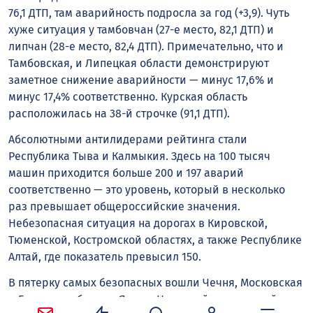
76,1 ДТП, там аварийность подросла за год (+3,9). Чуть
хуже ситуация у тамбовчан (27-е место, 82,1 ДТП) и
липчан (28-е место, 82,4 ДТП). Примечательно, что и
Тамбовская, и Липецкая области демонстрируют
заметное снижение аварийности — минус 17,6% и
минус 17,4% соответственно. Курская область
расположилась на 38-й строчке (91,1 ДТП).
Абсолютными антилидерами рейтинга стали
Республика Тыва и Калмыкия. Здесь на 100 тысяч
машин приходится больше 200 и 197 аварий
соответственно — это уровень, который в несколько
раз превышает общероссийские значения.
Небезопасная ситуация на дорогах в Кировской,
Тюменской, Костромской областях, а также Республике
Алтай, где показатель превысил 150.
В пятерку самых безопасных вошли Чечня, Московская
и Брянская области, Ямало-Ненецкий автономный