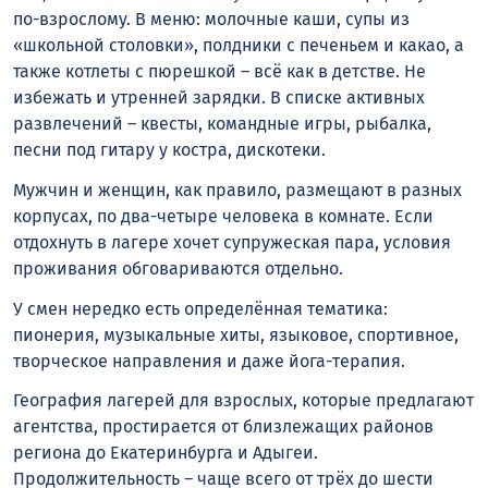
по-взрослому. В меню: молочные каши, супы из
«школьной столовки», полдники с печеньем и какао, а
также котлеты с пюрешкой – всё как в детстве. Не
избежать и утренней зарядки. В списке активных
развлечений – квесты, командные игры, рыбалка,
песни под гитару у костра, дискотеки.
Мужчин и женщин, как правило, размещают в разных
корпусах, по два-четыре человека в комнате. Если
отдохнуть в лагере хочет супружеская пара, условия
проживания обговариваются отдельно.
У смен нередко есть определённая тематика:
пионерия, музыкальные хиты, языковое, спортивное,
творческое направления и даже йога-терапия.
География лагерей для взрослых, которые предлагают
агентства, простирается от близлежащих районов
региона до Екатеринбурга и Адыгеи.
Продолжительность – чаще всего от трёх до шести