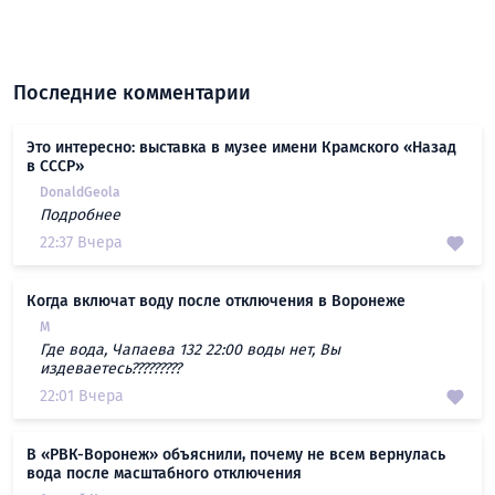
Последние комментарии
Это интересно: выставка в музее имени Крамского «Назад
в СССР»
DonaldGeola
Подробнее
22:37 Вчера
Когда включат воду после отключения в Воронеже
М
Где вода, Чапаева 132 22:00 воды нет, Вы
издеваетесь?????????
22:01 Вчера
В «РВК-Воронеж» объяснили, почему не всем вернулась
вода после масштабного отключения