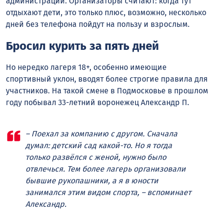
администрации. Организаторы считают: когда тут
отдыхают дети, это только плюс, возможно, несколько
дней без телефона пойдут на пользу и взрослым.
Бросил курить за пять дней
Но нередко лагеря 18+, особенно имеющие
спортивный уклон, вводят более строгие правила для
участников. На такой смене в Подмосковье в прошлом
году побывал 33-летний воронежец Александр П.
– Поехал за компанию с другом. Сначала
думал: детский сад какой-то. Но я тогда
только развёлся с женой, нужно было
отвлечься. Тем более лагерь организовали
бывшие рукопашники, а я в юности
занимался этим видом спорта, – вспоминает
Александр.