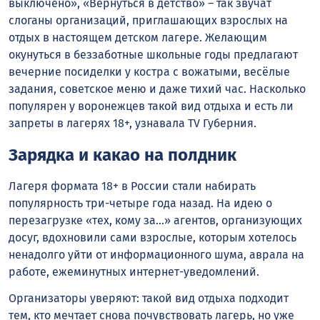
выключено», «Вернуться в детство» – так звучат
слоганы организаций, приглашающих взрослых на
отдых в настоящем детском лагере. Желающим
окунуться в беззаботные школьные годы предлагают
вечерние посиделки у костра с вожатыми, весёлые
задания, советское меню и даже тихий час. Насколько
популярен у воронежцев такой вид отдыха и есть ли
запреты в лагерях 18+, узнавала TV Губерния.
Зарядка и какао на полдник
Лагеря формата 18+ в России стали набирать
популярность три-четыре года назад. На идею о
перезагрузке «тех, кому за…» агентов, организующих
досуг, вдохновили сами взрослые, которым хотелось
ненадолго уйти от информационного шума, аврала на
работе, ежеминутных интернет-уведомлений.
Организаторы уверяют: такой вид отдыха подходит
тем, кто мечтает снова почувствовать лагерь, но уже