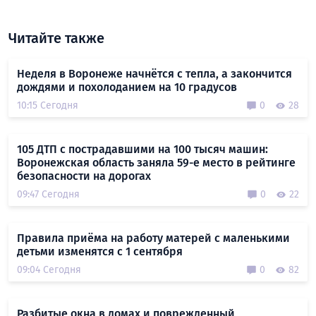
Читайте также
Неделя в Воронеже начнётся с тепла, а закончится
дождями и похолоданием на 10 градусов
10:15 Сегодня
0
28
105 ДТП с пострадавшими на 100 тысяч машин:
Воронежская область заняла 59-е место в рейтинге
безопасности на дорогах
09:47 Сегодня
0
22
Правила приёма на работу матерей с маленькими
детьми изменятся с 1 сентября
09:04 Сегодня
0
82
Разбитые окна в домах и поврежденный