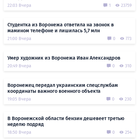
22:03 Вчера
1
23759
Студентка из Воронежа ответила на звонок в
мамином телефоне и лишилась 5,7 млн
21:00 Вчера
0
773
Умер художник из Воронежа Иван Александров
20:49 Вчера
0
310
Воронежец передал украинским спецслужбам
координаты важного военного объекта
19:05 Вчера
0
230
В Воронежской области бензин дешевеет третью
неделю подряд
18:50 Вчера
0
254