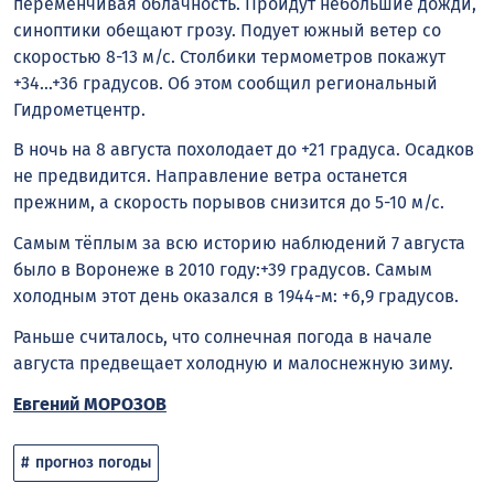
переменчивая облачность. Пройдут небольшие дожди,
синоптики обещают грозу. Подует южный ветер со
скоростью 8-13 м/с. Столбики термометров покажут
+34…+36 градусов. Об этом сообщил региональный
Гидрометцентр.
В ночь на 8 августа похолодает до +21 градуса. Осадков
не предвидится. Направление ветра останется
прежним, а скорость порывов снизится до 5-10 м/с.
Самым тёплым за всю историю наблюдений 7 августа
было в Воронеже в 2010 году:+39 градусов. Самым
холодным этот день оказался в 1944-м: +6,9 градусов.
Раньше считалось, что солнечная погода в начале
августа предвещает холодную и малоснежную зиму.
Евгений МОРОЗОВ
прогноз погоды