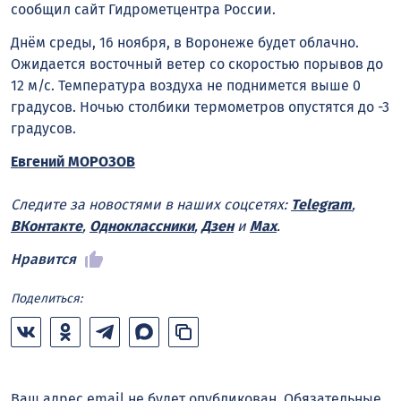
сообщил сайт Гидрометцентра России.
Днём среды, 16 ноября, в Воронеже будет облачно.
Ожидается восточный ветер со скоростью порывов до
12 м/с. Температура воздуха не поднимется выше 0
градусов. Ночью столбики термометров опустятся до -3
градусов.
Евгений МОРОЗОВ
Следите за новостями в наших соцсетях:
Telegram
,
ВКонтакте
,
Одноклассники
,
Дзен
и
Max
.
Нравится
Поделиться:
Ваш адрес email не будет опубликован.
Обязательные