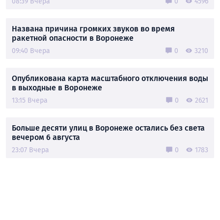
08:39 Вчера
0
4596
Названа причина громких звуков во время
ракетной опасности в Воронеже
09:40 Вчера
0
3210
Опубликована карта масштабного отключения воды
в выходные в Воронеже
13:15 Вчера
0
2621
Больше десяти улиц в Воронеже остались без света
вечером 6 августа
23:07 Вчера
0
1783