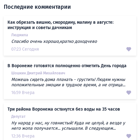
Последние комментарии
Как обрезать вишню, смородину, малину в августе:
инструкция и советы дачникам
Людмила
Спасибо очень хорошо,кратко доходчево
07:23 Сегодня
В Воронеже готовятся полноценно отметить День города
Шошкин Дмитрий Михайлович
Можешь сидеть дома плакать - грустить! Людям нужны
положительные эмоции в трудное время, а не отрица...
16:59 Вчера
Три района Воронежа останутся без воды на 35 часов
Депутат
Ну народ у нас, ну говнистый! Куда не целуй, а везде у
него жопа получается... услышали. В следующем...
12:36 Вчера