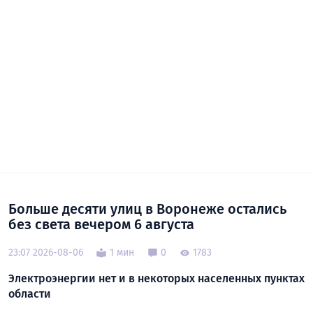
Больше десяти улиц в Воронеже остались
без света вечером 6 августа
23:07 2026-08-06
1 мин
0
1783
Электроэнергии нет и в некоторых населенных пунктах
области