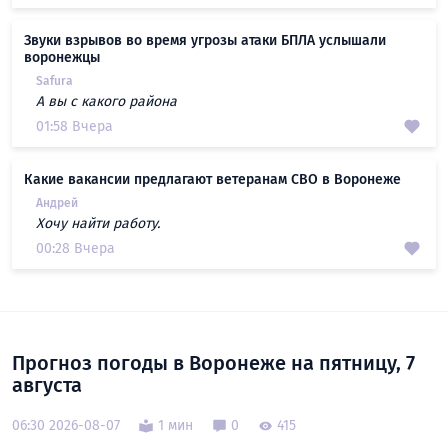
Звуки взрывов во время угрозы атаки БПЛА услышали
воронежцы
Safura
А вы с какого района
01:58 Вчера
Какие вакансии предлагают ветеранам СВО в Воронеже
Андрей
Хочу найти работу.
00:28 Вчера
Прогноз погоды в Воронеже на пятницу, 7
августа
06:30 2026-08-07
1 мин
0
415