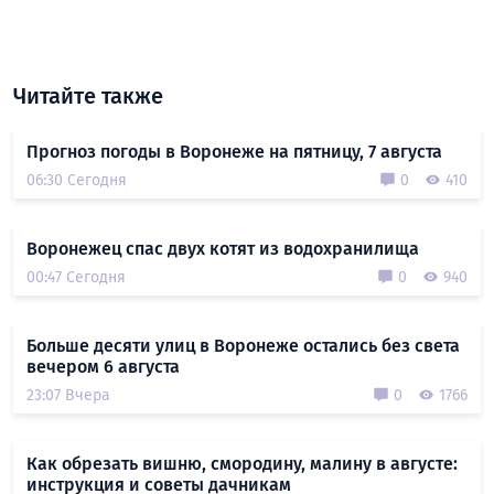
Читайте также
Прогноз погоды в Воронеже на пятницу, 7 августа
06:30 Сегодня
0
410
Воронежец спас двух котят из водохранилища
00:47 Сегодня
0
940
Больше десяти улиц в Воронеже остались без света
вечером 6 августа
23:07 Вчера
0
1766
Как обрезать вишню, смородину, малину в августе:
инструкция и советы дачникам