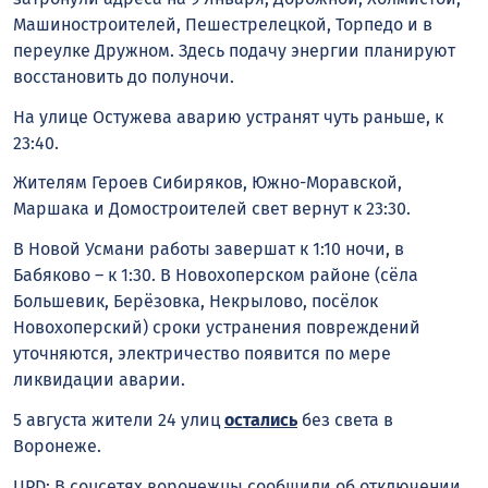
Машиностроителей, Пешестрелецкой, Торпедо и в
переулке Дружном. Здесь подачу энергии планируют
восстановить до полуночи.
На улице Остужева аварию устранят чуть раньше, к
23:40.
Жителям Героев Сибиряков, Южно-Моравской,
Маршака и Домостроителей свет вернут к 23:30.
В Новой Усмани работы завершат к 1:10 ночи, в
Бабяково – к 1:30. В Новохоперском районе (сёла
Большевик, Берёзовка, Некрылово, посёлок
Новохоперский) сроки устранения повреждений
уточняются, электричество появится по мере
ликвидации аварии.
5 августа жители 24 улиц
остались
без света в
Воронеже.
UPD: В соцсетях воронежцы сообщили об отключении