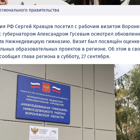
регионального правительства
ия РФ Сергей Кравцов посетил с рабочим визитом Ворон
е с губернатором Александром Гусевым осмотрел обновлен
та Нижнедевицкую гимназию. Визит был посвящён оценке
ьных образовательных проектов в регионе. Об этом в св
ообщил глава региона в субботу, 27 сентября.