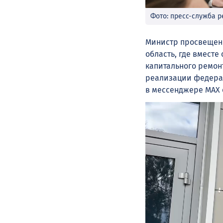
Фото: пресс-служба 
Министр просвещен
область, где вмест
капитального ремон
реализации федерал
в мессенджере MAX с
Видеоплеер