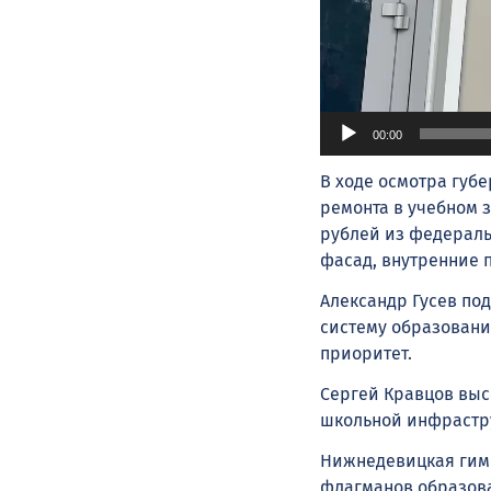
00:00
В ходе осмотра гу
ремонта в учебном 
рублей из федераль
фасад, внутренние
Александр Гусев по
систему образовани
приоритет.
Сергей Кравцов выс
школьной инфрастру
Нижнедевицкая гимн
флагманов образова