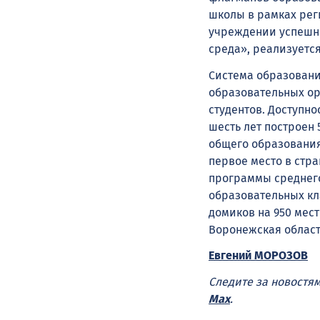
школы в рамках рег
учреждении успешно
среда», реализуется
Система образовани
образовательных ор
студентов. Доступно
шесть лет построен 
общего образования
первое место в стр
программы среднего
образовательных кл
домиков на 950 мес
Воронежская област
Евгений МОРОЗОВ
Следите за новостя
Max
.