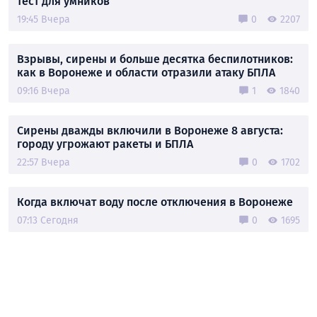
тест для умников
19:45 Вчера
0
2207
Взрывы, сирены и больше десятка беспилотников:
как в Воронеже и области отразили атаку БПЛА
09:16 Вчера
1
1840
Сирены дважды включили в Воронеже 8 августа:
городу угрожают ракеты и БПЛА
22:57 Вчера
0
1702
Когда включат воду после отключения в Воронеже
07:13 Сегодня
0
1695