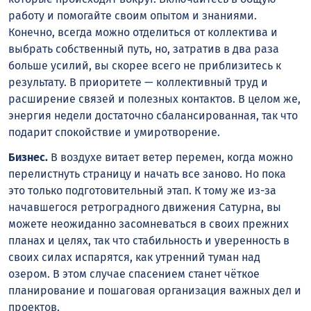
работу и помогайте своим опытом и знаниями.
Конечно, всегда можно отделиться от коллектива и
выбрать собственный путь, но, затратив в два раза
больше усилий, вы скорее всего не приблизитесь к
результату. В приоритете — коллективный труд и
расширение связей и полезных контактов. В целом же,
энергия недели достаточно сбалансированная, так что
подарит спокойствие и умиротворение.
Бизнес.
В воздухе витает ветер перемен, когда можно
перелистнуть страницу и начать все заново. Но пока
это только подготовительный этап. К тому же из-за
начавшегося ретроградного движения Сатурна, вы
можете неожиданно засомневаться в своих прежних
планах и целях, так что стабильность и уверенность в
своих силах испарятся, как утренний туман над
озером. В этом случае спасением станет чёткое
планирование и пошаговая организация важных дел и
проектов.