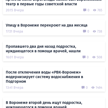
театр в первые годы советской власти
20:15 Вчера
0
765
Улицу в Воронеже перекроют на два месяца
17:51 Вчера
0
738
Пропавшего два дня назад подростка,
нуждающегося в помощи врачей, нашли
16:01 Вчера
0
508
После отключения воды «РВК-Воронеж»
модернизирует систему водоснабжения в
Подгорном
13:41 Вчера
0
1464
В Воронеже второй день ищут подростка,
нуждающегося в помощи врачей