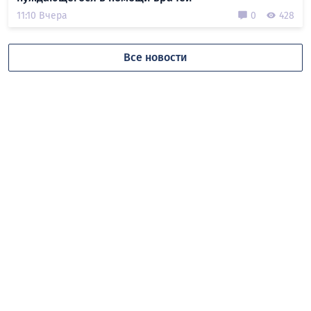
11:10 Вчера
0
428
Все новости