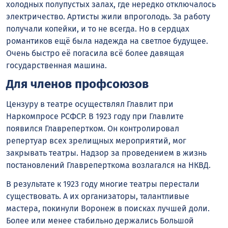
холодных полупустых залах, где нередко отключалось
электричество. Артисты жили впроголодь. За работу
получали копейки, и то не всегда. Но в сердцах
романтиков ещё была надежда на светлое будущее.
Очень быстро её погасила всё более давящая
государственная машина.
Для членов профсоюзов
Цензуру в театре осуществлял Главлит при
Наркомпросе РСФСР. В 1923 году при Главлите
появился Главрепертком. Он контролировал
репертуар всех зрелищных мероприятий, мог
закрывать театры. Надзор за проведением в жизнь
постановлений Главреперткома возлагался на НКВД.
В результате к 1923 году многие театры перестали
существовать. А их организаторы, талантливые
мастера, покинули Воронеж в поисках лучшей доли.
Более или менее стабильно держались Большой