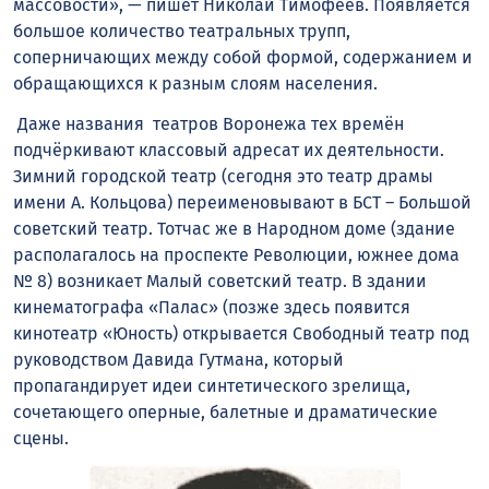
массовости», — пишет Николай Тимофеев. Появляется
большое количество театральных трупп,
соперничающих между собой формой, содержанием и
обращающихся к разным слоям населения.
Даже названия театров Воронежа тех времён
подчёркивают классовый адресат их деятельности.
Зимний городской театр (сегодня это театр драмы
имени А. Кольцова) переименовывают в БСТ – Большой
советский театр. Тотчас же в Народном доме (здание
располагалось на проспекте Революции, южнее дома
№ 8) возникает Малый советский театр. В здании
кинематографа «Палас» (позже здесь появится
кинотеатр «Юность) открывается Свободный театр под
руководством Давида Гутмана, который
пропагандирует идеи синтетического зрелища,
сочетающего оперные, балетные и драматические
сцены.