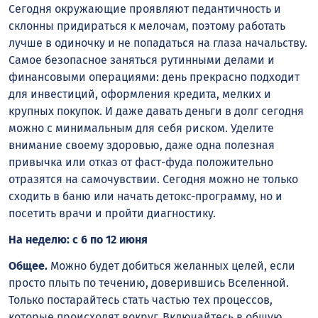
Сегодня окружающие проявляют педантичность и
склонны придираться к мелочам, поэтому работать
лучше в одиночку и не попадаться на глаза начальству.
Самое безопасное заняться рутинными делами и
финансовыми операциями: день прекрасно подходит
для инвестиций, оформления кредита, мелких и
крупных покупок. И даже давать деньги в долг сегодня
можно с минимальным для себя риском. Уделите
внимание своему здоровью, даже одна полезная
привычка или отказ от фаст-фуда положительно
отразятся на самочувствии. Сегодня можно не только
сходить в баню или начать детокс-программу, но и
посетить врачи и пройти диагностику.
На неделю: с 6 по 12 июня
Общее.
Можно будет добиться желанных целей, если
просто плыть по течению, доверившись Вселенной.
Только постарайтесь стать частью тех процессов,
которые происходят вокруг. Включайтесь в общую