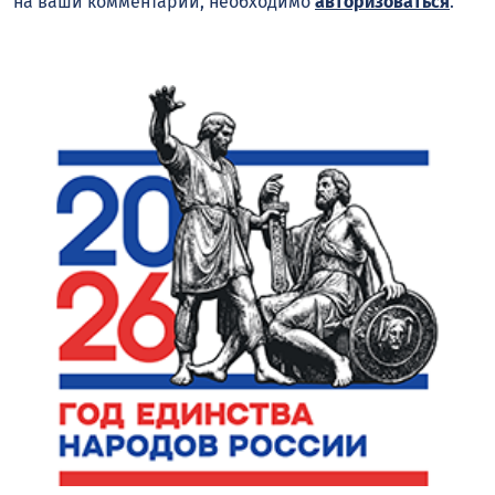
на ваши комментарии, необходимо
авторизоваться
.