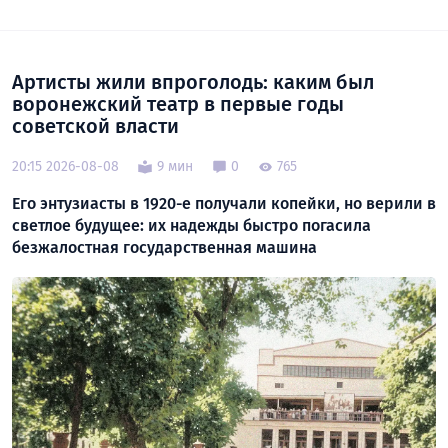
Артисты жили впроголодь: каким был
воронежский театр в первые годы
советской власти
20:15 2026-08-08
9 мин
0
765
Его энтузиасты в 1920-е получали копейки, но верили в
светлое будущее: их надежды быстро погасила
безжалостная государственная машина