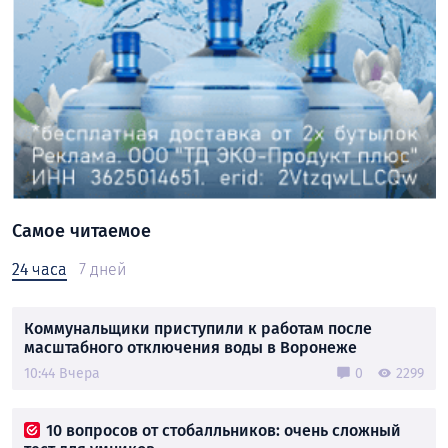
Самое читаемое
24 часа
7 дней
Коммунальщики приступили к работам после
масштабного отключения воды в Воронеже
10:44 Вчера
0
2299
10 вопросов от стобалльников: очень сложный