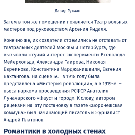
Давид Гутман
Затем в том же помещении появляется Театр вольных
мастеров под руководством Арсения Ридаля.
Конечно же, их создатели стремились не отставать от
театральных деятелей Москвы и Петербурга, где
вызывали жгучий интерес эксперименты Всеволода
Мейерхольда, Александра Таирова, Николая
Евреинова, Константина Марджанишвили, Евгения
Вахтангова. На сцене БСТ в 1918 году была
представлена «Мистерия революции», а в 1919-м –
пьеса наркома просвещения РСФСР Анатолия
Луначарского «Фауст и город». К слову, автором
рецензии на эту постановку в газете «Воронежская
коммуна» был начинающий писатель и журналист
Андрей Платонов.
Романтики в холодных стенах