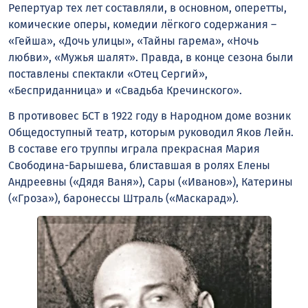
Репертуар тех лет составляли, в основном, оперетты,
комические оперы, комедии лёгкого содержания –
«Гейша», «Дочь улицы», «Тайны гарема», «Ночь
любви», «Мужья шалят». Правда, в конце сезона были
поставлены спектакли «Отец Сергий»,
«Бесприданница» и «Свадьба Кречинского».
В противовес БСТ в 1922 году в Народном доме возник
Общедоступный театр, которым руководил Яков Лейн.
В составе его труппы играла прекрасная Мария
Свободина-Барышева, блиставшая в ролях Елены
Андреевны («Дядя Ваня»), Сары («Иванов»), Катерины
(«Гроза»), баронессы Штраль («Маскарад»).