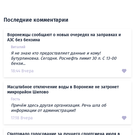
Последние комментарии
Воронежцы сообщают о новых очередях на заправках и
АЗС без бензина
Виталий
Я не знаю кто предоставляет данные и кому!
Бутурлиновка. Сегодня. Роснефть лимит 30 л. С 13-00
бензи...
18:44 Вчера
Масштабное отключение воды в Воронеже не затронет
микрорайон Шилово
Гость
Причём здесь другая организация. Речь шла об
информации от администрации!!
17:18 Вчера
Стартовало голосование за лучшего спортсмена июля в