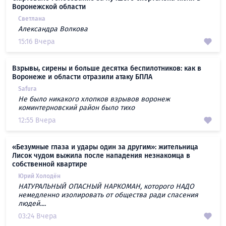
Воронежской области
Светлана
Александра Волкова
15:16 Вчера
Взрывы, сирены и больше десятка беспилотников: как в
Воронеже и области отразили атаку БПЛА
Safura
Не было никакого хлопков взрывов воронеж
коминтерновский район было тихо
12:55 Вчера
«Безумные глаза и удары один за другим»: жительница
Лисок чудом выжила после нападения незнакомца в
собственной квартире
Юрий Холодён
НАТУРАЛЬНЫЙ ОПАСНЫЙ НАРКОМАН, которого НАДО
немедленно изолировать от общества ради спасения
людей....
03:24 Вчера