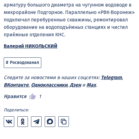
арматуру большого диаметра на чугунном водоводе в
микрорайоне Подгорное. Параллельно «РВК-Воронеж»
подключал перебуренные скважины, ремонтировал
оборудование на водоподъёмных станциях и чистил
приёмные отделения КНС.
Валерий НИКОЛЬСКИЙ
Росводоканал
Следите за новостями в наших соцсетях:
Telegram
,
ВКонтакте
,
Одноклассники
,
Дзен
и
Max
.
Нравится
1
Поделиться: