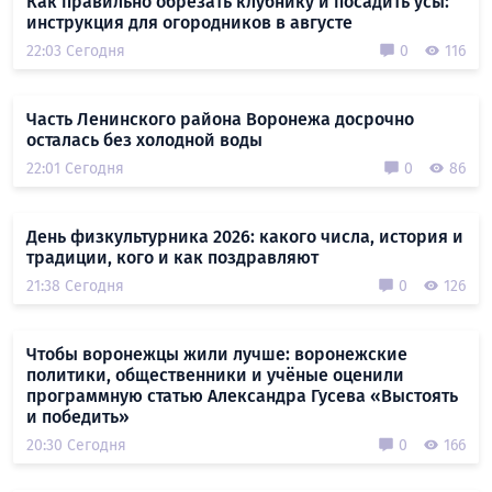
Как правильно обрезать клубнику и посадить усы:
инструкция для огородников в августе
22:03 Сегодня
0
116
Часть Ленинского района Воронежа досрочно
осталась без холодной воды
22:01 Сегодня
0
86
День физкультурника 2026: какого числа, история и
традиции, кого и как поздравляют
21:38 Сегодня
0
126
Чтобы воронежцы жили лучше: воронежские
политики, общественники и учёные оценили
программную статью Александра Гусева «Выстоять
и победить»
20:30 Сегодня
0
166