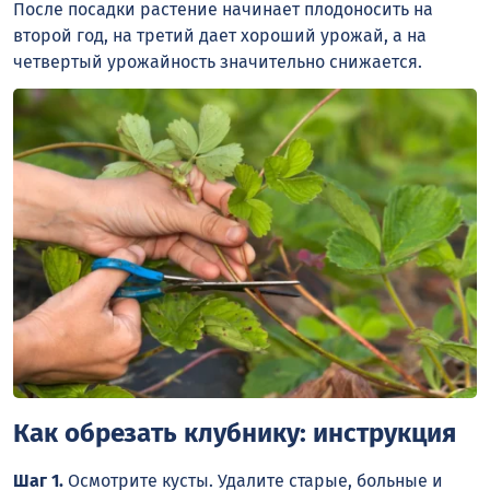
После посадки растение начинает плодоносить на
второй год, на третий дает хороший урожай, а на
четвертый урожайность значительно снижается.
Как обрезать клубнику: инструкция
Шаг 1.
Осмотрите кусты. Удалите старые, больные и