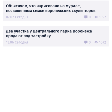
Объясняем, что нарисовано на мурале,
посвящённом семье воронежских скульпторов
07:02 Сегодня
0
1092
Два участка у Центрального парка Воронежа
продают под застройку
13:06 Сегодня
0
1042