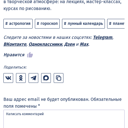
в творческой атмосфере: на лекциях, мастер-классах,
курсах по рисованию.
астрология
гороскоп
лунный календарь
планет
Следите за новостями в наших соцсетях:
Telegram
,
ВКонтакте
,
Одноклассники
,
Дзен
и
Max
.
Нравится
Поделиться:
Ваш адрес email не будет опубликован.
Обязательные
поля помечены
*