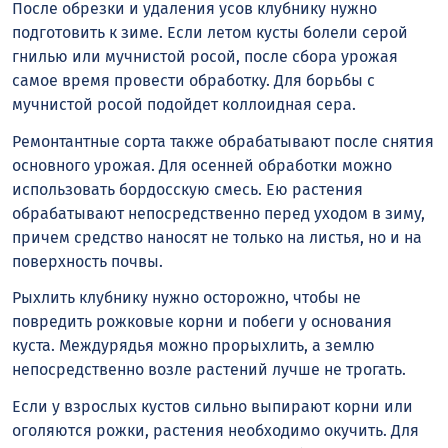
После обрезки и удаления усов клубнику нужно
подготовить к зиме. Если летом кусты болели серой
гнилью или мучнистой росой, после сбора урожая
самое время провести обработку. Для борьбы с
мучнистой росой подойдет коллоидная сера.
Ремонтантные сорта также обрабатывают после снятия
основного урожая. Для осенней обработки можно
использовать бордосскую смесь. Ею растения
обрабатывают непосредственно перед уходом в зиму,
причем средство наносят не только на листья, но и на
поверхность почвы.
Рыхлить клубнику нужно осторожно, чтобы не
повредить рожковые корни и побеги у основания
куста. Междурядья можно прорыхлить, а землю
непосредственно возле растений лучше не трогать.
Если у взрослых кустов сильно выпирают корни или
оголяются рожки, растения необходимо окучить. Для