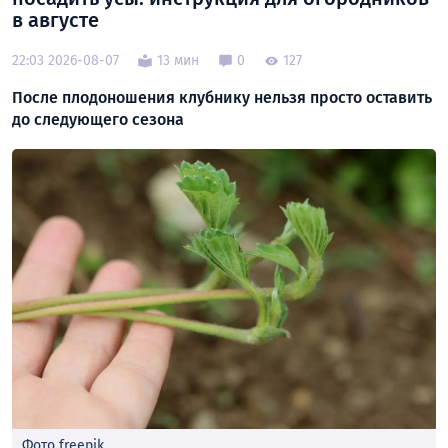
в августе
22:03 2026-08-07
13 мин
0
127
После плодоношения клубнику нельзя просто оставить
до следующего сезона
Фото freepik