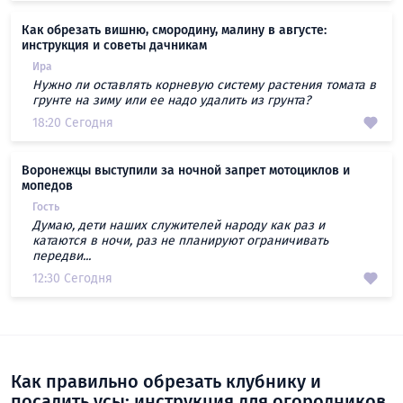
Как обрезать вишню, смородину, малину в августе:
инструкция и советы дачникам
Ира
Нужно ли оставлять корневую систему растения томата в
грунте на зиму или ее надо удалить из грунта?
18:20 Сегодня
Воронежцы выступили за ночной запрет мотоциклов и
мопедов
Гость
Думаю, дети наших служителей народу как раз и
катаются в ночи, раз не планируют ограничивать
передви...
12:30 Сегодня
Как правильно обрезать клубнику и
посадить усы: инструкция для огородников