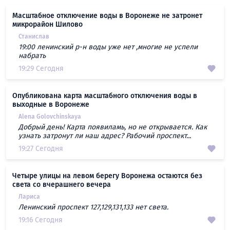
Масштабное отключение воды в Воронеже не затронет
микрорайон Шилово
Станислав
19:00 ленинский р-н воды уже нет ,многие не успели
набрать
19:29 Сегодня
Опубликована карта масштабного отключения воды в
выходные в Воронеже
Alena Golovchinskaya
Добрый день! Карта появиламь, но не открывается. Как
узнать затронут ли наш адрес? Рабочий проспект...
19:27 Сегодня
Четыре улицы на левом берегу Воронежа остаются без
света со вчерашнего вечера
Лариса
Ленинский проспект 127,129,131,133 нет света.
19:16 Сегодня