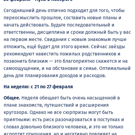
Сегодняшний день отлично подходит для того, чтобы
переосмыслить прошлое, составить новые планы и
начать действовать. Будьте последовательный и
ответственны, дисциплина и сроки должный быть у вас
на первом месте. Свидания с новым знакомым лучше
отложить, ещё будет для этого время. Сейчас звёзды
рекомендуют навестить пожилых родственников и
позвонить близким — это благоприятно скажется и на
самоощущении, и на обстановке в семье. Оптимальный
день для планирования доходов и расходов.
На неделю: с 21 по 27 февраля
Общее.
Неделя обещает быть очень насыщенной в
плане знакомств, путешествий и расширения
кругозора. Однако не все сюрпризы могут быть
приятными: есть риск разочароваться в поступках и
словах довольно близкого человека, и это не только
испортит отношения, но и негативно повлияет на