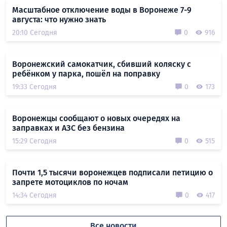
Масштабное отключение воды в Воронеже 7-9
августа: что нужно знать
20:10 Сегодня
0
916
Воронежский самокатчик, сбивший коляску с
ребёнком у парка, пошёл на поправку
19:33 Сегодня
0
173
Воронежцы сообщают о новых очередях на
заправках и АЗС без бензина
15:29 Сегодня
0
515
Почти 1,5 тысячи воронежцев подписали петицию о
запрете мотоциклов по ночам
14:34 Сегодня
0
417
Все новости