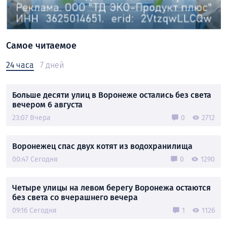
Самое читаемое
24 часа
7 дней
Больше десяти улиц в Воронеже остались без света
вечером 6 августа
23:07 Вчера
0
2712
Воронежец спас двух котят из водохранилища
00:47 Сегодня
0
1290
Четыре улицы на левом берегу Воронежа остаются
без света со вчерашнего вечера
09:16 Сегодня
1
1126