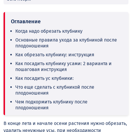
Когда надо обрезать клубнику
Основные правила ухода за клубникой после
плодоношения
Как обрезать клубнику: инструкция
Как посадить клубнику усами: 2 варианта и
пошаговая инструкция
Как посадить ус клубники:
Что еще сделать с клубникой после
плодоношения
Чем подкормить клубнику после
плодоношения
В конце лета и начале осени растения нужно обрезать,
удалить ненужные усы, при необходимости