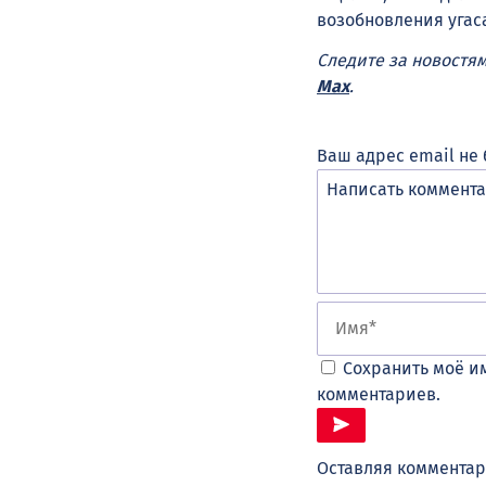
возобновления угас
Следите за новостя
Max
.
Ваш адрес email не 
Сохранить моё им
комментариев.
Оставляя комментар