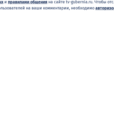
ых
и
правилами общения
на сайте tv-gubernia.ru. Чтобы от
ользователей на ваши комментарии, необходимо
авторизо