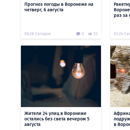
Прогноз погоды в Воронеже на
Ракетн
четверг, 6 августа
Вороне
раз за 
06:28 Сегодня
0
53
02:24 Се
Жители 24 улиц в Воронеже
Африк
остались без света вечером 5
подруж
августа
в Воро