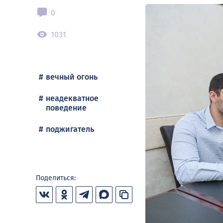
0
1031
вечный огонь
неадекватное
поведение
поджигатель
Поделиться: