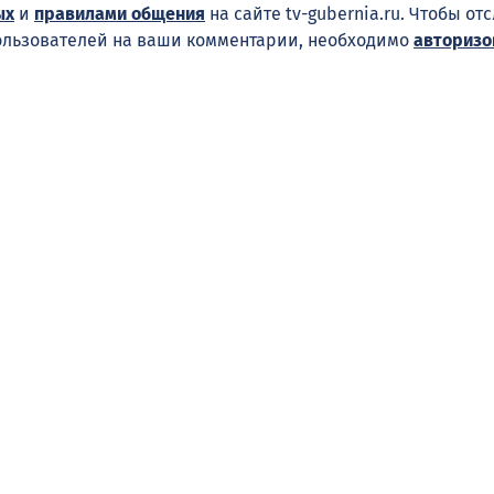
ых
и
правилами общения
на сайте tv-gubernia.ru. Чтобы от
ользователей на ваши комментарии, необходимо
авторизо