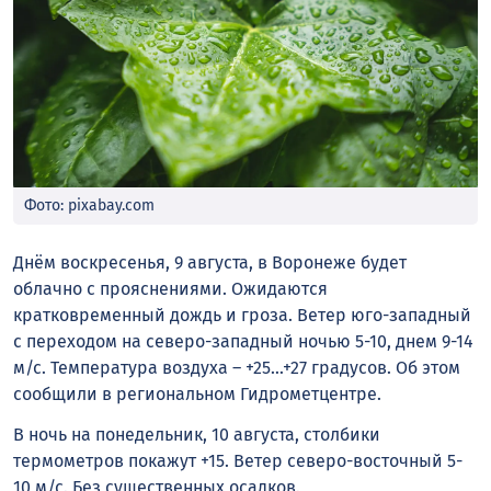
Фото: pixabay.com
Днём воскресенья, 9 августа, в Воронеже будет
облачно с прояснениями. Ожидаются
кратковременный дождь и гроза. Ветер юго-западный
с переходом на северо-западный ночью 5-10, днем 9-14
м/с. Температура воздуха – +25…+27 градусов. Об этом
сообщили в региональном Гидрометцентре.
В ночь на понедельник, 10 августа, столбики
термометров покажут +15. Ветер северо-восточный 5-
10 м/с. Без существенных осадков.