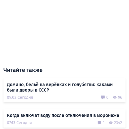
Читайте также
Домино, бельё на верёвках и голубятни: каками
были дворы в СССР
09:02 Сегодня
0
96
Когда включат воду после отключения в Воронеже
07:13 Сегодня
1
2342