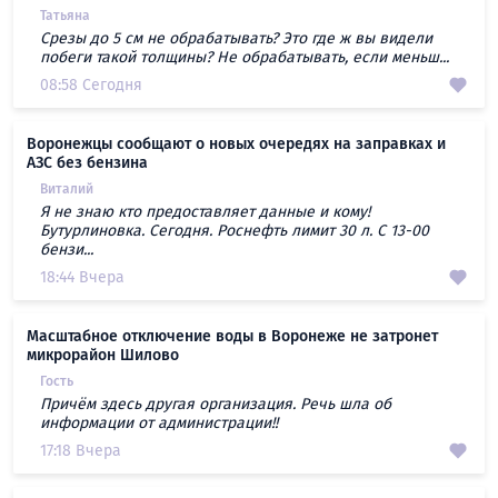
Татьяна
Срезы до 5 см не обрабатывать? Это где ж вы видели
побеги такой толщины? Не обрабатывать, если меньш...
08:58 Сегодня
Воронежцы сообщают о новых очередях на заправках и
АЗС без бензина
Виталий
Я не знаю кто предоставляет данные и кому!
Бутурлиновка. Сегодня. Роснефть лимит 30 л. С 13-00
бензи...
18:44 Вчера
Масштабное отключение воды в Воронеже не затронет
микрорайон Шилово
Гость
Причём здесь другая организация. Речь шла об
информации от администрации!!
17:18 Вчера