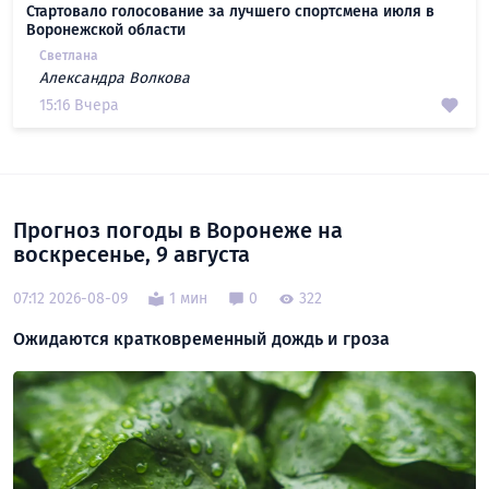
Стартовало голосование за лучшего спортсмена июля в
Воронежской области
Светлана
Александра Волкова
15:16 Вчера
Прогноз погоды в Воронеже на
воскресенье, 9 августа
07:12 2026-08-09
1 мин
0
322
Ожидаются кратковременный дождь и гроза