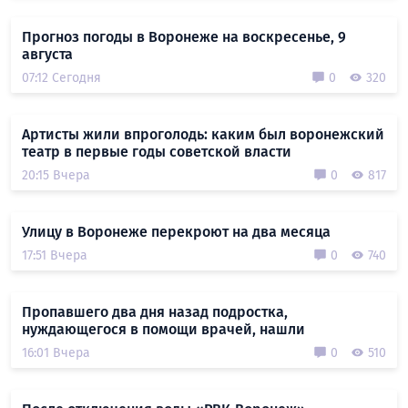
Прогноз погоды в Воронеже на воскресенье, 9
августа
07:12 Сегодня
0
320
Артисты жили впроголодь: каким был воронежский
театр в первые годы советской власти
20:15 Вчера
0
817
Улицу в Воронеже перекроют на два месяца
17:51 Вчера
0
740
Пропавшего два дня назад подростка,
нуждающегося в помощи врачей, нашли
16:01 Вчера
0
510