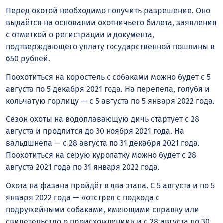
Перед охотой необходимо получить разрешение. Оно
выдаётся на основании охотничьего билета, заявления
с отметкой о регистрации и документа,
подтверждающего уплату государственной пошлины в
650 рублей.
Поохотиться на коростель с собаками можно будет с 5
августа по 5 декабря 2021 года. На перепела, голубя и
кольчатую горлицу — с 5 августа по 5 января 2022 года.
Сезон охоты на водоплавающую дичь стартует с 28
августа и продлится до 30 ноября 2021 года. На
вальдшнепа — с 28 августа по 31 декабря 2021 года.
Поохотиться на серую куропатку можно будет с 28
августа 2021 года по 31 января 2022 года.
Охота на фазана пройдёт в два этапа. С 5 августа и по 5
января 2022 года — «отстрел с подхода с
подружейными собаками, имеющими справку или
свидетельство о происхождении» и с 28 августа по 30