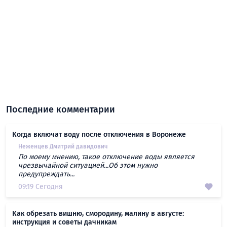
Последние комментарии
Когда включат воду после отключения в Воронеже
Неженцев Дмитрий давидович
По моему мнению, такое отключение воды является
чрезвычайной ситуацией...Об этом нужно
предупреждать...
09:19 Сегодня
Как обрезать вишню, смородину, малину в августе:
инструкция и советы дачникам