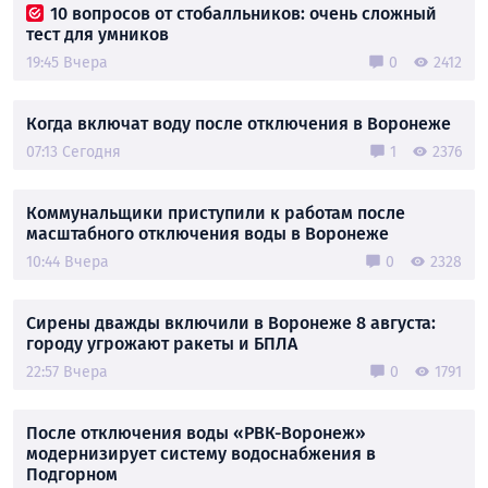
10 вопросов от стобалльников: очень сложный
тест для умников
19:45 Вчера
0
2412
Когда включат воду после отключения в Воронеже
07:13 Сегодня
1
2376
Коммунальщики приступили к работам после
масштабного отключения воды в Воронеже
10:44 Вчера
0
2328
Сирены дважды включили в Воронеже 8 августа:
городу угрожают ракеты и БПЛА
22:57 Вчера
0
1791
После отключения воды «РВК-Воронеж»
модернизирует систему водоснабжения в
Подгорном