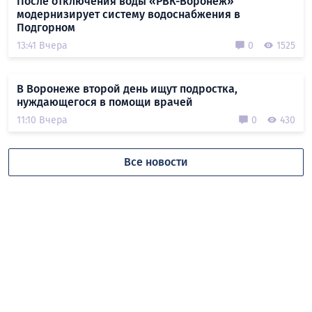
После отключения воды «РВК-Воронеж»
модернизирует систему водоснабжения в
Подгорном
13:41 Вчера
0
1525
В Воронеже второй день ищут подростка,
нуждающегося в помощи врачей
11:10 Вчера
0
430
Все новости