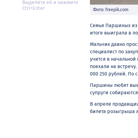
Выделите её и нажмите
Ctrl+Enter
Фото: freepik.com
Семья Паршиных из 
итоге выиграла в л
Мальчик давно прос
специалист по заку
учится в начальной 
поехали на встречу.
000 250 рублей. По 
Паршины любят выез
супруги собираются 
В апреле продавщи
билета розыгрыша 