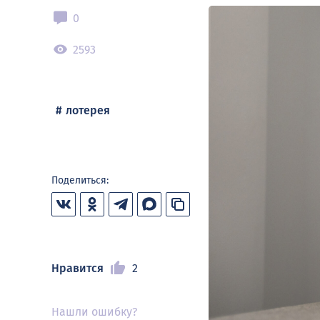
0
2593
лотерея
Поделиться:
Нравится
2
Нашли ошибку?