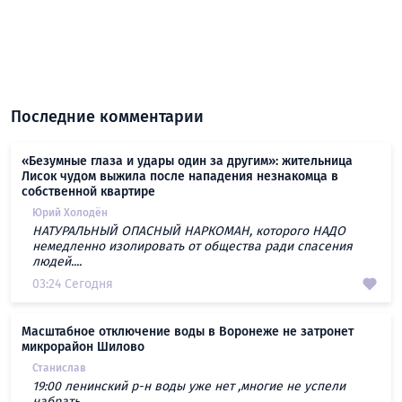
Последние комментарии
«Безумные глаза и удары один за другим»: жительница
Лисок чудом выжила после нападения незнакомца в
собственной квартире
Юрий Холодён
НАТУРАЛЬНЫЙ ОПАСНЫЙ НАРКОМАН, которого НАДО
немедленно изолировать от общества ради спасения
людей....
03:24 Сегодня
Масштабное отключение воды в Воронеже не затронет
микрорайон Шилово
Станислав
19:00 ленинский р-н воды уже нет ,многие не успели
набрать