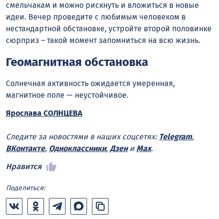
смельчакам и можно рискнуть и вложиться в новые
идеи. Вечер проведите с любимым человеком в
нестандартной обстановке, устройте второй половинке
сюрприз – такой момент запомниться на всю жизнь.
Геомагнитная обстановка
Солнечная активность ожидается умеренная,
магнитное поле — неустойчивое.
Ярослава СОЛНЦЕВА
Следите за новостями в наших соцсетях:
Telegram
,
ВКонтакте
,
Одноклассники
,
Дзен
и
Max
.
Нравится
Поделиться: