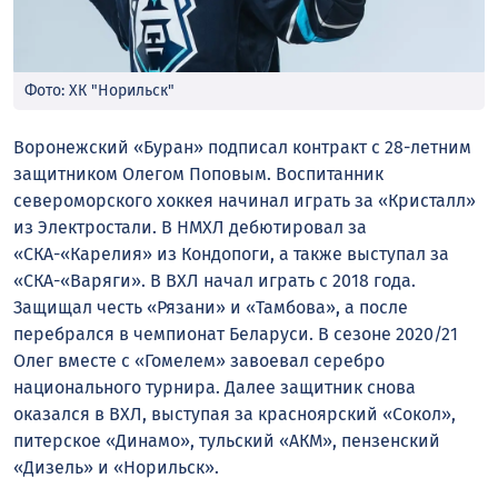
Фото: ХК "Норильск"
Воронежский «Буран» подписал контракт с 28-летним
защитником Олегом Поповым. Воспитанник
североморского хоккея начинал играть за «Кристалл»
из Электростали. В НМХЛ дебютировал за
«СКА-«Карелия» из Кондопоги, а также выступал за
«СКА-«Варяги». В ВХЛ начал играть с 2018 года.
Защищал честь «Рязани» и «Тамбова», а после
перебрался в чемпионат Беларуси. В сезоне 2020/21
Олег вместе с «Гомелем» завоевал серебро
национального турнира. Далее защитник снова
оказался в ВХЛ, выступая за красноярский «Сокол»,
питерское «Динамо», тульский «АКМ», пензенский
«Дизель» и «Норильск».