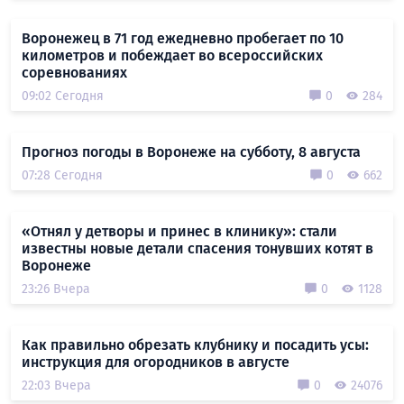
Воронежец в 71 год ежедневно пробегает по 10
километров и побеждает во всероссийских
соревнованиях
09:02 Сегодня
0
284
Прогноз погоды в Воронеже на субботу, 8 августа
07:28 Сегодня
0
662
«Отнял у детворы и принес в клинику»: стали
известны новые детали спасения тонувших котят в
Воронеже
23:26 Вчера
0
1128
Как правильно обрезать клубнику и посадить усы:
инструкция для огородников в августе
22:03 Вчера
0
24076