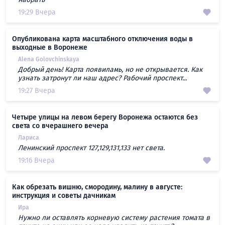
19:29 Вчера
Опубликована карта масштабного отключения воды в
выходные в Воронеже
Alena Golovchinskaya
Добрый день! Карта появиламь, но не открывается. Как
узнать затронут ли наш адрес? Рабочий проспект...
19:27 Вчера
Четыре улицы на левом берегу Воронежа остаются без
света со вчерашнего вечера
Лариса
Ленинский проспект 127,129,131,133 нет света.
19:16 Вчера
Как обрезать вишню, смородину, малину в августе:
инструкция и советы дачникам
Ира
Нужно ли оставлять корневую систему растения томата в