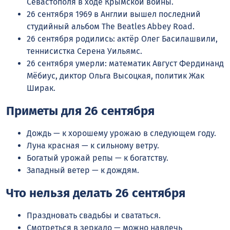
Севастополя в ходе Крымской войны.
26 сентября 1969 в Англии вышел последний
студийный альбом The Beatles Abbey Road.
26 сентября родились: актёр Олег Басилашвили,
теннисистка Серена Уильямс.
26 сентября умерли: математик Август Фердинанд
Мёбиус, диктор Ольга Высоцкая, политик Жак
Ширак.
Приметы для 26 сентября
Дождь — к хорошему урожаю в следующем году.
Луна красная — к сильному ветру.
Богатый урожай репы — к богатству.
Западный ветер — к дождям.
Что нельзя делать 26 сентября
Праздновать свадьбы и свататься.
Смотреться в зеркало — можно навлечь