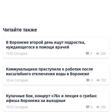
Читайте также
В Воронеже второй день ищут подростка,
нуждающегося в помощи врачей
11:10 Сегодня
0
230
Коммунальщики приступили к работам после
масштабного отключения воды в Воронеже
10:44 Сегодня
0
733
Кулачные бои, концерт «7Б» и лекция о грибах:
афиша Воронежа на выходные
10:13 Сегодня
0
294