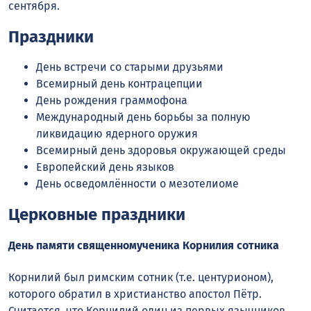
сентября.
Праздники
День встречи со старыми друзьями
Всемирный день контрацепции
День рождения граммофона
Международный день борьбы за полную
ликвидацию ядерного оружия
Всемирный день здоровья окружающей среды
Европейский день языков
День осведомлённости о мезотелиоме
Церковные праздники
День памяти священномученика Корнилия сотника
Корнилий был римским сотник (т.е. центурионом),
которого обратил в христианство апостол Пётр.
Считается, что Корнилий один из первых язычников