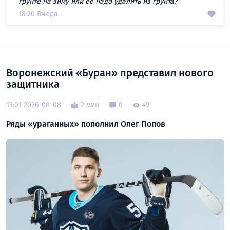
грунте на зиму или ее надо удалить из грунта?
18:20 Вчера
Воронежский «Буран» представил нового
защитника
13:01 2026-08-08
2 мин
0
49
Ряды «ураганных» пополнил Олег Попов