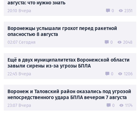
августа: что нужно знать
20:10 Вчера
0
2351
Воронежцы услышали грохот перед ракетной
опасностью 8 августа
02:07 Сегодня
0
2048
Ещё в двух муниципалитетах Воронежской области
завыли сирены из-за угрозы БПЛА
22:45 Вчера
0
1206
Воронеж и Таловский район оказались под угрозой
непосредственного удара БПЛА вечером 7 августа
23:07 Вчера
0
1174