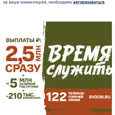
на ваши комментарии, необходимо
авторизоваться
.