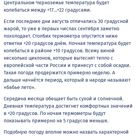
Центральном Черноземье температура будет
колебаться между +17…+22 градусами.
Если последние дни августа отличались 30 градусной
жарой, то уже
в первых числах
сентября заметно
похолодает. Столбик термометра опустится ниже
отметки +20 градусов днём. Ночная температура будет
колебаться в районе +10 градусов. Всему виной
несколько циклонов, которые вытеснят тепло с
европейской части России и принесут с собой осадки.
Такая погода продержится примерно неделю. А
дальше начнётся период, который в народе называют
«бабье лето».
Середина месяца обещает быть сухой и солнечной.
Дневная температура достигнет комфортных значений
в +20 градусов. По ночам термометры будут
показывать примерно на 5 градусов меньше.
Подобную погоду вполне можно назвать характерной