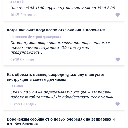
Алексей
Чапаева9.08 11.00 воды нет,отключили около 19.30 8.08
10:45 Сегодня
Когда включат воду после отключения в Воронеже
Неженцев Дмитрий давидович
По моему мнению, такое отключение воды является
чрезвычайной ситуацией...Об этом нужно
предупреждать...
09:19 Сегодня
Как обрезать вишню, смородину, малину в августе:
инструкция и советы дачникам
Татьяна
Срезы до 5 см не обрабатывать? Это где ж вы видели
побеги такой толщины? Не обрабатывать, если меньш...
08:58 Сегодня
Воронежцы сообщают о новых очередях на заправках и
АЗС без бензина