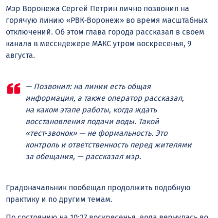
Мэр Воронежа Сергей Петрин лично позвонил на
горячую линию «РВК‑Воронеж» во время масштабных
отключений. Об этом глава города рассказал в своем
канала в мессндежере МАКС утром воскресенья, 9
августа.
— Позвонил: на линии есть общая
информация, а также оператор рассказал,
на каком этапе работы, когда ждать
восстановления подачи воды. Такой
«тест‑звонок» — не формальность. Это
контроль и ответственность перед жителями
за обещания, — рассказал мэр.
Градоначальник пообещал продолжить подобную
практику и по другим темам.
По состоянию на 10:27 воскресенья, вода вернулась во