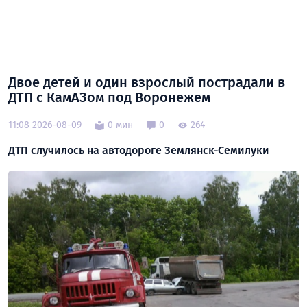
Двое детей и один взрослый пострадали в
ДТП с КамАЗом под Воронежем
11:08 2026-08-09
0 мин
0
264
ДТП случилось на автодороге Землянск-Семилуки