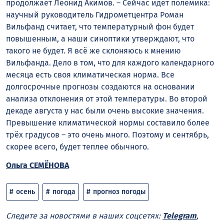
продолжает Леонид Акимов. – Сейчас идёт полемика:
научный руководитель Гидрометцентра Роман
Вильфанд считает, что температурный фон будет
повышенным, а наши синоптики утверждают, что
такого не будет. Я всё же склоняюсь к мнению
Вильфанда. Дело в том, что для каждого календарного
месяца есть своя климатическая норма. Все
долгосрочные прогнозы создаются на основании
анализа отклонения от этой температуры. Во второй
декаде августа у нас были очень высокие значения.
Превышение климатической нормы составило более
трёх градусов – это очень много. Поэтому и сентябрь,
скорее всего, будет теплее обычного.
Ольга СЕМЁНОВА
осень
погода
прогноз погоды
Следите за новостями в наших соцсетях:
Telegram
,