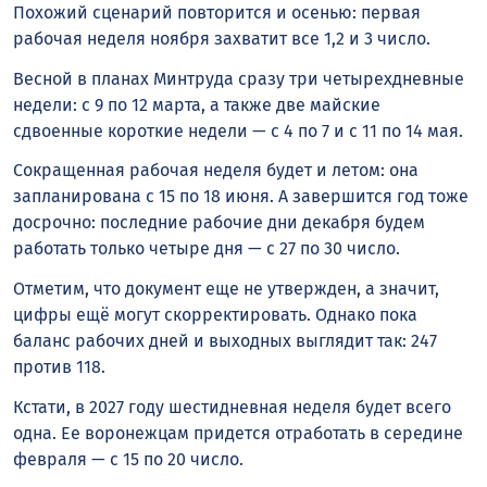
Похожий сценарий повторится и осенью: первая
рабочая неделя ноября захватит все 1,2 и 3 число.
Весной в планах Минтруда сразу три четырехдневные
недели: с 9 по 12 марта, а также две майские
сдвоенные короткие недели — с 4 по 7 и с 11 по 14 мая.
Сокращенная рабочая неделя будет и летом: она
запланирована с 15 по 18 июня. А завершится год тоже
досрочно: последние рабочие дни декабря будем
работать только четыре дня — с 27 по 30 число.
Отметим, что документ еще не утвержден, а значит,
цифры ещё могут скорректировать. Однако пока
баланс рабочих дней и выходных выглядит так: 247
против 118.
Кстати, в 2027 году шестидневная неделя будет всего
одна. Ее воронежцам придется отработать в середине
февраля — с 15 по 20 число.