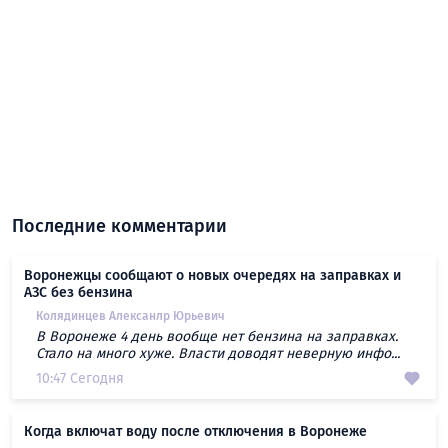
Последние комментарии
Воронежцы сообщают о новых очередях на заправках и
АЗС без бензина
Колядинцев Алексанлр Юрьевич
В Воронеже 4 день вообще нет бензина на заправках.
Стало на много хуже. Власти доводят неверную инфо...
10:47 Сегодня
Когда включат воду после отключения в Воронеже