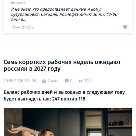
Виталий
Я не знаю кто предоставляет данные и кому!
Бутурлиновка. Сегодня. Роснефть лимит 30 л. С 13-00
бензи...
18:44 Вчера
Семь коротких рабочих недель ожидают
россиян в 2027 году
10:59 2026-08-09
2 мин
0
296
Баланс рабочих дней и выходных в следующем году
будет выглядеть так: 247 против 118