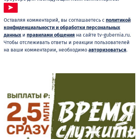
Оставляя комментарий, вы соглашаетесь с
политикой
конфиденциальности и обработки персональных
данных
и
правилами общения
на сайте tv-gubernia.ru.
Чтобы отслеживать ответы и реакции пользователей
на ваши комментарии, необходимо
авторизоваться
.