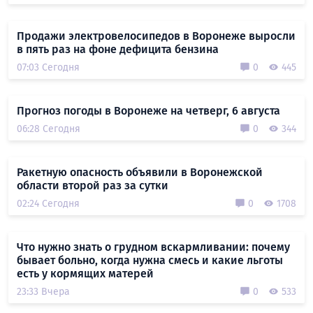
Продажи электровелосипедов в Воронеже выросли
в пять раз на фоне дефицита бензина
07:03 Сегодня
0
445
Прогноз погоды в Воронеже на четверг, 6 августа
06:28 Сегодня
0
344
Ракетную опасность объявили в Воронежской
области второй раз за сутки
02:24 Сегодня
0
1708
Что нужно знать о грудном вскармливании: почему
бывает больно, когда нужна смесь и какие льготы
есть у кормящих матерей
23:33 Вчера
0
533