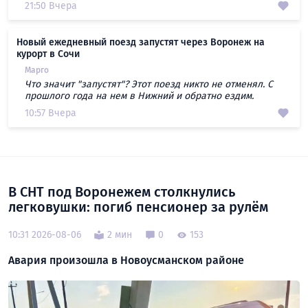
21:50 Вчера
Новый ежедневный поезд запустят через Воронеж на
курорт в Сочи
Марго
Что значит "запустят"? Этот поезд никто не отменял. С
прошлого года на нем в Нижний и обратно ездим.
10:57 Вчера
В СНТ под Воронежем столкнулись
легковушки: погиб пенсионер за рулём
10:31 2026-08-06
2 мин
0
153
Авария произошла в Новоусманском районе