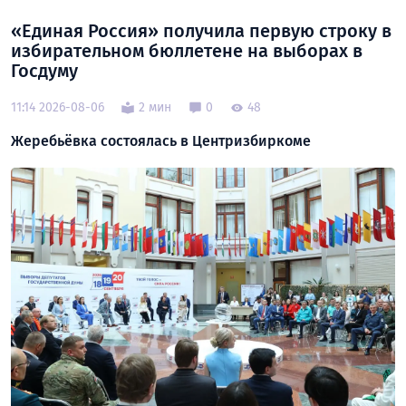
«Единая Россия» получила первую строку в
избирательном бюллетене на выборах в
Госдуму
11:14 2026-08-06
2 мин
0
48
Жеребьёвка состоялась в Центризбиркоме