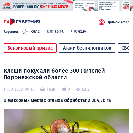
Прямой эфир
Воронеж
+28°C
USD
80.93
EUR
93.19
Бензиновый кризис
Атаки беспилотников
СВО
Клещи покусали более 300 жителей
Воронежской области
19:00 2026-05-10
1 мин
0
1282
В массовых местах отдыха обработали 289,76 га