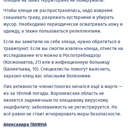
Клещей на таких территориях не обнаружили.
Чтобы клещи не распространялись, надо вовремя
скашивать траву, разрежать кустарники и убирать
мусор. Необходимо периодически осматривать кожу и
одежду, а также пользоваться репеллентами.
Если вы заметили на себе клеща, нужно обратиться в
травмпункт. Если вы смогли извлечь клеща, отнести на
исследование его можно в Роспотребнадзор
(Космонавтов, 21) или в инфекционную больницу
(Бахметьева, 10). Специалисты помогут выяснить,
заразил клещ вас опасными болезнями.
Пик активности членистоногих начался ещё в марте —
из-за тёплой погоды. Воронежская область не
является эндемичным по клещевому вирусному
энцефалиту: заболеваемость не регистрируется. Но
всё равно не стоит игнорировать меры безопасности.
Александра ГАНИНА