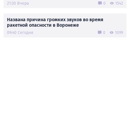
21:30 Вчера
0
1542
Названа причина громких звуков во время
ракетной опасности в Воронеже
09:40 Сегодня
0
1099