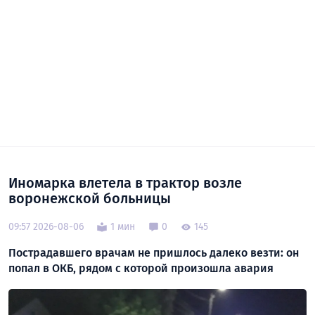
Иномарка влетела в трактор возле
воронежской больницы
09:57 2026-08-06
1 мин
0
145
Пострадавшего врачам не пришлось далеко везти: он
попал в ОКБ, рядом с которой произошла авария