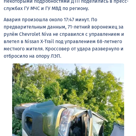
Некоторыми подробностями ДТП поделились в пресс-
службах ГУ МЧС и ГУ МВД по региону.
Авария произошла около 17:47 минут. По
предварительным данным, 71-летний воронежец за
рулём Chevrolet Niva не справился с управлением и
влетел в Nissan X-Trail под управлением 68-летнего
местного жителя. Кроссовер от удара развернуло и
отбросило на опору ЛЭП.