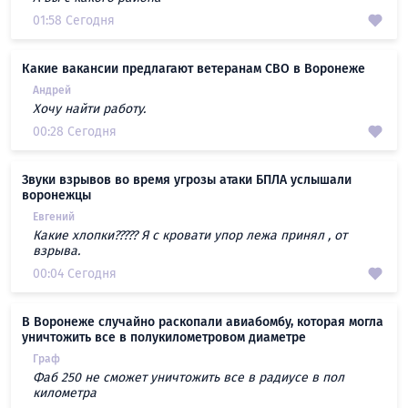
01:58 Сегодня
Какие вакансии предлагают ветеранам СВО в Воронеже
Андрей
Хочу найти работу.
00:28 Сегодня
Звуки взрывов во время угрозы атаки БПЛА услышали
воронежцы
Евгений
Какие хлопки????? Я с кровати упор лежа принял , от
взрыва.
00:04 Сегодня
В Воронеже случайно раскопали авиабомбу, которая могла
уничтожить все в полукилометровом диаметре
Граф
Фаб 250 не сможет уничтожить все в радиусе в пол
километра