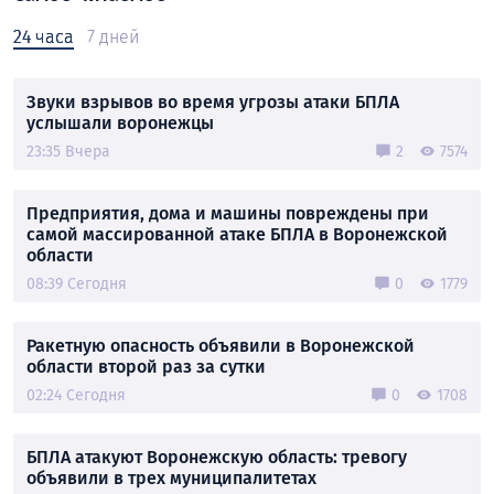
24 часа
7 дней
Звуки взрывов во время угрозы атаки БПЛА
услышали воронежцы
23:35 Вчера
2
7574
Предприятия, дома и машины повреждены при
самой массированной атаке БПЛА в Воронежской
области
08:39 Сегодня
0
1779
Ракетную опасность объявили в Воронежской
области второй раз за сутки
02:24 Сегодня
0
1708
БПЛА атакуют Воронежскую область: тревогу
объявили в трех муниципалитетах