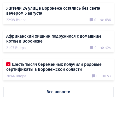
Жители 24 улиц в Воронеже остались без света
вечером 5 августа
22:08 Вчера
0
686
Африканский хищник подружился с домашним
котом в Воронеже
21:07 Вчера
0
424
Шесть тысяч беременных получили родовые
сертификаты в Воронежской области
20:44 Вчера
0
53
Все новости