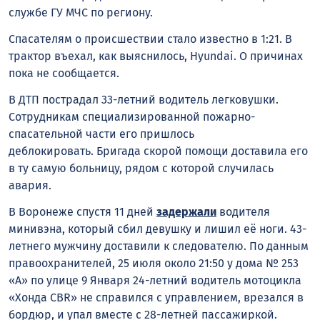
службе ГУ МЧС по региону.
Спасателям о происшествии стало известно в 1:21. В
трактор въехал, как выяснилось, Hyundai. О причинах
пока не сообщается.
В ДТП пострадал 33-летний водитель легковушки.
Сотрудникам специализированной пожарно-
спасательной части его пришлось
деблокировать.
Бригада скорой помощи доставила его
в ту самую больницу, рядом с которой случилась
авария.
В Воронеже спустя 11 дней
задержали
водителя
минивэна, который сбил девушку и лишил её ноги. 43-
летнего мужчину доставили к следователю. По данным
правоохранителей, 25 июля около 21:50 у дома № 253
«А» по улице 9 Января 24-летний водитель мотоцикла
«Хонда CBR» не справился с управлением, врезался в
бордюр, и упал вместе с 28-летней пассажиркой.