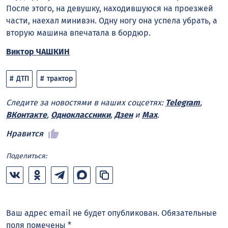
После этого, на девушку, находившуюся на проезжей
части, наехал минивэн. Одну ногу она успела убрать, а
вторую машина впечатала в бордюр.
Виктор ЧАШКИН
ДТП
трактор
Следите за новостями в наших соцсетях:
Telegram
,
ВКонтакте
,
Одноклассники
,
Дзен
и
Max
.
Нравится
Поделиться:
Ваш адрес email не будет опубликован.
Обязательные
поля помечены
*