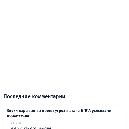
Последние комментарии
Звуки взрывов во время угрозы атаки БПЛА услышали
воронежцы
Safura
А вы с какого района