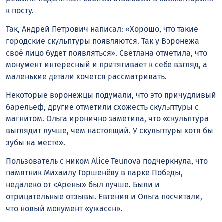
к посту.
Так, Андрей Петрович написал: «Хорошо, что такие
городские скульптуры появляются. Так у Воронежа
своё лицо будет появляться». Светлана отметила, что
монумент интересный и притягивает к себе взгляд, а
маленькие детали хочется рассматривать.
Некоторые воронежцы подумали, что это причудливый
барельеф, другие отметили схожесть скульптуры с
магнитом. Ольга иронично заметила, что «скульптура
выглядит лучше, чем настоящий. У скульптуры хотя бы
зубы на месте».
Пользователь с ником Alice Teunova подчеркнула, что
памятник Михаилу Горшенёву в парке Победы,
недалеко от «Арены» был лучше. Были и
отрицательные отзывы. Евгения и Ольга посчитали,
что новый монумент «ужасен».