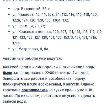
пер. Вишнёвый, 38н;
ул. Чапаева, 42, 44, 52а, 54, 112, 114, 116, 118, 120,
122а, 124, 126, 128, 130, 130а, 132;
ул. Грамши, 70, 72;
ул. Краснознамённая, 106, 107, 111, 113, 115, 117, 119,
121, 123, 125, 127, 129, 131, 133, 153/3, 167, 171, 171а,
171б;
ул. Матросова, 6, 6а.
Аварийные работы уже ведутся.
Как сообщали в «РВК-Воронеж», отключение воды
было
запланировано с 22:00 пятницы, 7 августа.
Завершить все работы и возобновить подачу
планируется в 9:00 воскресенья, 9 августа. Однако
горожане
пожаловались
на сухие краны уже в 18
часов. По их словам, некоторые не успели сделать
запасы воды.