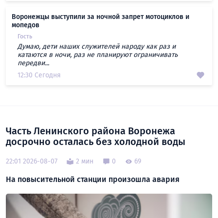
Воронежцы выступили за ночной запрет мотоциклов и
мопедов
Гость
Думаю, дети наших служителей народу как раз и
катаются в ночи, раз не планируют ограничивать
передви...
12:30 Сегодня
Часть Ленинского района Воронежа
досрочно осталась без холодной воды
22:01 2026-08-07
2 мин
0
69
На повысительной станции произошла авария