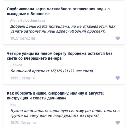
Опубликована карта масштабного отключения воды в
выходные в Воронеже
Alena Golovchinskaya
Добрый день! Карта появиламь, но не открывается. Как
узнать затронут ли наш адрес? Рабочий проспект...
19:27 Сегодня
Четыре улицы на левом берегу Воронежа остаются без
света со вчерашнего вечера
Лариса
Ленинский проспект 127,129,131,133 нет света.
19:16 Сегодня
Как обрезать вишню, смородину, малину в августе:
инструкция и советы дачникам
Ира
Нужно ли оставлять корневую систему растения томата в
грунте на зиму или ее надо удалить из грунта?
18:20 Сегодня