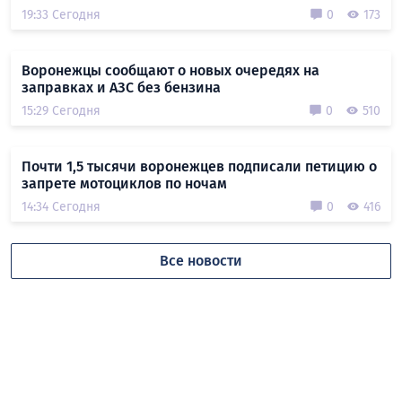
19:33 Сегодня
0
173
Воронежцы сообщают о новых очередях на
заправках и АЗС без бензина
15:29 Сегодня
0
510
Почти 1,5 тысячи воронежцев подписали петицию о
запрете мотоциклов по ночам
14:34 Сегодня
0
416
Все новости