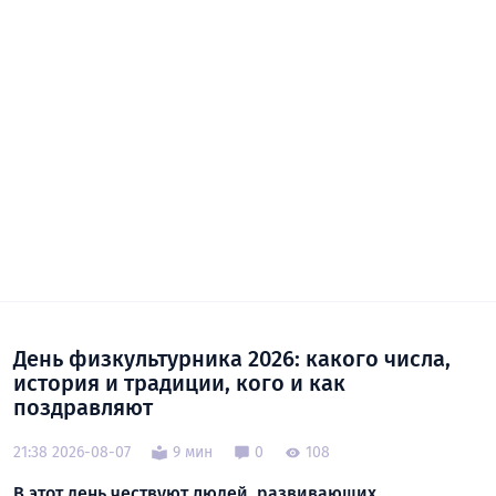
День физкультурника 2026: какого числа,
история и традиции, кого и как
поздравляют
21:38 2026-08-07
9 мин
0
108
В этот день чествуют людей, развивающих