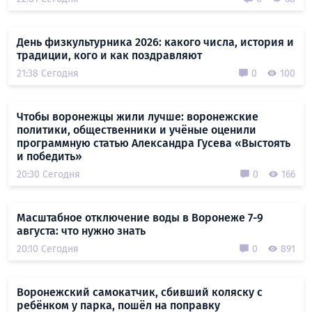
День физкультурника 2026: какого числа, история и
традиции, кого и как поздравляют
21:38 Сегодня
0
100
Чтобы воронежцы жили лучше: воронежские
политики, общественники и учёные оценили
программную статью Александра Гусева «Выстоять
и победить»
20:30 Сегодня
0
166
Масштабное отключение воды в Воронеже 7-9
августа: что нужно знать
20:10 Сегодня
0
891
Воронежский самокатчик, сбивший коляску с
ребёнком у парка, пошёл на поправку