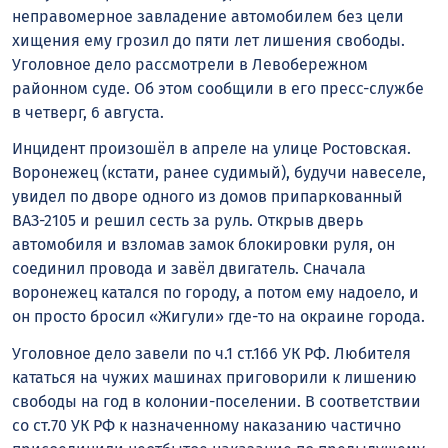
неправомерное завладение автомобилем без цели
хищения ему грозил до пяти лет лишения свободы.
Уголовное дело рассмотрели в Левобережном
районном суде. Об этом сообщили в его пресс-службе
в четверг, 6 августа.
Инцидент произошёл в апреле на улице Ростовская.
Воронежец (кстати, ранее судимый), будучи навеселе,
увидел по дворе одного из домов припаркованный
ВАЗ-2105 и решил сесть за руль. Открыв дверь
автомобиля и взломав замок блокировки руля, он
соединил провода и завёл двигатель. Сначала
воронежец катался по городу, а потом ему надоело, и
он просто бросил «Жигули» где-то на окраине города.
Уголовное дело завели по ч.1 ст.166 УК РФ. Любителя
кататься на чужих машинах приговорили к лишению
свободы на год в колонии-поселении. В соответствии
со ст.70 УК РФ к назначенному наказанию частично