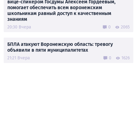
вице-спикером Госдумы Алексеем Гордеевым,
помогает обеспечить всем воронежским
школьникам равный доступ к качественным
знаниям
20:30 Вчера
0
2065
БПЛА атакуют Воронежскую область: тревогу
объявили в пяти муниципалитетах
21:21 Вчера
0
1626