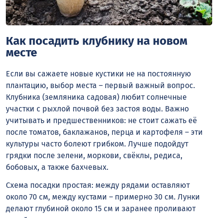
Как посадить клубнику на новом
месте
Если вы сажаете новые кустики не на постоянную
плантацию, выбор места – первый важный вопрос.
Клубника (земляника садовая) любит солнечные
участки с рыхлой почвой без застоя воды. Важно
учитывать и предшественников: не стоит сажать её
после томатов, баклажанов, перца и картофеля – эти
культуры часто болеют грибком. Лучше подойдут
грядки после зелени, моркови, свёклы, редиса,
бобовых, а также бахчевых.
Схема посадки простая: между рядами оставляют
около 70 см, между кустами – примерно 30 см. Лунки
делают глубиной около 15 см и заранее проливают