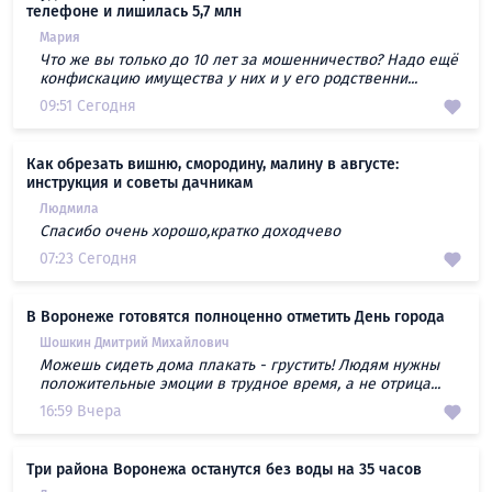
телефоне и лишилась 5,7 млн
Мария
Что же вы только до 10 лет за мошенничество? Надо ещё
конфискацию имущества у них и у его родственни...
09:51 Сегодня
Как обрезать вишню, смородину, малину в августе:
инструкция и советы дачникам
Людмила
Спасибо очень хорошо,кратко доходчево
07:23 Сегодня
В Воронеже готовятся полноценно отметить День города
Шошкин Дмитрий Михайлович
Можешь сидеть дома плакать - грустить! Людям нужны
положительные эмоции в трудное время, а не отрица...
16:59 Вчера
Три района Воронежа останутся без воды на 35 часов