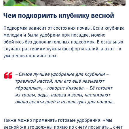
Чем подкормить клубнику весной
Подкормка зависит от состояния почвы. Если клубника
молодая и была удобрена при посадке, можно
обойтись без дополнительных подкормок. В остальных
случаях растениям нужны фосфор и калий, а азот – в
умеренных количествах.
– Самое лучшее удобрение для клубники –
травяной настой, или его ещё называют
«бродилка», – говорит Князева. – Её готовят
из травы, воды, навоза и золы, настаивают
около десяти дней и используют для полива.
Также можно применять готовые удобрения: «Мы
весной же это должны прямо по снегу посыпать… снег