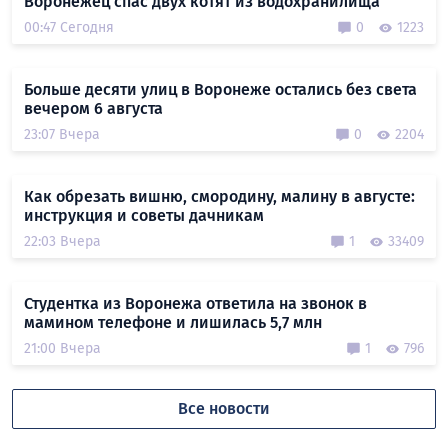
Воронежец спас двух котят из водохранилища
00:47 Сегодня
0
1223
Больше десяти улиц в Воронеже остались без света
вечером 6 августа
23:07 Вчера
0
2204
Как обрезать вишню, смородину, малину в августе:
инструкция и советы дачникам
22:03 Вчера
1
33409
Студентка из Воронежа ответила на звонок в
мамином телефоне и лишилась 5,7 млн
21:00 Вчера
1
796
Все новости