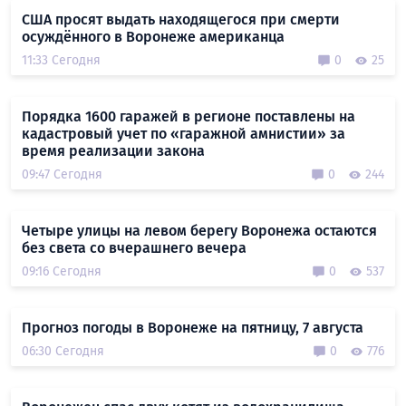
США просят выдать находящегося при смерти
осуждённого в Воронеже американца
11:33 Сегодня
0
25
Порядка 1600 гаражей в регионе поставлены на
кадастровый учет по «гаражной амнистии» за
время реализации закона
09:47 Сегодня
0
244
Четыре улицы на левом берегу Воронежа остаются
без света со вчерашнего вечера
09:16 Сегодня
0
537
Прогноз погоды в Воронеже на пятницу, 7 августа
06:30 Сегодня
0
776