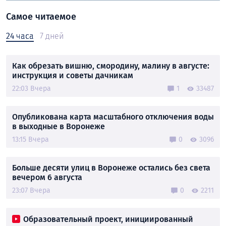
Самое читаемое
24 часа
7 дней
Как обрезать вишню, смородину, малину в августе:
инструкция и советы дачникам
22:03 Вчера
1
33487
Опубликована карта масштабного отключения воды
в выходные в Воронеже
13:15 Вчера
0
3096
Больше десяти улиц в Воронеже остались без света
вечером 6 августа
23:07 Вчера
0
2211
Образовательный проект, инициированный