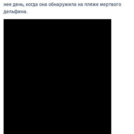
нее день, когда она обнаружила на пляже мертвого
дельфина.