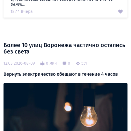
бензи...
18:44 Вчера
Более 10 улиц Воронежа частично остались
без света
12:03 2026-08-09
0 мин
0
551
Вернуть электричество обещают в течение 4 часов