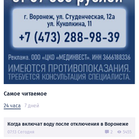
Самое читаемое
24 часа
7 дней
Когда включат воду после отключения в Воронеже
07:13 Сегодня
2
5455