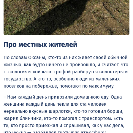
Про местных жителей
По словам Оксаны, кто-то из них живет своей обычной
жизнью, как будто ничего не произошло, и считает, что
с экологической катастрофой разберутся волонтеры и
государство. А кто-то, особенно люди из маленьких
поселков на побережье, помогают по максимуму.
– Нам каждый день привозили домашнюю еду. Одна
женщина каждый день пекла для ста человек
нереально вкусные шарлотки, кто-то готовил борщи,
жарил блинчики, кто-то помогал с транспортом. Есть
те, кто просто приезжал и спрашивал, как у нас дела,
что нужно — разбавлял гнетущую атмосферу