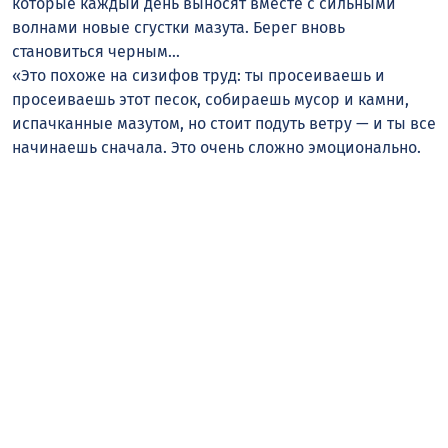
которые каждый день выносят вместе с сильными
волнами новые сгустки мазута. Берег вновь
становиться черным…
«Это похоже на сизифов труд: ты просеиваешь и
просеиваешь этот песок, собираешь мусор и камни,
испачканные мазутом, но стоит подуть ветру — и ты все
начинаешь сначала. Это очень сложно эмоционально.