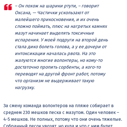
– Он похож на шарики ртути, – говорит
Оксана, — Частички ускользают от
малейшего прикосновения, и их очень
сложно поймать, плюс на нагретых камнях
мазут начинает выделять токсичные
испарения. У моей подруги на второй день
стала дико болеть голова, а у ее дочери от
интоксикации началась рвота. На это
жалуются многие волонтеры, но кому-то
достаточно пропить сорбенты, а кого-то
переводят на другой фронт работ, потому
что организм не выдерживает такую
нагрузку.
За смену команда волонтеров на пляже собирает в
среднем 230 мешков песка с мазутом. Один человек –
4-5 мешков. Не полных, потому что они очень тяжелые.
Собранный песок увозят, но куда и что с ним будет