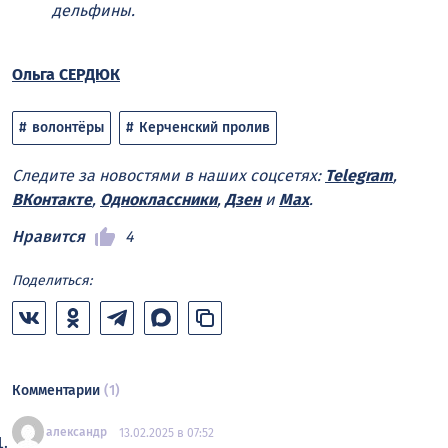
дельфины.
Ольга СЕРДЮК
волонтёры
Керченский пролив
Следите за новостями в наших соцсетях:
Telegram
,
ВКонтакте
,
Одноклассники
,
Дзен
и
Max
.
Нравится
4
Поделиться:
Комментарии
(1)
александр
13.02.2025 в 07:52