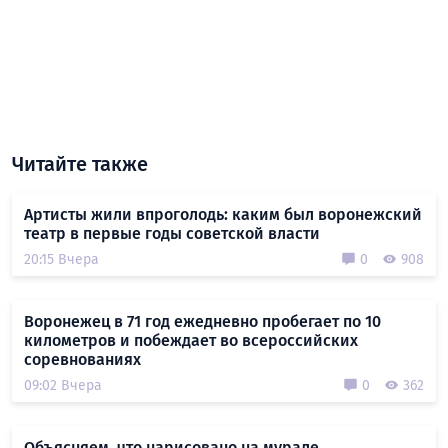
Читайте также
Артисты жили впроголодь: каким был воронежский
театр в первые годы советской власти
20:15 Вчера
0
908
Воронежец в 71 год ежедневно пробегает по 10
километров и побеждает во всероссийских
соревнованиях
09:02 Вчера
0
362
Объясняем, что нарисовано на мурале,