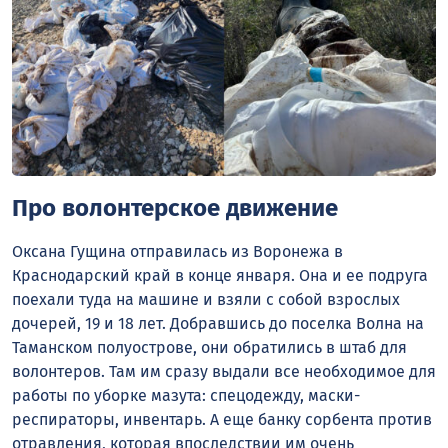
Про волонтерское движение
Оксана Гущина отправилась из Воронежа в
Краснодарский край в конце января. Она и ее подруга
поехали туда на машине и взяли с собой взрослых
дочерей, 19 и 18 лет. Добравшись до поселка Волна на
Таманском полуострове, они обратились в штаб для
волонтеров. Там им сразу выдали все необходимое для
работы по уборке мазута: спецодежду, маски-
респираторы, инвентарь. А еще банку сорбента против
отравления, которая впоследствии им очень