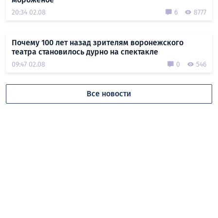
20:34 02.08
6
8777
Почему 100 лет назад зрителям воронежского
театра становилось дурно на спектакле
09:47 02.08
0
546
Все новости