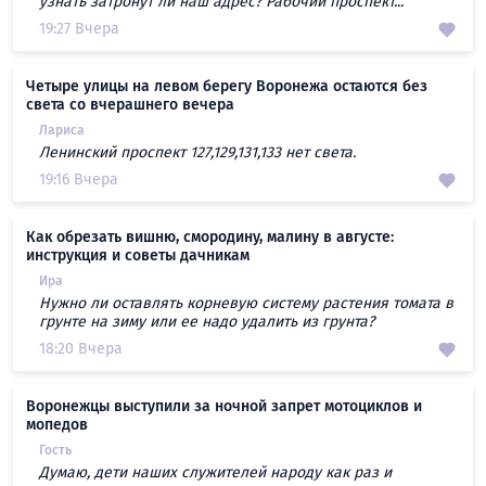
узнать затронут ли наш адрес? Рабочий проспект...
19:27 Вчера
Четыре улицы на левом берегу Воронежа остаются без
света со вчерашнего вечера
Лариса
Ленинский проспект 127,129,131,133 нет света.
19:16 Вчера
Как обрезать вишню, смородину, малину в августе:
инструкция и советы дачникам
Ира
Нужно ли оставлять корневую систему растения томата в
грунте на зиму или ее надо удалить из грунта?
18:20 Вчера
Воронежцы выступили за ночной запрет мотоциклов и
мопедов
Гость
Думаю, дети наших служителей народу как раз и