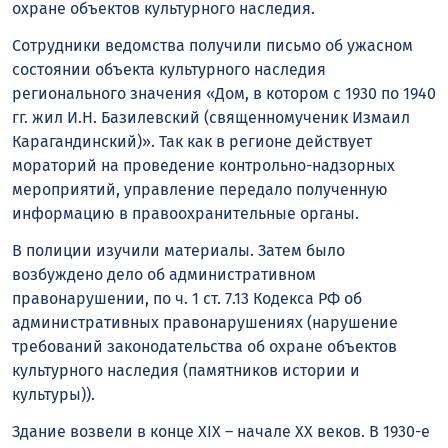
охране объектов культурного наследия.
Сотрудники ведомства получили письмо об ужасном
состоянии объекта культурного наследия
регионального значения «Дом, в котором с 1930 по 1940
гг. жил И.Н. Базилевский (священномученик Измаил
Карагандинский)». Так как в регионе действует
мораторий на проведение контрольно-надзорных
мероприятий, управление передало полученную
информацию в правоохранительные органы.
В полиции изучили материалы. Затем было
возбуждено дело об административном
правонарушении, по ч. 1 ст. 7.13 Кодекса РФ об
административных правонарушениях (нарушение
требований законодательства об охране объектов
культурного наследия (памятников истории и
культуры)).
Здание возвели в конце XIX – начале XX веков. В 1930-е