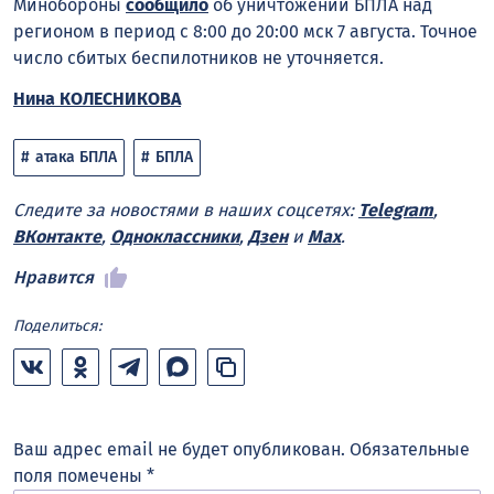
Минобороны
сообщило
об уничтожении БПЛА над
регионом в период с 8:00 до 20:00 мск 7 августа. Точное
число сбитых беспилотников не уточняется.
Нина КОЛЕСНИКОВА
атака БПЛА
БПЛА
Следите за новостями в наших соцсетях:
Telegram
,
ВКонтакте
,
Одноклассники
,
Дзен
и
Max
.
Нравится
Поделиться:
Ваш адрес email не будет опубликован.
Обязательные
поля помечены
*