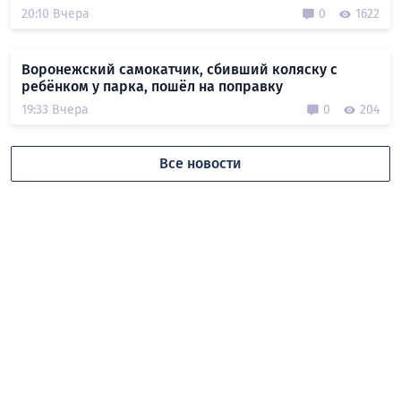
20:10 Вчера
0
1622
Воронежский самокатчик, сбивший коляску с
ребёнком у парка, пошёл на поправку
19:33 Вчера
0
204
Все новости