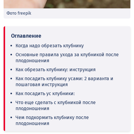
Фото freepik
Когда надо обрезать клубнику
Основные правила ухода за клубникой после
плодоношения
Как обрезать клубнику: инструкция
Как посадить клубнику усами: 2 варианта и
пошаговая инструкция
Как посадить ус клубники:
Что еще сделать с клубникой после
плодоношения
Чем подкормить клубнику после
плодоношения