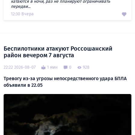
катаются в ночи, раз не планируют ограничивать
передви...
12:30 Вчера
Беспилотники атакуют Россошанский
район вечером 7 августа
22:22 2026-08-07
1 мин
0
928
Тревогу из-за угрозы непосредственного удара БПЛА
объявили в 22.05