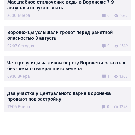
Масштабное отключение воды в Воронеже 7-9
августа: что нужно знать
20:10 Вчера
0
1622
Воронежцы услышали грохот перед ракетной
опасностью 8 августа
02:07 Сегодня
0
1549
Четыре улицы на левом берегу Воронежа остаются
без света со вчерашнего вечера
09:16 Вчера
1
1303
Два участка у Центрального парка Воронежа
продают под застройку
13:06 Вчера
0
1248