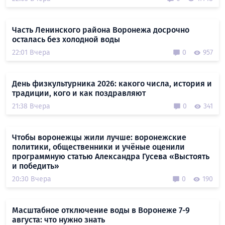
Часть Ленинского района Воронежа досрочно
осталась без холодной воды
22:01 Вчера
0
957
День физкультурника 2026: какого числа, история и
традиции, кого и как поздравляют
21:38 Вчера
0
341
Чтобы воронежцы жили лучше: воронежские
политики, общественники и учёные оценили
программную статью Александра Гусева «Выстоять
и победить»
20:30 Вчера
0
190
Масштабное отключение воды в Воронеже 7-9
августа: что нужно знать