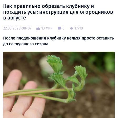
Как правильно обрезать клубнику и
посадить усы: инструкция для огородников
в августе
22:03 2026-08-07
13 мин
0
17718
После плодоношения клубнику нельзя просто оставить
до следующего сезона