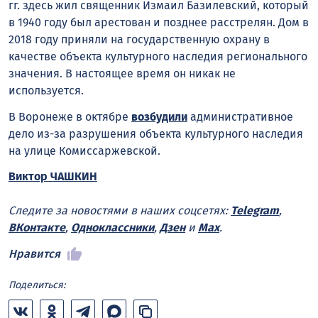
гг. здесь жил священник Измаил Базилевский, который
в 1940 году был арестован и позднее расстрелян. Дом в
2018 году приняли на государственную охрану в
качестве объекта культурного наследия регионального
значения. В настоящее время он никак не
используется.
В Воронеже в октябре
возбудили
административное
дело из-за разрушения объекта культурного наследия
на улице Комиссаржевской.
Виктор ЧАШКИН
Следите за новостями в наших соцсетях:
Telegram
,
ВКонтакте
,
Одноклассники
,
Дзен
и
Max
.
Нравится
Поделиться: