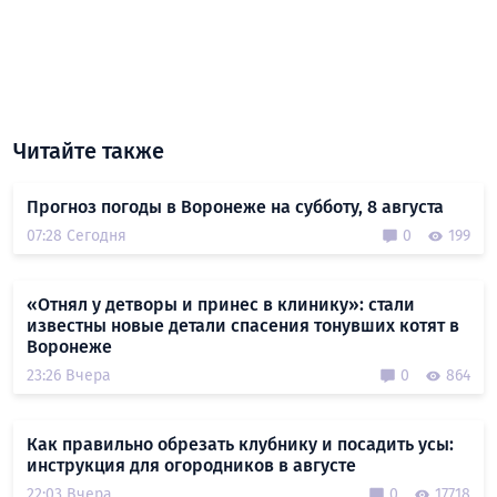
Читайте также
Прогноз погоды в Воронеже на субботу, 8 августа
07:28 Сегодня
0
199
«Отнял у детворы и принес в клинику»: стали
известны новые детали спасения тонувших котят в
Воронеже
23:26 Вчера
0
864
Как правильно обрезать клубнику и посадить усы:
инструкция для огородников в августе
22:03 Вчера
0
17718