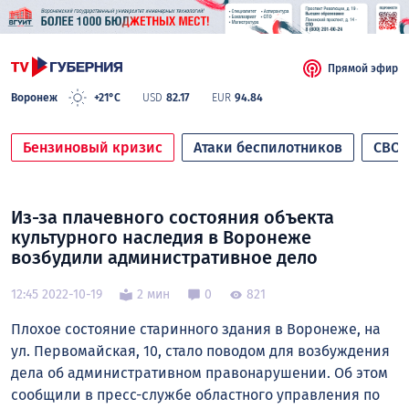
Прямой эфир
Воронеж
+21°C
USD
82.17
EUR
94.84
Бензиновый кризис
Атаки беспилотников
СВО
Из-за плачевного состояния объекта
культурного наследия в Воронеже
возбудили административное дело
12:45 2022-10-19
2 мин
0
821
Плохое состояние старинного здания в Воронеже, на
ул. Первомайская, 10, стало поводом для возбуждения
дела об административном правонарушении. Об этом
сообщили в пресс-службе областного управления по