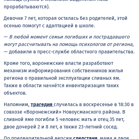
прорабатываются).
Девочке 7 лет, которая осталась без родителей, этой
осенью помогут с адаптацией в школе.
—
В любой момент семьи погибших и пострадавшего
могут рассчитывать на помощь психологов от региона
,
— добавили в пресс-службе областного правительства.
Кроме того, воронежские власти разработают
механизм информирования собственников жилья
региона о правильной эксплуатации сливных ям.
Также в области начнётся инвентаризация таких
объектов.
Напомним,
трагедия
случилась в воскресенье в 18:30 в
совхозе «Воронежский» Новоусманского района. В
сливной яме погибли 5 человек: мать и отец 35 лет,
двое дочерей 2 и 8 лет, а также 23-летний сосед.
По предварительной версии
следствия
, мама и двое