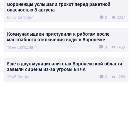
Воронежцы услышали грохот перед ракетной
опасностью 8 августа
02:07 Сегодня
0
2237
Коммунальщики приступили к работам после
масштабного отключения воды в Воронеже
10:44 Сегодня
0
1468
Ещё в двух муниципалитетах Воронежской области
завыли сирены из-за угрозы БПЛА
22:45 Вчера
0
1256