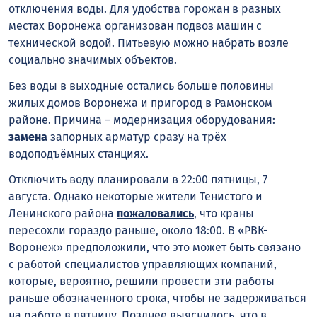
отключения воды. Для удобства горожан в разных
местах Воронежа организован подвоз машин с
технической водой. Питьевую можно набрать возле
социально значимых объектов.
Без воды в выходные остались больше половины
жилых домов Воронежа и пригород в Рамонском
районе. Причина – модернизация оборудования:
замена
запорных арматур сразу на трёх
водоподъёмных станциях.
Отключить воду планировали в 22:00 пятницы, 7
августа. Однако некоторые жители Тенистого и
Ленинского района
пожаловались
, что краны
пересохли гораздо раньше, около 18:00. В «РВК-
Воронеж» предположили, что это может быть связано
с работой специалистов управляющих компаний,
которые, вероятно, решили провести эти работы
раньше обозначенного срока, чтобы не задерживаться
на работе в пятницу. Позднее выяснилось, что в