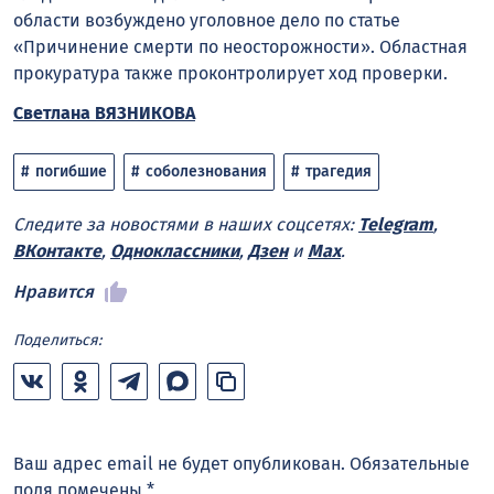
области возбуждено уголовное дело по статье
«Причинение смерти по неосторожности». Областная
прокуратура также проконтролирует ход проверки.
Светлана ВЯЗНИКОВА
погибшие
соболезнования
трагедия
Следите за новостями в наших соцсетях:
Telegram
,
ВКонтакте
,
Одноклассники
,
Дзен
и
Max
.
Нравится
Поделиться:
Ваш адрес email не будет опубликован.
Обязательные
поля помечены
*