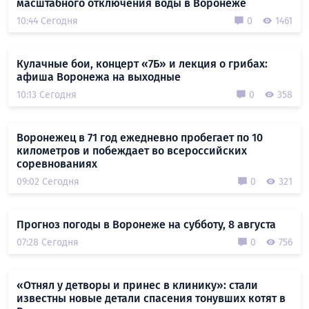
масштабного отключения воды в Воронеже
10:44 Сегодня
0
1461
Кулачные бои, концерт «7Б» и лекция о грибах:
афиша Воронежа на выходные
10:13 Сегодня
0
358
Воронежец в 71 год ежедневно пробегает по 10
километров и побеждает во всероссийских
соревнованиях
09:02 Сегодня
0
321
Прогноз погоды в Воронеже на субботу, 8 августа
07:28 Сегодня
0
756
«Отнял у детворы и принес в клинику»: стали
известны новые детали спасения тонувших котят в