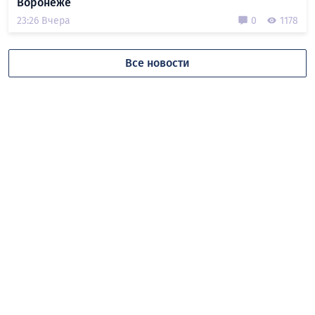
Воронеже
23:26 Вчера
0
1178
Все новости