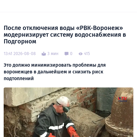
После отключения воды «РВК-Воронеж»
модернизирует систему водоснабжения в
Подгорном
13:41 2026-08-08
3 мин
0
415
Это должно минимизировать проблемы для
воронежцев в дальнейшем и снизить риск
подтоплений