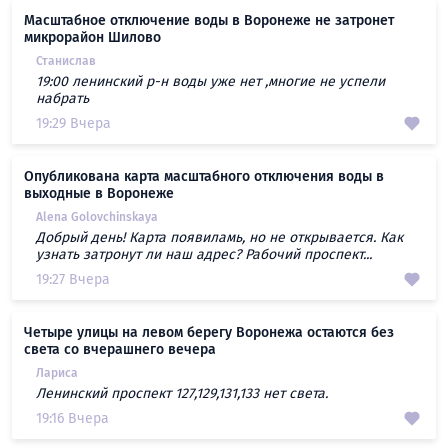
Масштабное отключение воды в Воронеже не затронет
микрорайон Шилово
Станислав
19:00 ленинский р-н воды уже нет ,многие не успели
набрать
19:29 Вчера
Опубликована карта масштабного отключения воды в
выходные в Воронеже
Alena Golovchinskaya
Добрый день! Карта появиламь, но не открывается. Как
узнать затронут ли наш адрес? Рабочий проспект...
19:27 Вчера
Четыре улицы на левом берегу Воронежа остаются без
света со вчерашнего вечера
Лариса
Ленинский проспект 127,129,131,133 нет света.
19:16 Вчера