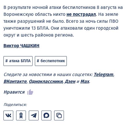
В результате ночной атаки беспилотников 8 августа на
Воронежскую область никто
не пострадал
. На земле
также разрушений не было. Всего за ночь силы ПВО
уничтожили 13 БПЛА. Они атаковали один городской
округ и шесть районов региона.
Виктор ЧАШКИН
атака БПЛА
беспилотник
Следите за новостями в наших соцсетях:
Telegram
,
ВКонтакте
,
Одноклассники
,
Дзен
и
Max
.
Нравится
Поделиться: