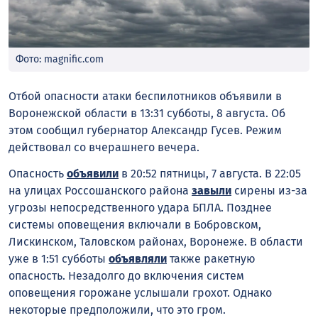
Фото: magnific.com
Отбой опасности атаки беспилотников объявили в
Воронежской области в 13:31 субботы, 8 августа. Об
этом сообщил губернатор Александр Гусев. Режим
действовал со вчерашнего вечера.
Опасность
объявили
в 20:52 пятницы, 7 августа. В 22:05
на улицах Россошанского района
завыли
сирены из-за
угрозы непосредственного удара БПЛА. Позднее
системы оповещения включали в Бобровском,
Лискинском, Таловском районах, Воронеже. В области
уже в 1:51 субботы
объявляли
также ракетную
опасность. Незадолго до включения систем
оповещения горожане услышали грохот. Однако
некоторые предположили, что это гром.