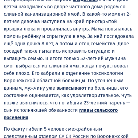
детей находились во дворе частного дома рядом со
сливной канализационной ямой. В какой-то момент 2-
летняя девочка наступила на край приоткрытой
крышки люка и провалилась внутрь. Мама попыталась
помочь ребёнку и спрыгнула в яму. За ней последовала
ещё одна дочка 8 лет, а потом и отец семейства. Двое
соседей также пытались исправить ситуацию и
вытащить семью. В итоге только 52-летний мужчина
смог выбраться из сливной ямы, когда почувствовал
себя плохо. Его забрали в отделение токсикологии
Воронежской областной больницы. По уточнённым
данным, мужчину уже
выписывают
из больницы, его
состояние оценивается, как удовлетворительное. Чуть
позже выяснилось, что погибший 23-летний парень —
сын исполняющей обязанности
главы сельского
поселения
.
По факту гибели 5 человек межрайонным
следственным отделом СУ СК России по Воронежской