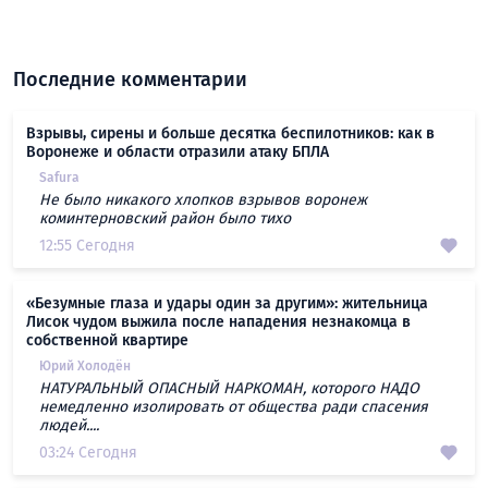
Последние комментарии
Взрывы, сирены и больше десятка беспилотников: как в
Воронеже и области отразили атаку БПЛА
Safura
Не было никакого хлопков взрывов воронеж
коминтерновский район было тихо
12:55 Сегодня
«Безумные глаза и удары один за другим»: жительница
Лисок чудом выжила после нападения незнакомца в
собственной квартире
Юрий Холодён
НАТУРАЛЬНЫЙ ОПАСНЫЙ НАРКОМАН, которого НАДО
немедленно изолировать от общества ради спасения
людей....
03:24 Сегодня