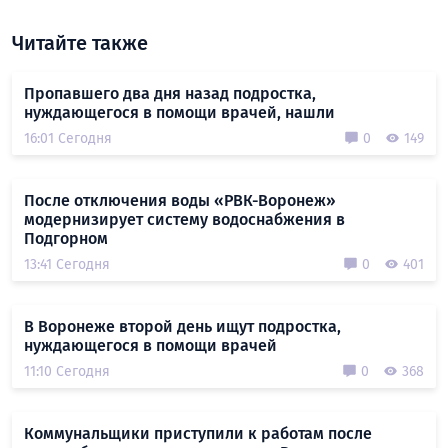
Читайте также
Пропавшего два дня назад подростка,
нуждающегося в помощи врачей, нашли
16:01 Сегодня
0
149
После отключения воды «РВК-Воронеж»
модернизирует систему водоснабжения в
Подгорном
13:41 Сегодня
0
401
В Воронеже второй день ищут подростка,
нуждающегося в помощи врачей
11:10 Сегодня
0
368
Коммунальщики приступили к работам после