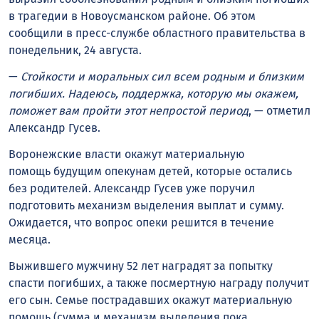
в трагедии в Новоусманском районе. Об этом
сообщили в пресс-службе областного правительства в
понедельник, 24 августа.
—
Стойкости и моральных сил всем родным и близким
погибших. Надеюсь, поддержка, которую мы окажем,
поможет вам пройти этот непростой период
, — отметил
Александр Гусев.
Воронежские власти окажут материальную
помощь будущим опекунам детей, которые остались
без родителей. Александр Гусев уже поручил
подготовить механизм выделения выплат и сумму.
Ожидается, что вопрос опеки решится в течение
месяца.
Выжившего мужчину 52 лет наградят за попытку
спасти погибших, а также посмертную награду получит
его сын. Семье пострадавших окажут материальную
помощь (сумма и механизм выделения пока