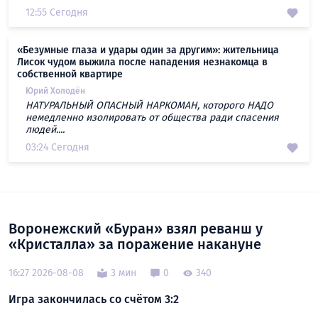
12:55 Сегодня
«Безумные глаза и удары один за другим»: жительница
Лисок чудом выжила после нападения незнакомца в
собственной квартире
Юрий Холодён
НАТУРАЛЬНЫЙ ОПАСНЫЙ НАРКОМАН, которого НАДО
немедленно изолировать от общества ради спасения
людей....
03:24 Сегодня
Воронежский «Буран» взял реванш у
«Кристалла» за поражение накануне
16:27 2026-08-08
3 мин
0
340
Игра закончилась со счётом 3:2