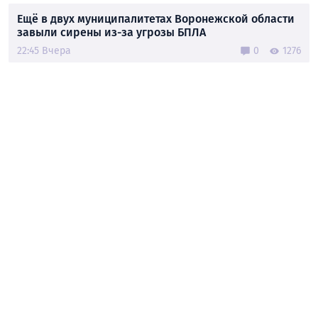
Ещё в двух муниципалитетах Воронежской области
завыли сирены из-за угрозы БПЛА
22:45 Вчера
0
1276