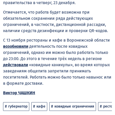
правительства в четверг, 23 декабря.
Отмечается, что работа будет возможна при
обязательном сохранении ряда действующих
ограничений, в частности, дистанционной рассадки,
наличии средств дезинфекции и проверки QR-кодов.
С 13 ноября рестораны и кафе в Воронежской области
возобновили
деятельность после ковидных
ограничений, однако им можно было работать только
до 23:00. До этого в течение трёх недель в регионе
действовали
«ковидные каникулы», во время которых
заведениям общепита запретили принимать
посетителей. Работать можно было только навынос или
в формате доставки.
Виктор ЧАШКИН
губернатор
кафе
ковидные ограничения
рестор