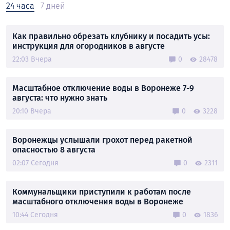
24 часа
7 дней
Как правильно обрезать клубнику и посадить усы:
инструкция для огородников в августе
22:03 Вчера
0
28478
Масштабное отключение воды в Воронеже 7-9
августа: что нужно знать
20:10 Вчера
0
3228
Воронежцы услышали грохот перед ракетной
опасностью 8 августа
02:07 Сегодня
0
2311
Коммунальщики приступили к работам после
масштабного отключения воды в Воронеже
10:44 Сегодня
0
1836