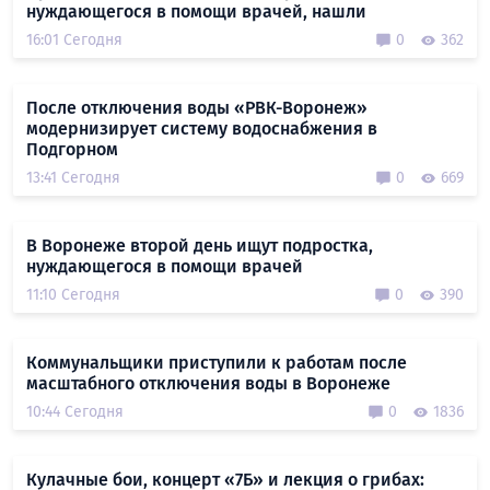
нуждающегося в помощи врачей, нашли
16:01 Сегодня
0
362
После отключения воды «РВК-Воронеж»
модернизирует систему водоснабжения в
Подгорном
13:41 Сегодня
0
669
В Воронеже второй день ищут подростка,
нуждающегося в помощи врачей
11:10 Сегодня
0
390
Коммунальщики приступили к работам после
масштабного отключения воды в Воронеже
10:44 Сегодня
0
1836
Кулачные бои, концерт «7Б» и лекция о грибах: