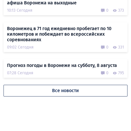
афиша Воронежа на выходные
10:13 Сегодня
0
373
Воронежец в 71 год ежедневно пробегает по 10
километров и побеждает во всероссийских
соревнованиях
09:02 Сегодня
0
331
Прогноз погоды в Воронеже на субботу, 8 августа
07:28 Сегодня
0
795
Все новости