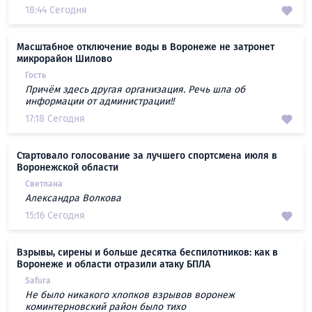
18:44 Сегодня
Масштабное отключение воды в Воронеже не затронет
микрорайон Шилово
Гость
Причём здесь другая организация. Речь шла об
информации от администрации!!
17:18 Сегодня
Стартовало голосование за лучшего спортсмена июля в
Воронежской области
Светлана
Александра Волкова
15:16 Сегодня
Взрывы, сирены и больше десятка беспилотников: как в
Воронеже и области отразили атаку БПЛА
Safura
Не было никакого хлопков взрывов воронеж
коминтерновский район было тихо