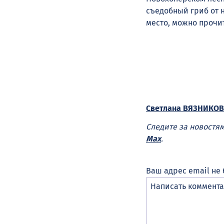
съедобный гриб от н
место, можно прочи
Светлана ВЯЗНИКОВ
Следите за новостя
Max
.
Ваш адрес email не 