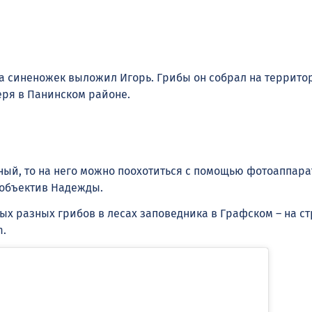
а синеножек выложил Игорь. Грибы он собрал на террито
еря в Панинском районе.
ый, то на него можно поохотиться с помощью фотоаппарат
 объектив Надежды.
ых разных грибов в лесах заповедника в Графском – на с
m.