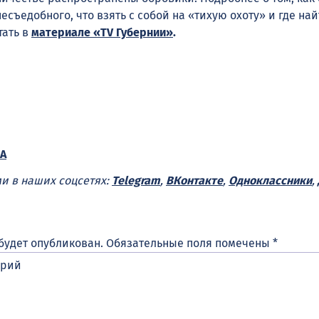
есъедобного, что взять с собой на «тихую охоту» и где на
тать в
материале «TV Губернии»
.
А
ми в наших соцсетях:
Telegram
,
ВКонтакте
,
Одноклассники
,
будет опубликован.
Обязательные поля помечены
*