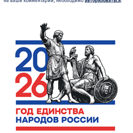
на ваши комментарии, необходимо
авторизоваться
.