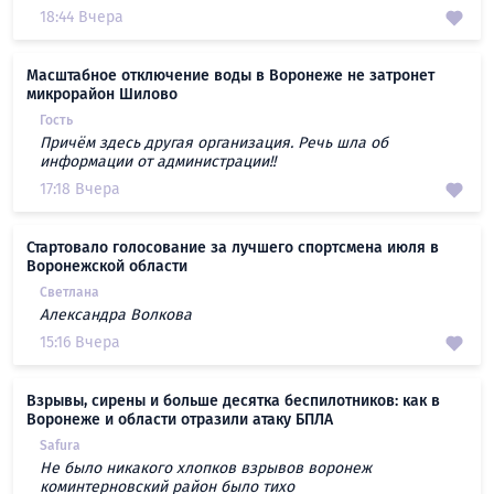
18:44 Вчера
Масштабное отключение воды в Воронеже не затронет
микрорайон Шилово
Гость
Причём здесь другая организация. Речь шла об
информации от администрации!!
17:18 Вчера
Стартовало голосование за лучшего спортсмена июля в
Воронежской области
Светлана
Александра Волкова
15:16 Вчера
Взрывы, сирены и больше десятка беспилотников: как в
Воронеже и области отразили атаку БПЛА
Safura
Не было никакого хлопков взрывов воронеж
коминтерновский район было тихо