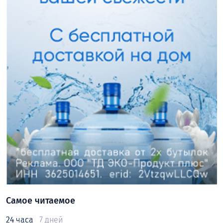
Самое читаемое
24 часа
7 дней