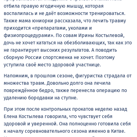
отбила правую ягодичную мышцу, которая
воспалилась и не даëт возможности тренироваться.
Также мама юниорки рассказала, что лечить травму
приходится «препаратами, уколами и
физиопроцедурами». По совам Ирины Костылевой,
дочь не хочет кататься на обезболивающих, так как это
не гарантирует высоких результатов. А поводить
сборную России спортсменка не хочет. Поэтому
уступила своё место здоровой участнице.
Напомним, в прошлом сезоне, фигуристка страдала от
множества травм. Довольно долго она лечила
повреждённое бедро, также перенесла операцию по
удалению бородавки на ступне.
При этом после контрольных прокатов неделю назад
Елена Костылева говорила, что чувствует себя
здоровой и уверенной. Она полноценно готовила себя
к началу соревновательного сезона именно в Китае.