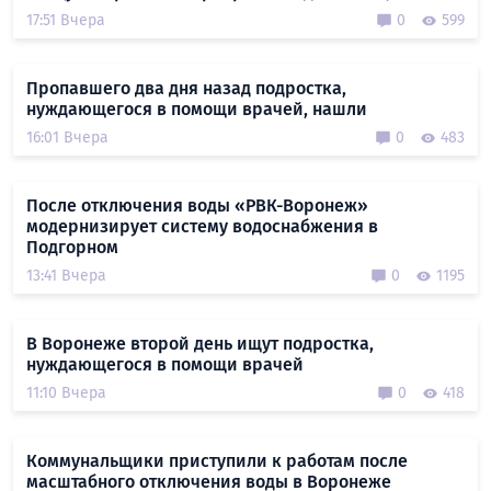
17:51 Вчера
0
599
Пропавшего два дня назад подростка,
нуждающегося в помощи врачей, нашли
16:01 Вчера
0
483
После отключения воды «РВК-Воронеж»
модернизирует систему водоснабжения в
Подгорном
13:41 Вчера
0
1195
В Воронеже второй день ищут подростка,
нуждающегося в помощи врачей
11:10 Вчера
0
418
Коммунальщики приступили к работам после
масштабного отключения воды в Воронеже