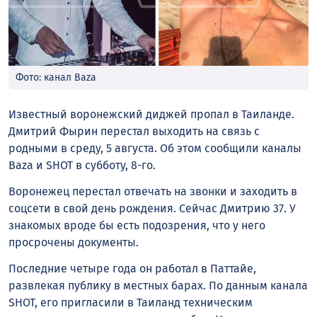
Фото: канал Baza
Известный воронежский диджей пропал в Таиланде.
Дмитрий Фырин перестал выходить на связь с
родными в среду, 5 августа. Об этом сообщили каналы
Baza и SHOT в субботу, 8-го.
Воронежец перестал отвечать на звонки и заходить в
соцсети в свой день рождения. Сейчас Дмитрию 37. У
знакомых вроде бы есть подозрения, что у него
просрочены документы.
Последние четыре года он работал в Паттайе,
развлекая публику в местных барах. По данным канала
SHOT, его пригласили в Таиланд техническим