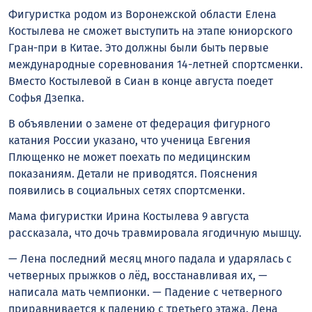
Фигуристка родом из Воронежской области Елена
Костылева не сможет выступить на этапе юниорского
Гран-при в Китае. Это должны были быть первые
международные соревнования 14-летней спортсменки.
Вместо Костылевой в Сиан в конце августа поедет
Софья Дзепка.
В объявлении о замене от федерация фигурного
катания России указано, что ученица Евгения
Плющенко не может поехать по медицинским
показаниям. Детали не приводятся. Пояснения
появились в социальных сетях спортсменки.
Мама фигуристки Ирина Костылева 9 августа
рассказала, что дочь травмировала ягодичную мышцу.
— Лена последний месяц много падала и ударялась с
четверных прыжков о лëд, восстанавливая их, —
написала мать чемпионки. — Падение с четверного
приравнивается к падению с третьего этажа. Лена