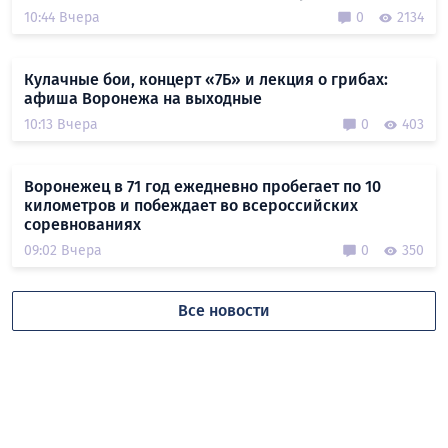
10:44 Вчера
0
2134
Кулачные бои, концерт «7Б» и лекция о грибах:
афиша Воронежа на выходные
10:13 Вчера
0
403
Воронежец в 71 год ежедневно пробегает по 10
километров и побеждает во всероссийских
соревнованиях
09:02 Вчера
0
350
Все новости