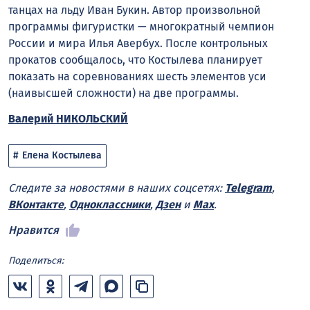
танцах на льду Иван Букин. Автор произвольной
программы фигуристки — многократный чемпион
России и мира Илья Авербух. После контрольных
прокатов сообщалось, что Костылева планирует
показать на соревнованиях шесть элементов уси
(наивысшей сложности) на две программы.
Валерий НИКОЛЬСКИЙ
Елена Костылева
Следите за новостями в наших соцсетях:
Telegram
,
ВКонтакте
,
Одноклассники
,
Дзен
и
Max
.
Нравится
Поделиться: