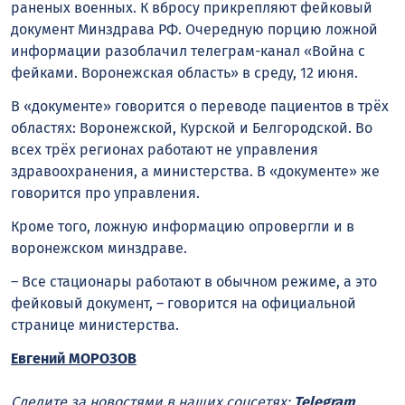
раненых военных. К вбросу прикрепляют фейковый
документ Минздрава РФ. Очередную порцию ложной
информации разоблачил телеграм-канал «Война с
фейками. Воронежская область» в среду, 12 июня.
В «документе» говорится о переводе пациентов в трёх
областях: Воронежской, Курской и Белгородской. Во
всех трёх регионах работают не управления
здравоохранения, а министерства. В «документе» же
говорится про управления.
Кроме того, ложную информацию опровергли и в
воронежском минздраве.
– Все стационары работают в обычном режиме, а это
фейковый документ, – говорится на официальной
странице министерства.
Евгений МОРОЗОВ
Следите за новостями в наших соцсетях:
Telegram
,