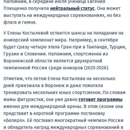
Напомним, в середине июля ученица Евгения
Плющенко получила
нейтральный статус
. Она может
выступать на международных соревнованиях, но без
флага и гимна.
У Елены Костылевой остаются шансы на попадание на
юниорский чемпионат мира. Например, в сентябре
будет сразу четыре этапа Гран-при в Таиланде, Турции,
Грузии и Словении. Напомним, спортсменка из
Воронежской области является двухкратной
чемпионкой России среди юниоров (2025-2026).
Отметим, что летом Елена Костылева на несколько
дней приезжала в Воронеж и даже помогала
тренировать нескольких юных спортсменок. По словам
мамы фигуристки, она уже давно
готовит программы
именно для международной арены. В этом сезоне она
представит в короткой программе постановку
«Болеро». Её поставил многократный чемпион России
и обладатель наград международных соревнований в