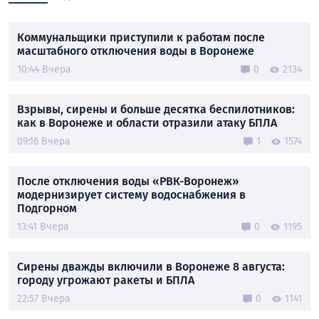
Коммунальщики приступили к работам после
масштабного отключения воды в Воронеже
10:44 Вчера
0
2134
Взрывы, сирены и больше десятка беспилотников:
как в Воронеже и области отразили атаку БПЛА
09:16 Вчера
1
1574
После отключения воды «РВК-Воронеж»
модернизирует систему водоснабжения в
Подгорном
13:41 Вчера
0
1195
Сирены дважды включили в Воронеже 8 августа:
городу угрожают ракеты и БПЛА
22:57 Вчера
0
1141