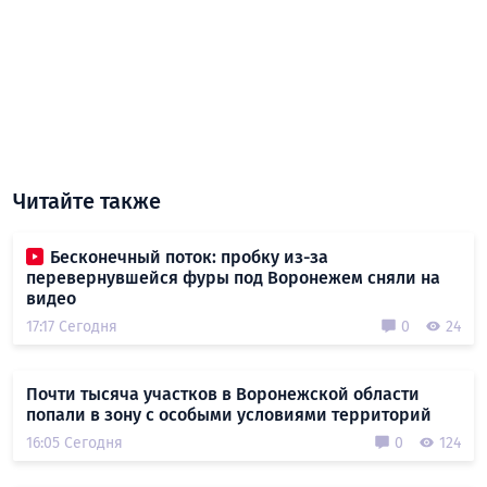
Читайте также
Бесконечный поток: пробку из-за
перевернувшейся фуры под Воронежем сняли на
видео
17:17 Сегодня
0
24
Почти тысяча участков в Воронежской области
попали в зону с особыми условиями территорий
16:05 Сегодня
0
124