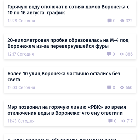
Горячую воду отключат в сотнях домов Воронежа с
10 по 16 августа: график
15:28 Сегодня
0
322
20-километровая пробка образовалась на М-4 под
Воронежем из-за перевернувшейся фуры
12:17 Сегодня
0
886
Более 10 улиц Воронежа частично остались без
света
12:03 Сегодня
0
660
Мэр позвонил на горячую линию «РВК» во время
отключения воды в Воронеже: что ему ответили
11:43 Сегодня
0
717