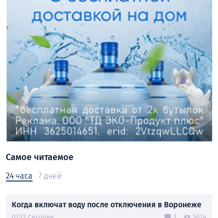
Самое читаемое
24 часа
7 дней
Когда включат воду после отключения в Воронеже
07:13 Сегодня
2
5624