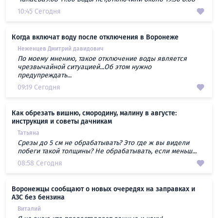
10:45 Сегодня
Когда включат воду после отключения в Воронеже
Неженцев Дмитрий давидович
По моему мнению, такое отключение воды является
чрезвычайной ситуацией...Об этом нужно
предупреждать...
09:19 Сегодня
Как обрезать вишню, смородину, малину в августе:
инструкция и советы дачникам
Татьяна
Срезы до 5 см не обрабатывать? Это где ж вы видели
побеги такой толщины? Не обрабатывать, если меньш...
08:58 Сегодня
Воронежцы сообщают о новых очередях на заправках и
АЗС без бензина
Виталий