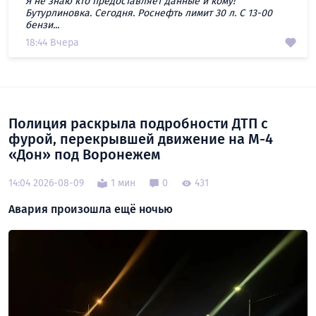
Я не знаю кто предоставляет данные и кому!
Бутурлиновка. Сегодня. Роснефть лимит 30 л. С 13-00
бензи...
18:44 Вчера
Полиция раскрыла подробности ДТП с
фурой, перекрывшей движение на М-4
«Дон» под Воронежем
14:04 2026-08-09
1 мин
0
431
Авария произошла ещё ночью