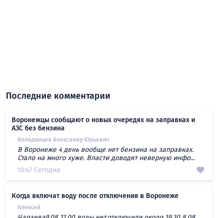
Последние комментарии
Воронежцы сообщают о новых очередях на заправках и
АЗС без бензина
Колядинцев Алексанлр Юрьевич
В Воронеже 4 день вообще нет бензина на заправках.
Стало на много хуже. Власти доводят неверную инфо...
10:47 Сегодня
Когда включат воду после отключения в Воронеже
Алексей
Чапаева9.08 11.00 воды нет,отключили около 19.30 8.08