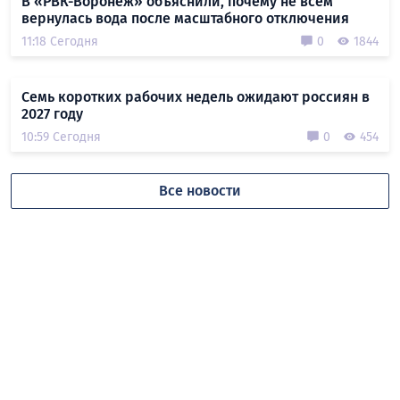
В «РВК-Воронеж» объяснили, почему не всем
вернулась вода после масштабного отключения
11:18 Сегодня
0
1844
Семь коротких рабочих недель ожидают россиян в
2027 году
10:59 Сегодня
0
454
Все новости