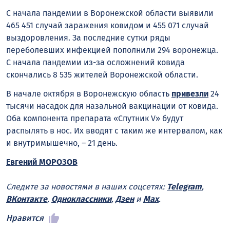
С начала пандемии в Воронежской области выявили
465 451 случай заражения ковидом и 455 071 случай
выздоровления. За последние сутки ряды
переболевших инфекцией пополнили 294 воронежца.
С начала пандемии из-за осложнений ковида
скончались 8 535 жителей Воронежской области.
В начале октября в Воронежскую область
привезли
24
тысячи насадок для назальной вакцинации от ковида.
Оба компонента препарата «Спутник V» будут
распылять в нос. Их вводят с таким же интервалом, как
и внутримышечно, – 21 день.
Евгений МОРОЗОВ
Следите за новостями в наших соцсетях:
Telegram
,
ВКонтакте
,
Одноклассники
,
Дзен
и
Max
.
Нравится