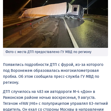
Фото с места ДТП предоставлено ГУ МВД по региону
Появились подробности ДТП с фурой, из-за которого
под Воронежем образовалась многокилометровая
пробка. Об этом сообщила пресс-служба ГУ МВД по
региону.
ДТП случилось на 483 км автодороги М-4 «Дон» в
Рамонском районе ночью воскресенья, 9 августа.
Тягачом «FAW JH6» с полуприцепом управлял 63-летний
водитель. Он ехал со стороны Москвы в направлении