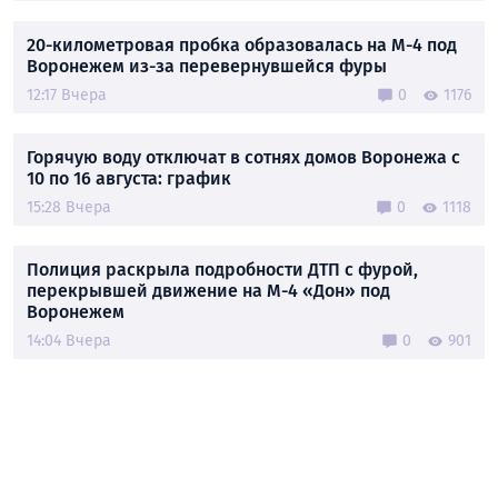
20-километровая пробка образовалась на М-4 под
Воронежем из-за перевернувшейся фуры
12:17 Вчера
0
1176
Горячую воду отключат в сотнях домов Воронежа с
10 по 16 августа: график
15:28 Вчера
0
1118
Полиция раскрыла подробности ДТП с фурой,
перекрывшей движение на М-4 «Дон» под
Воронежем
14:04 Вчера
0
901