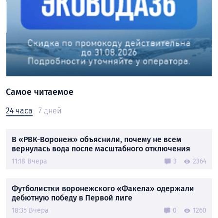
Самое читаемое
24 часа
7 дней
В «РВК-Воронеж» объяснили, почему не всем
вернулась вода после масштабного отключения
11:18 Вчера
3
2364
Футболистки воронежского «Факела» одержали
дебютную победу в Первой лиге
18:35 Вчера
0
1260