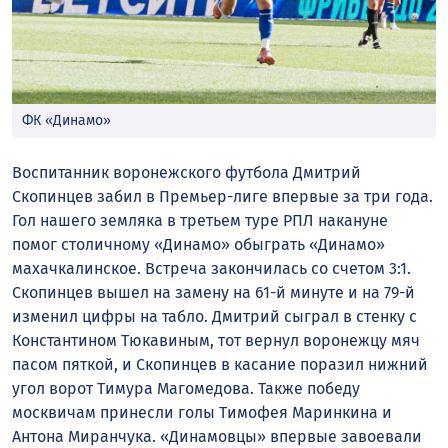
ФК «Динамо»
Воспитанник воронежского футбола Дмитрий
Скопинцев забил в Премьер-лиге впервые за три года.
Гол нашего земляка в третьем туре РПЛ накануне
помог столичному «Динамо» обыграть «Динамо»
махачкалинское. Встреча закончилась со счетом 3:1.
Скопинцев вышел на замену на 61-й минуте и на 79-й
изменил цифры на табло. Дмитрий сыграл в стенку с
Константином Тюкавиным, тот вернул воронежцу мяч
пасом пяткой, и Скопинцев в касание поразил нижний
угол ворот Тимура Магомедова. Также победу
москвичам принесли голы Тимофея Маринкина и
Антона Миранчука. «Динамовцы» впервые завоевали