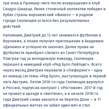
три очка в Премьер-лиге после возвращения в клуб
Сандро Шварца. Ранее столичный коллектив победил в
Кубке страны воронежский «Факел» — в родном
городе Скопинцев остался без результативных
действий.
Напомним, Дмитрий до 13 лет занимался футболом в
Воронеже, а позже получил приглашение в Академию
«Динамо» и успешно ее окончил. Далее права на
футболиста приобрел «Зенит» из Санкт-Петербурга.
Поиграв год за молодежную команду, Скопинцев
перешел в немецкий клуб «Ред Булл Лейпциг». Всего
через месяц Дмитрия перевели в «Лиферинг» – одну
из команд системы «Ред Булл», выступающую в первой
лиге Австрии. Летом 2016-го года Скопинцев вернулся
в Россию, подписав контракт с «Ростовом». 2017-й год
он провел в аренде в «Балтике», а в начале 2018-го
года Дмитрий снова оказался на берегах Дона — в 17
официальных матчах он забил один мяч и стал