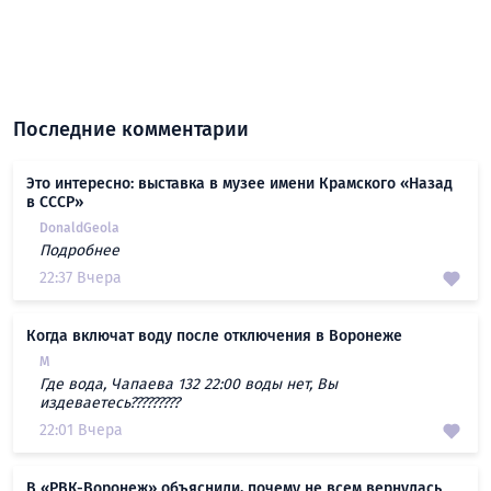
Последние комментарии
Это интересно: выставка в музее имени Крамского «Назад
в СССР»
DonaldGeola
Подробнее
22:37 Вчера
Когда включат воду после отключения в Воронеже
М
Где вода, Чапаева 132 22:00 воды нет, Вы
издеваетесь?????????
22:01 Вчера
В «РВК-Воронеж» объяснили, почему не всем вернулась