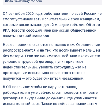
Фото: www.magnific.com
С 1 сентября 2026 года работодатели по всей России не
смогут устанавливать испытательный срок женщинам,
которые воспитывают детей младше трёх лет. Об этом
РИА Новости
сообщил
член комиссии Общественной
палаты Евгений Машаров.
Новые правила касаются не только мам. Ограничение
распространяется и на тех, кто воспитывает малышей
без матери. Если же наниматель всё-таки включит это
условие в трудовой договор, пункт признают
недействительным. Уволить сотрудницу «за не
прохождение испытания» после этого тоже не
получится — это будет считаться незаконным.
В ОП пояснили: чтобы не нарушать закон,
работодателям уже сейчас стоит проверить типовые
договоры и внутренние документы, где упоминается
испытательный срок. Также придётся запрашивать у