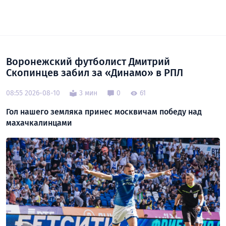
Воронежский футболист Дмитрий
Скопинцев забил за «Динамо» в РПЛ
08:55 2026-08-10
3 мин
0
61
Гол нашего земляка принес москвичам победу над
махачкалинцами