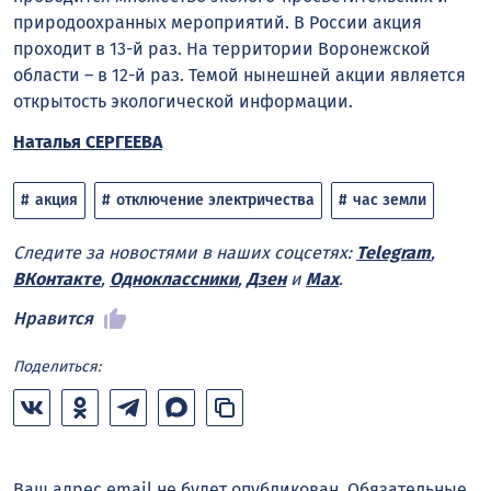
природоохранных мероприятий. В России акция
проходит в 13-й раз. На территории Воронежской
области – в 12-й раз. Темой нынешней акции является
открытость экологической информации.
Наталья СЕРГЕЕВА
акция
отключение электричества
час земли
Следите за новостями в наших соцсетях:
Telegram
,
ВКонтакте
,
Одноклассники
,
Дзен
и
Max
.
Нравится
Поделиться:
Ваш адрес email не будет опубликован.
Обязательные