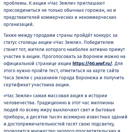
проблемы. К акции «Час Земли» приглашают
присоединиться не только обычных горожан, но и
представителей коммерческих и некоммерческих
организаций.
Также между городами страны пройдёт конкурс за
статус столицы акции «Час Земли». Победителем
станет тот, жители которого наиболее активно примут
участие в акции. Проголосовать за Воронеж можно на
официальной странице акции
https://60.wwf.ru/
. Для
этого нужно пройти тест, отметиться на карте сайта
Часа Земли с указанием города Воронежа и получить
сертификат участника акции.
«Час Земли» самая массовая акция в истории
человечества. Традиционно в этот час миллионы
людей по всему миру выключают свет и бытовые
приборы, а десятки тысяч всемирно известных зданий
и достопримечательностей гасят свою подсветку,
проводится множество эколого-просветительских и