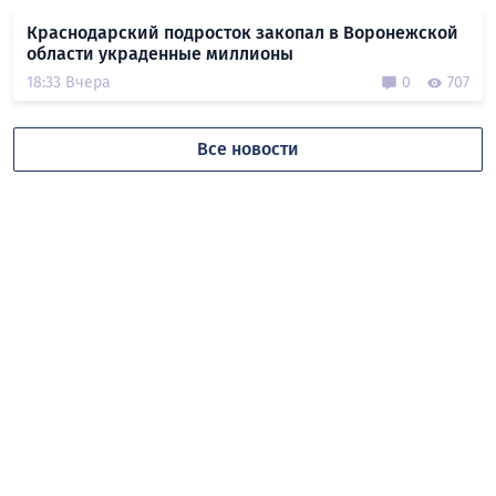
Краснодарский подросток закопал в Воронежской
области украденные миллионы
18:33 Вчера
0
707
Все новости