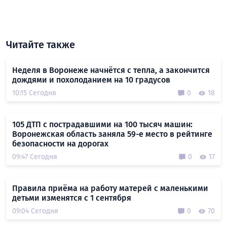
Читайте также
Неделя в Воронеже начнётся с тепла, а закончится
дождями и похолоданием на 10 градусов
10:15 Сегодня
0
18
105 ДТП с пострадавшими на 100 тысяч машин:
Воронежская область заняла 59-е место в рейтинге
безопасности на дорогах
09:47 Сегодня
0
17
Правила приёма на работу матерей с маленькими
детьми изменятся с 1 сентября
09:04 Сегодня
0
70