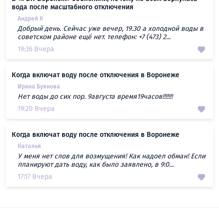
вода после масштабного отключения
Андрей К
Добрый день. Сейчас уже вечер, 19.30 а холодной воды в
советском районе ещё нет. телефон: +7 (473) 2...
19:36 Вчера
Когда включат воду после отключения в Воронеже
Ирина Буянова
Нет воды до сих пор. 9августа время19часов!!!!!!!
19:20 Вчера
Когда включат воду после отключения в Воронеже
Наталья
У меня нет слов для возмущения! Как надоел обман! Если
планируют дать воду, как было заявлено, в 9:0...
17:17 Вчера