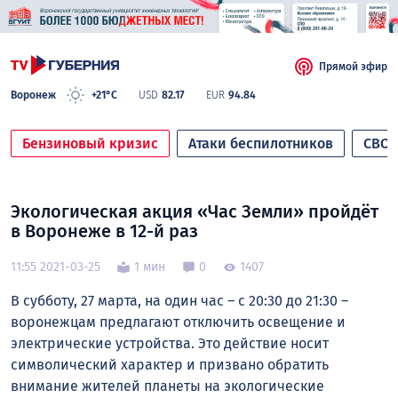
Прямой эфир
Воронеж
+21°C
USD
82.17
EUR
94.84
Бензиновый кризис
Атаки беспилотников
СВО
Экологическая акция «Час Земли» пройдёт
в Воронеже в 12-й раз
11:55 2021-03-25
1 мин
0
1407
В субботу, 27 марта, на один час – с 20:30 до 21:30 –
воронежцам предлагают отключить освещение и
электрические устройства. Это действие носит
символический характер и призвано обратить
внимание жителей планеты на экологические