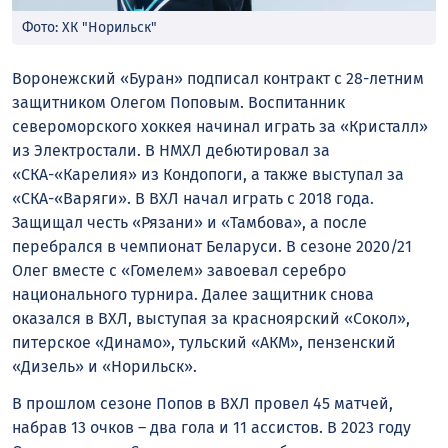
Фото: ХК "Норильск"
Воронежский «Буран» подписал контракт с 28-летним
защитником Олегом Поповым. Воспитанник
североморского хоккея начинал играть за «Кристалл»
из Электростали. В НМХЛ дебютировал за
«СКА-«Карелия» из Кондопоги, а также выступал за
«СКА-«Варяги». В ВХЛ начал играть с 2018 года.
Защищал честь «Рязани» и «Тамбова», а после
перебрался в чемпионат Беларуси. В сезоне 2020/21
Олег вместе с «Гомелем» завоевал серебро
национального турнира. Далее защитник снова
оказался в ВХЛ, выступая за красноярский «Сокол»,
питерское «Динамо», тульский «АКМ», пензенский
«Дизель» и «Норильск».
В прошлом сезоне Попов в ВХЛ провел 45 матчей,
набрав 13 очков – два гола и 11 ассистов. В 2023 году