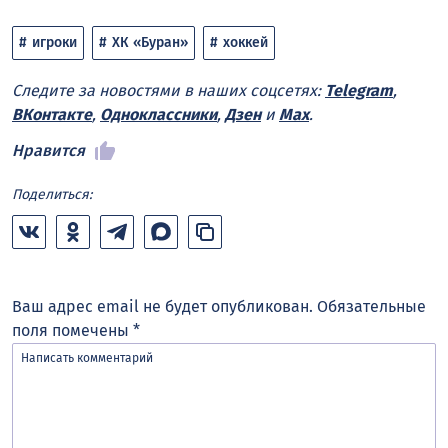
игроки
ХК «Буран»
хоккей
Следите за новостями в наших соцсетях:
Telegram
,
ВКонтакте
,
Одноклассники
,
Дзен
и
Max
.
Нравится
Поделиться:
Ваш адрес email не будет опубликован.
Обязательные
поля помечены
*