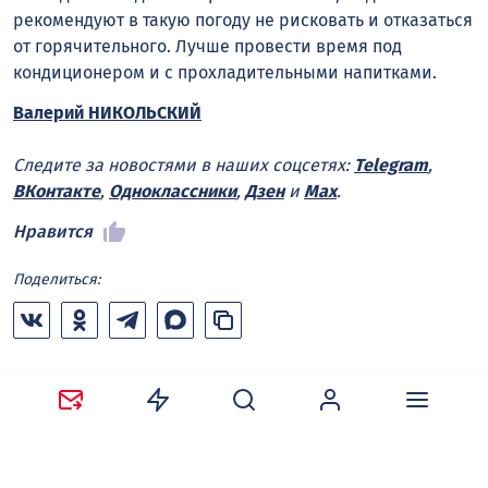
рекомендуют в такую погоду не рисковать и отказаться
от горячительного. Лучше провести время под
кондиционером и с прохладительными напитками.
Валерий НИКОЛЬСКИЙ
Следите за новостями в наших соцсетях:
Telegram
,
ВКонтакте
,
Одноклассники
,
Дзен
и
Max
.
Нравится
Поделиться:
Ваш адрес email не будет опубликован.
Обязательные
поля помечены
*