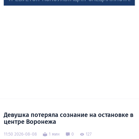
Девушка потеряла сознание на остановке в
центре Воронежа
11:50 2026-08-08
1 мин
0
127