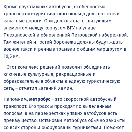
Кроме двухэтажных автобусов, особенностью
транспортно-туристического
кольца
должна стать и
канатные дороги. Они должны стать связующим
элементом между корпусом ВГУ на улице
Плехановской и обновлённой Петровской набережной.
Там жителей и гостей Воронежа должны будут ждать
водное такси и речные трамваи с общим маршрутом в
16,5 км.
– Этот комплекс решений позволит объединить
ключевые культурные, рекреационные и
образовательные объекты в единую туристическую
сеть, – отметил Евгений Хамин.
Напомним,
метробус
– это скоростной автобусный
транспорт. Его трассы проходят по выделенным
полосам, а на перекрёстках у таких автобусов есть
преимущество. Остановки метробуса обычно закрыты
со всех сторон и оборудованы турникетами. Поможет