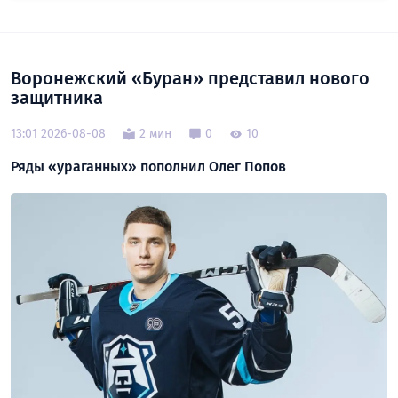
Воронежский «Буран» представил нового
защитника
13:01 2026-08-08
2 мин
0
10
Ряды «ураганных» пополнил Олег Попов