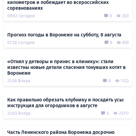
километров и побеждает во всероссийских
соревнованиях
09:02 Сегодня
0
283
Прогноз погоды в Воронеже на субботу, 8 августа
07:28 Сегодня
0
659
«Отнял у детворы и принес в клинику»: стали
известны новые детали спасения тонувших котят в
Воронеже
23:26 Вчера
0
1123
Как правильно обрезать клубнику и посадить усы:
инструкция для огородников в августе
22:03 Вчера
0
23717
Часть Ленинского района Воронежа досрочно