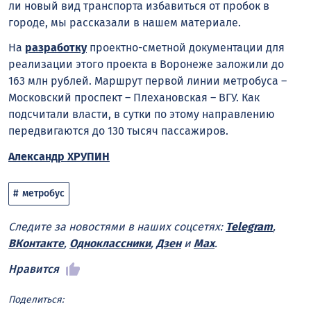
ли новый вид транспорта избавиться от пробок в
городе, мы рассказали в нашем материале.
На
разработку
проектно-сметной документации для
реализации этого проекта в Воронеже заложили до
163 млн рублей. Маршрут первой линии метробуса –
Московский проспект – Плехановская – ВГУ. Как
подсчитали власти, в сутки по этому направлению
передвигаются до 130 тысяч пассажиров.
Александр ХРУПИН
метробус
Следите за новостями в наших соцсетях:
Telegram
,
ВКонтакте
,
Одноклассники
,
Дзен
и
Max
.
Нравится
Поделиться: