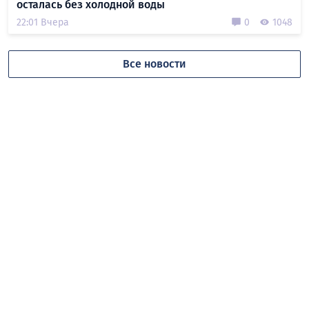
осталась без холодной воды
22:01 Вчера
0
1048
Все новости