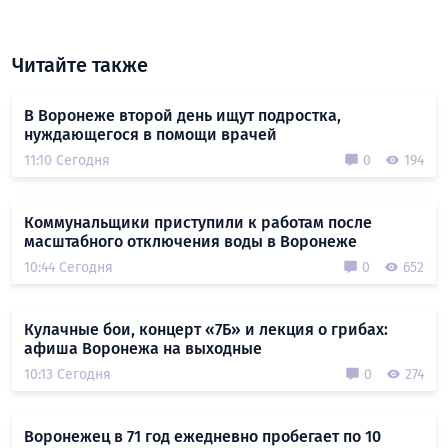
Читайте также
В Воронеже второй день ищут подростка,
нуждающегося в помощи врачей
11:10 Сегодня
0
194
Коммунальщики приступили к работам после
масштабного отключения воды в Воронеже
10:44 Сегодня
0
652
Кулачные бои, концерт «7Б» и лекция о грибах:
афиша Воронежа на выходные
10:13 Сегодня
0
274
Воронежец в 71 год ежедневно пробегает по 10