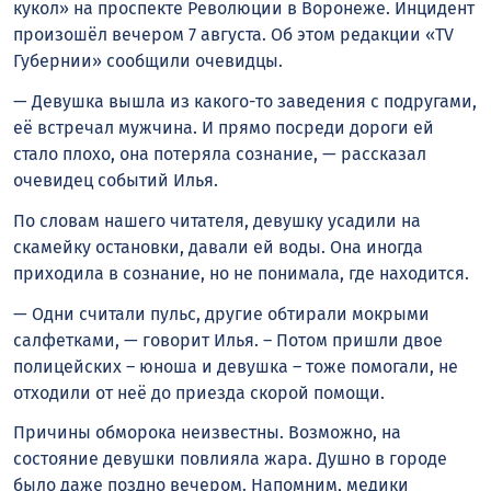
кукол» на проспекте Революции в Воронеже. Инцидент
произошёл вечером 7 августа. Об этом редакции «TV
Губернии» сообщили очевидцы.
— Девушка вышла из какого-то заведения с подругами,
её встречал мужчина. И прямо посреди дороги ей
стало плохо, она потеряла сознание, — рассказал
очевидец событий Илья.
По словам нашего читателя, девушку усадили на
скамейку остановки, давали ей воды. Она иногда
приходила в сознание, но не понимала, где находится.
— Одни считали пульс, другие обтирали мокрыми
салфетками, — говорит Илья. – Потом пришли двое
полицейских – юноша и девушка – тоже помогали, не
отходили от неё до приезда скорой помощи.
Причины обморока неизвестны. Возможно, на
состояние девушки повлияла жара. Душно в городе
было даже поздно вечером. Напомним, медики