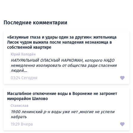
Последние комментарии
«Безумные глаза и удары один за другим»: жительница
Лисок чудом выжила после нападения незнакомца в
собственной квартире
Юрий Холодён
НАТУРАЛЬНЫЙ ОПАСНЫЙ НАРКОМАН, которого НАДО
немедленно изолировать от общества ради спасения
людей....
03:24 Сегодня
Масштабное отключение воды в Воронеже не затронет
микрорайон Шилово
Станислав
19:00 ленинский р-н воды уже нет ,многие не успели
набрать
19:29 Вчера