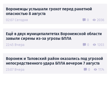
Воронежцы услышали грохот перед ракетной
опасностью 8 августа
02:07 Сегодня
0
2036
Ещё в двух муниципалитетах Воронежской области
завыли сирены из-за угрозы БПЛА
22:45 Вчера
0
1203
Воронеж и Таловский район оказались под угрозой
непосредственного удара БПЛА вечером 7 августа
23:07 Вчера
0
1174