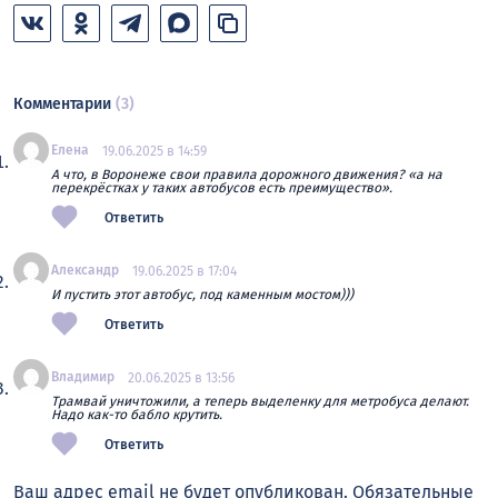
Комментарии
(3)
Елена
19.06.2025 в 14:59
А что, в Воронеже свои правила дорожного движения? «а на
перекрёстках у таких автобусов есть преимущество».
Ответить
Александр
19.06.2025 в 17:04
И пустить этот автобус, под каменным мостом)))
Ответить
Владимир
20.06.2025 в 13:56
Трамвай уничтожили, а теперь выделенку для метробуса делают.
Надо как-то бабло крутить.
Ответить
Ваш адрес email не будет опубликован.
Обязательные