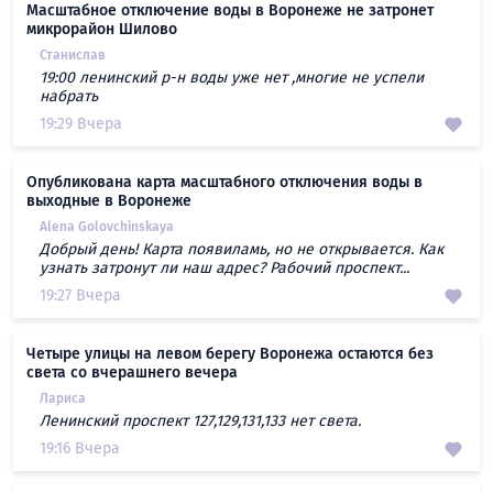
Масштабное отключение воды в Воронеже не затронет
микрорайон Шилово
Станислав
19:00 ленинский р-н воды уже нет ,многие не успели
набрать
19:29 Вчера
Опубликована карта масштабного отключения воды в
выходные в Воронеже
Alena Golovchinskaya
Добрый день! Карта появиламь, но не открывается. Как
узнать затронут ли наш адрес? Рабочий проспект...
19:27 Вчера
Четыре улицы на левом берегу Воронежа остаются без
света со вчерашнего вечера
Лариса
Ленинский проспект 127,129,131,133 нет света.
19:16 Вчера