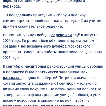
поделиться
мнением о будущем пешеходного
перехода.
– В понедельник приступим к сбору и анализу
комментариев, – пообещал глава города. – С их учетом
примем окончательное решение.
Напомним, улицу Свободы
перекрыли
ещё в августе
2024 года. Её ремонт был объявлен вторым этапом
создания так называемого дублёра Московского
проспекта. Завершить работы планировалось до конца
2025 года.
К сентябрю масштабная реконструкция улицы Свободы
в Воронеже была практически завершена. Как
рассказал
на днях мэр Сергей Петрин, изначально
хотели запустить движение к 1 сентября – только по
нижнему слою покрытия. Но потом решили полностью
завершить и асфальтирование улицы Свободы, а уже
после – возобновить движение по ней, чтобы не