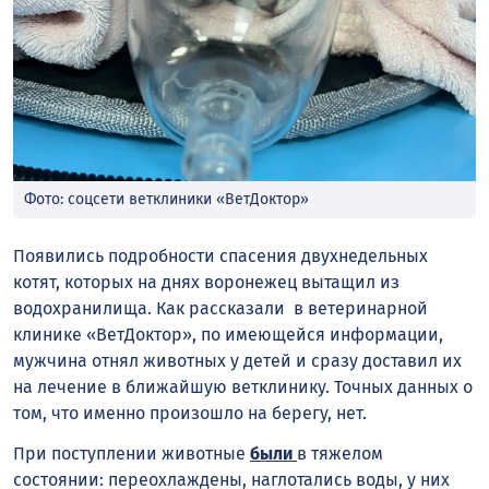
Фото: соцсети ветклиники «ВетДоктор»
Появились подробности спасения двухнедельных
котят, которых на днях воронежец вытащил из
водохранилища. Как рассказали в ветеринарной
клинике «ВетДоктор», по имеющейся информации,
мужчина отнял животных у детей и сразу доставил их
на лечение в ближайшую ветклинику. Точных данных о
том, что именно произошло на берегу, нет.
При поступлении животные
были
в тяжелом
состоянии: переохлаждены, наглотались воды, у них