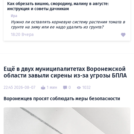
Как обрезать вишню, смородину, малину в августе:
инструкция и советы дачникам
Ира
Нужно ли оставлять корневую систему растения томата в
грунте на зиму или ее надо удалить из грунта?
18:20 Вчера
Ещё в двух муниципалитетах Воронежской
области завыли сирены из-за угрозы БПЛА
22:45 2026-08-07
1 мин
0
1032
Воронежцев просят соблюдать меры безопасности