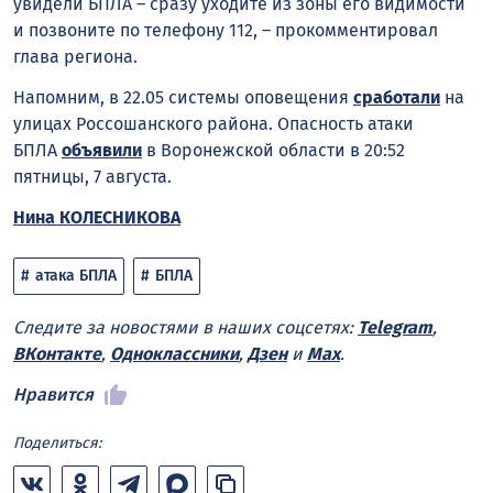
увидели БПЛА – сразу уходите из зоны его видимости
и позвоните по телефону 112, – прокомментировал
глава региона.
Напомним, в 22.05 системы оповещения
сработали
на
улицах Россошанского района. Опасность атаки
БПЛА
объявили
в Воронежской области в 20:52
пятницы, 7 августа.
Нина КОЛЕСНИКОВА
атака БПЛА
БПЛА
Следите за новостями в наших соцсетях:
Telegram
,
ВКонтакте
,
Одноклассники
,
Дзен
и
Max
.
Нравится
Поделиться: