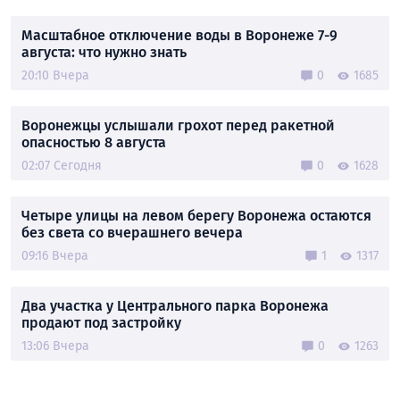
Масштабное отключение воды в Воронеже 7-9
августа: что нужно знать
20:10 Вчера
0
1685
Воронежцы услышали грохот перед ракетной
опасностью 8 августа
02:07 Сегодня
0
1628
Четыре улицы на левом берегу Воронежа остаются
без света со вчерашнего вечера
09:16 Вчера
1
1317
Два участка у Центрального парка Воронежа
продают под застройку
13:06 Вчера
0
1263