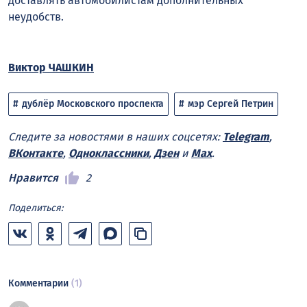
доставлять автомобилистам дополнительных
неудобств.
Виктор ЧАШКИН
дублёр Московского проспекта
мэр Сергей Петрин
Следите за новостями в наших соцсетях:
Telegram
,
ВКонтакте
,
Одноклассники
,
Дзен
и
Max
.
Нравится
2
Поделиться:
Комментарии
(1)