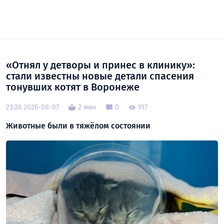
«Отнял у детворы и принес в клинику»:
стали известны новые детали спасения
тонувших котят в Воронеже
23:26 2026-08-07
2 мин
0
917
Животные были в тяжёлом состоянии