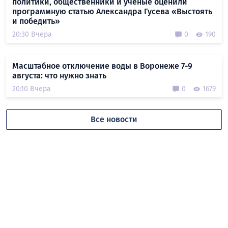
политики, общественники и учёные оценили
программную статью Александра Гусева «Выстоять
и победить»
20:30 Вчера
0
190
Масштабное отключение воды в Воронеже 7-9
августа: что нужно знать
20:10 Вчера
0
1679
Все новости