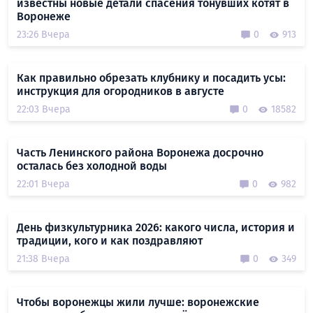
известны новые детали спасения тонувших котят в
Воронеже
23:26 Вчера
0
913
Как правильно обрезать клубнику и посадить усы:
инструкция для огородников в августе
22:03 Вчера
0
18582
Часть Ленинского района Воронежа досрочно
осталась без холодной воды
22:01 Вчера
0
982
День физкультурника 2026: какого числа, история и
традиции, кого и как поздравляют
21:38 Вчера
0
349
Чтобы воронежцы жили лучше: воронежские