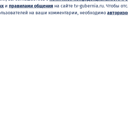
ых
и
правилами общения
на сайте tv-gubernia.ru. Чтобы от
ользователей на ваши комментарии, необходимо
авторизо