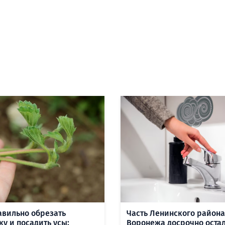
авильно обрезать
Часть Ленинского района
ку и посадить усы:
Воронежа досрочно оста