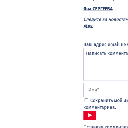
Яна СЕРГЕЕВА
Следите за новостя
Max
.
Ваш адрес email не 
Сохранить моё им
комментариев.
Оставляя комментар