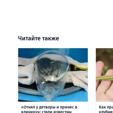
Читайте также
«Отнял у детворы и принес в
Как пр
клинику»: стали известны
клубни