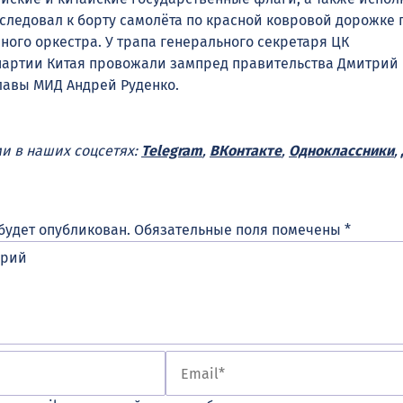
оследовал к борту самолёта по красной ковровой дорожке 
ного оркестра. У трапа генерального секретаря ЦК
партии Китая провожали зампред правительства Дмитрий
авы МИД Андрей Руденко.
ми в наших соцсетях:
Telegram
,
ВКонтакте
,
Одноклассники
,
будет опубликован.
Обязательные поля помечены
*