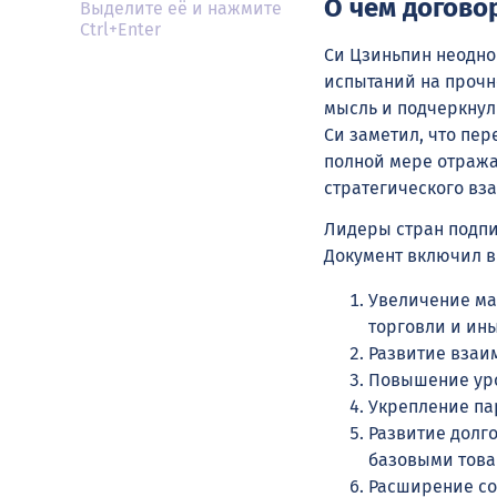
О чём догово
Выделите её и нажмите
Ctrl+Enter
Си Цзиньпин неодно
испытаний на прочн
мысль и подчеркнул
Си заметил, что пе
полной мере отража
стратегического вз
Лидеры стран подпи
Документ включил в
Увеличение мас
торговли и ин
Развитие взаи
Повышение уро
Укрепление па
Развитие долг
базовыми това
Расширение со