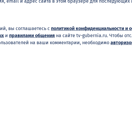
я, email и адрес сайта в этом браузере для последующих
ий, вы соглашаетесь с
политикой конфиденциальности и 
ых
и
правилами общения
на сайте tv-gubernia.ru. Чтобы от
ользователей на ваши комментарии, необходимо
авторизо