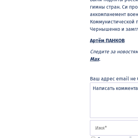
гимны стран. Си пр
аккомпанемент воен
Коммунистической 
Чернышенко и замгл
Артём ПАНКОВ
Следите за новостя
Max
.
Ваш адрес email не 