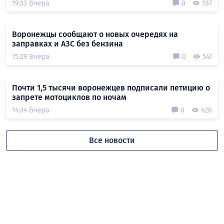
19:33 Вчера
0
187
Воронежцы сообщают о новых очередях на
заправках и АЗС без бензина
15:29 Вчера
0
541
Почти 1,5 тысячи воронежцев подписали петицию о
запрете мотоциклов по ночам
14:34 Вчера
0
428
Все новости