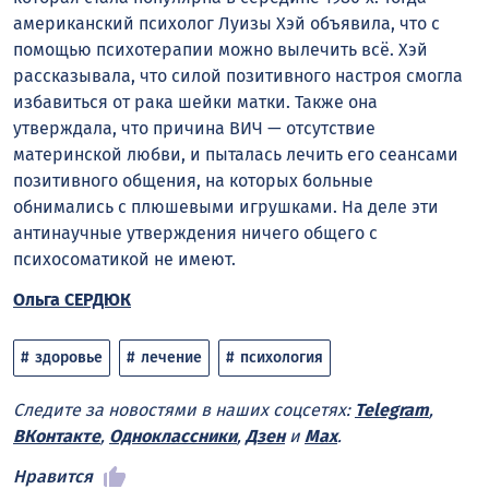
американский психолог Луизы Хэй объявила, что с
помощью психотерапии можно вылечить всё. Хэй
рассказывала, что силой позитивного настроя смогла
избавиться от рака шейки матки. Также она
утверждала, что причина ВИЧ — отсутствие
материнской любви, и пыталась лечить его сеансами
позитивного общения, на которых больные
обнимались с плюшевыми игрушками. На деле эти
антинаучные утверждения ничего общего с
психосоматикой не имеют.
Ольга СЕРДЮК
здоровье
лечение
психология
Следите за новостями в наших соцсетях:
Telegram
,
ВКонтакте
,
Одноклассники
,
Дзен
и
Max
.
Нравится