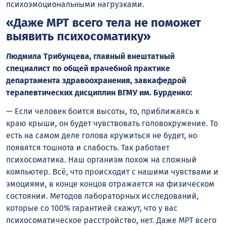
психоэмоциональными нагрузками.
«Даже МРТ всего тела не поможет
выявить психосоматику»
Людмила
Трибунцева
, главный внештатный
специалист по общей врачебной практике
департамента здравоохранения, завкафедрой
терапевтических дисциплин ВГМУ им. Бурденко:
— Если человек боится высоты, то, приближаясь к
краю крыши, он будет чувствовать головокружение. То
есть на самом деле голова кружиться не будет, но
появятся тошнота и слабость. Так работает
психосоматика. Наш организм похож на сложный
компьютер. Всё, что происходит с нашими чувствами и
эмоциями, в конце концов отражается на физическом
состоянии. Методов лабораторных исследований,
которые со 100% гарантией скажут, что у вас
психосоматическое расстройство, нет. Даже МРТ всего