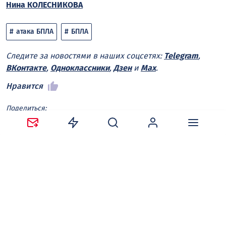
Нина КОЛЕСНИКОВА
атака БПЛА
БПЛА
Следите за новостями в наших соцсетях:
Telegram
,
ВКонтакте
,
Одноклассники
,
Дзен
и
Max
.
Нравится
Поделиться:
Ваш адрес email не будет опубликован.
Обязательные
поля помечены
*