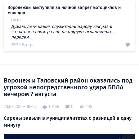
Воронежцы выступили за ночной запрет мотоциклов и
мопедов
Гость
Думаю, дети наших служителей народу как раз и
катаются в ночи, раз не планируют ограничивать
передви...
12:30 Вчера
Воронеж и Таловский район оказались под
угрозой непосредственного удара БПЛА
вечером 7 августа
23:07 2026-08-07
1 мин
0
405
Сирены завыли в муниципалитетах с разницей в одну
минуту