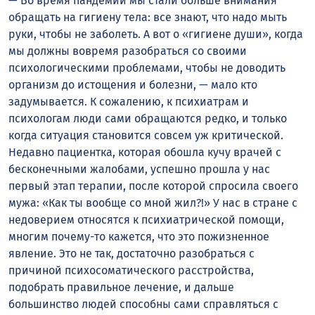
— Во время пандемии мы стали больше внимания
обращать на гигиену тела: все знают, что надо мыть
руки, чтобы не заболеть. А вот о «гигиене души», когда
мы должны вовремя разобраться со своими
психологическими проблемами, чтобы не доводить
организм до истощения и болезни, — мало кто
задумывается. К сожалению, к психиатрам и
психологам люди сами обращаются редко, и только
когда ситуация становится совсем уж критической.
Недавно пациентка, которая обошла кучу врачей с
бесконечными жалобами, успешно прошла у нас
первый этап терапии, после которой спросила своего
мужа: «Как ты вообще со мной жил?!» У нас в стране с
недоверием относятся к психиатрической помощи,
многим почему-то кажется, что это пожизненное
явление. Это не так, достаточно разобраться с
причиной психосоматического расстройства,
подобрать правильное лечение, и дальше
большинство людей способны сами справляться с