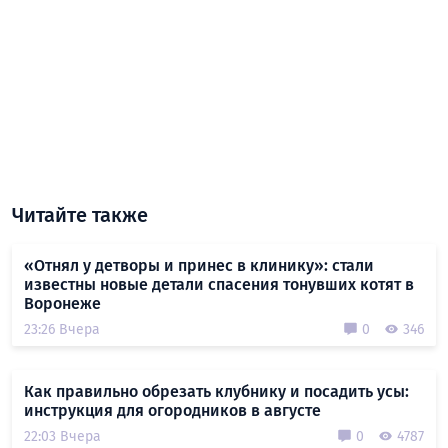
Читайте также
«Отнял у детворы и принес в клинику»: стали
известны новые детали спасения тонувших котят в
Воронеже
23:26 Вчера
0
346
Как правильно обрезать клубнику и посадить усы:
инструкция для огородников в августе
22:03 Вчера
0
4787