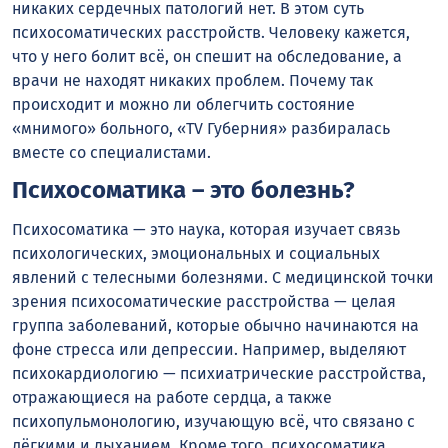
никаких сердечных патологий нет. В этом суть
психосоматических расстройств. Человеку кажется,
что у него болит всё, он спешит на обследование, а
врачи не находят никаких проблем. Почему так
происходит и можно ли облегчить состояние
«мнимого» больного, «TV Губерния» разбиралась
вместе со специалистами.
Психосоматика – это болезнь?
Психосоматика — это наука, которая изучает связь
психологических, эмоциональных и социальных
явлений с телесными болезнями. С медицинской точки
зрения психосоматические расстройства — целая
группа заболеваний, которые обычно начинаются на
фоне стресса или депрессии. Например, выделяют
психокардиологию — психиатрические расстройства,
отражающиеся на работе сердца, а также
психопульмонологию, изучающую всё, что связано с
лёгкими и дыханием. Кроме того, психосоматика