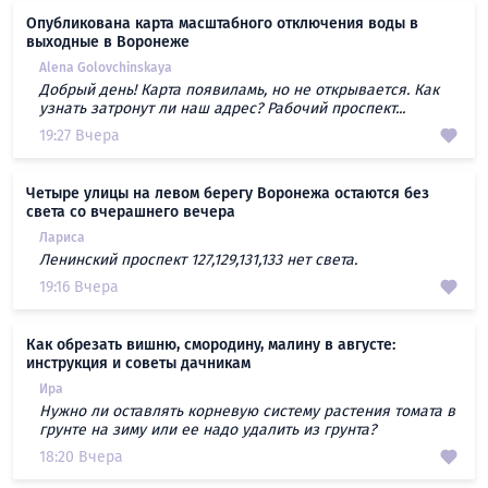
Опубликована карта масштабного отключения воды в
выходные в Воронеже
Alena Golovchinskaya
Добрый день! Карта появиламь, но не открывается. Как
узнать затронут ли наш адрес? Рабочий проспект...
19:27 Вчера
Четыре улицы на левом берегу Воронежа остаются без
света со вчерашнего вечера
Лариса
Ленинский проспект 127,129,131,133 нет света.
19:16 Вчера
Как обрезать вишню, смородину, малину в августе:
инструкция и советы дачникам
Ира
Нужно ли оставлять корневую систему растения томата в
грунте на зиму или ее надо удалить из грунта?
18:20 Вчера