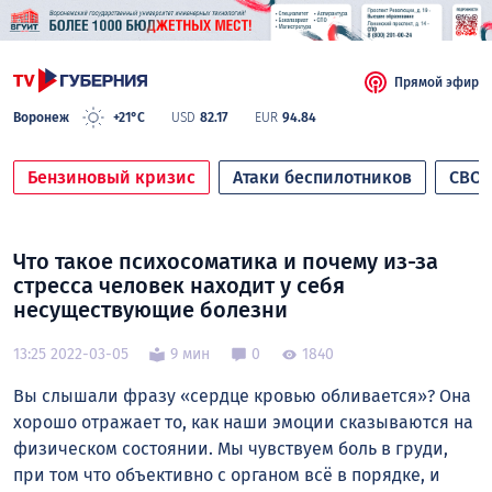
Прямой эфир
Воронеж
+21°C
USD
82.17
EUR
94.84
Бензиновый кризис
Атаки беспилотников
СВО
Что такое психосоматика и почему из-за
стресса человек находит у себя
несуществующие болезни
13:25 2022-03-05
9 мин
0
1840
Вы слышали фразу «сердце кровью обливается»? Она
хорошо отражает то, как наши эмоции сказываются на
физическом состоянии. Мы чувствуем боль в груди,
при том что объективно с органом всё в порядке, и