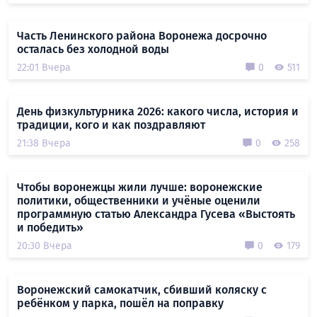
Часть Ленинского района Воронежа досрочно
осталась без холодной воды
22:01 Вчера
0
511
День физкультурника 2026: какого числа, история и
традиции, кого и как поздравляют
21:38 Вчера
0
258
Чтобы воронежцы жили лучше: воронежские
политики, общественники и учёные оценили
программную статью Александра Гусева «Выстоять
и победить»
20:30 Вчера
0
179
Воронежский самокатчик, сбивший коляску с
ребёнком у парка, пошёл на поправку