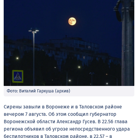
Фото: Виталий Гаркуша (архив)
Сирены завыли в Воронеже и в Таловском районе
вечером 7 августа. Об этом сообщил губернатор
Воронежской области Александр Гусев. В 22.56 глава
региона объявил об угрозе непосредственного удара
беспилотников в Таловском районе, в 22.57 – в