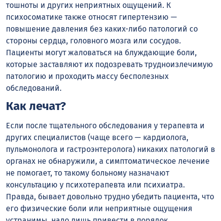
тошноты и других неприятных ощущений. К
психосоматике также относят гипертензию —
повышение давления без каких-либо патологий со
стороны сердца, головного мозга или сосудов.
Пациенты могут жаловаться на блуждающие боли,
которые заставляют их подозревать трудноизлечимую
патологию и проходить массу бесполезных
обследований.
Как лечат?
Если после тщательного обследования у терапевта и
других специалистов (чаще всего — кардиолога,
пульмонолога и гастроэнтеролога) никаких патологий в
органах не обнаружили, а симптоматическое лечение
не помогает, то такому больному назначают
консультацию у психотерапевта или психиатра.
Правда, бывает довольно трудно убедить пациента, что
его физические боли или неприятные ощущения
устранимы, надо лишь привести в порядок