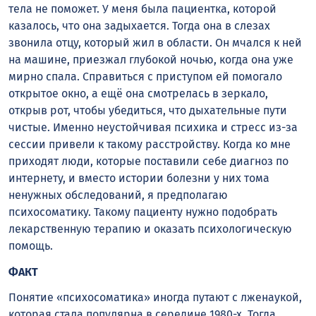
тела не поможет. У меня была пациентка, которой
казалось, что она задыхается. Тогда она в слезах
звонила отцу, который жил в области. Он мчался к ней
на машине, приезжал глубокой ночью, когда она уже
мирно спала. Справиться с приступом ей помогало
открытое окно, а ещё она смотрелась в зеркало,
открыв рот, чтобы убедиться, что дыхательные пути
чистые. Именно неустойчивая психика и стресс из-за
сессии привели к такому расстройству. Когда ко мне
приходят люди, которые поставили себе диагноз по
интернету, и вместо истории болезни у них тома
ненужных обследований, я предполагаю
психосоматику. Такому пациенту нужно подобрать
лекарственную терапию и оказать психологическую
помощь.
ФАКТ
Понятие «психосоматика» иногда путают с лженаукой,
которая стала популярна в середине 1980-х. Тогда