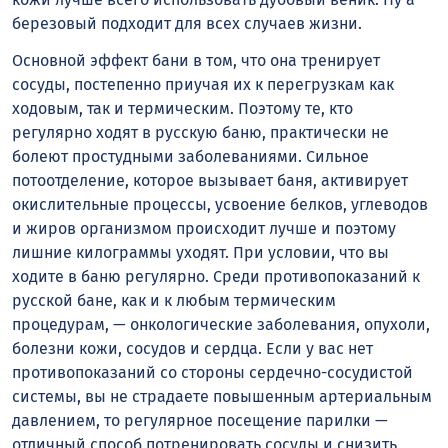
березовый подходит для всех случаев жизни.
Основной эффект бани в том, что она тренирует
сосуды, постепенно приучая их к перегрузкам как
ходовым, так и термическим. Поэтому те, кто
регулярно ходят в русскую баню, практически не
болеют простудными заболеваниями. Сильное
потоотделение, которое вызывает баня, активирует
окислительные процессы, усвоение белков, углеводов
и жиров организмом происходит лучше и поэтому
лишние килограммы уходят. При условии, что вы
ходите в баню регулярно. Среди противопоказаний к
русской бане, как и к любым термическим
процедурам, — онкологические заболевания, опухоли,
болезни кожи, сосудов и сердца. Если у вас нет
противопоказаний со стороны сердечно-сосудистой
системы, вы не страдаете повышенным артериальным
давлением, то регулярное посещение парилки —
отличный способ потренировать сосуды и снизить