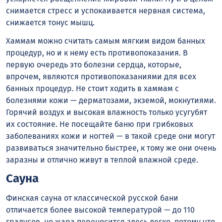
снимается стресс и успокаивается нервная система,
снижается тонус мышц.
Хаммам можно считать самым мягким видом банных
процедур, но и к нему есть противопоказания. В
первую очередь это болезни сердца, которые,
впрочем, являются противопоказаниями для всех
банных процедур. Не стоит ходить в хаммам с
болезнями кожи — дерматозами, экземой, мокнутиями.
Горячий воздух и высокая влажность только усугубят
их состояние. Не посещайте баню при грибковых
заболеваниях кожи и ногтей — в такой среде они могут
развиваться значительно быстрее, к тому же они очень
заразны и отлично живут в теплой влажной среде.
Сауна
Финская сауна от классической русской бани
отличается более высокой температурой — до 110
градусов, но жара переносится здесь легко, потому что