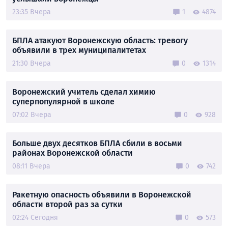
23:35 Вчера
1
4874
БПЛА атакуют Воронежскую область: тревогу
объявили в трех муниципалитетах
21:30 Вчера
0
1314
Воронежский учитель сделал химию
суперпопулярной в школе
07:02 Вчера
0
928
Больше двух десятков БПЛА сбили в восьми
районах Воронежской области
08:11 Вчера
0
742
Ракетную опасность объявили в Воронежской
области второй раз за сутки
02:24 Сегодня
0
573