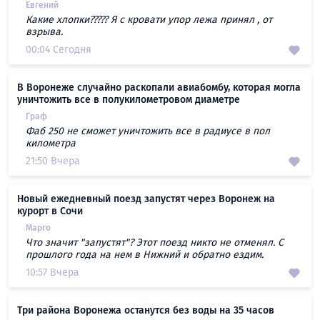
Евгений
Какие хлопки????? Я с кровати упор лежа принял , от
взрыва.
00:04 Сегодня
В Воронеже случайно раскопали авиабомбу, которая могла
уничтожить все в полукилометровом диаметре
Граф
Фаб 250 не сможет уничтожить все в радиусе в пол
километра
21:50 Вчера
Новый ежедневный поезд запустят через Воронеж на
курорт в Сочи
Марго
Что значит "запустят"? Этот поезд никто не отменял. С
прошлого года на нем в Нижний и обратно ездим.
10:57 Вчера
Три района Воронежа останутся без воды на 35 часов