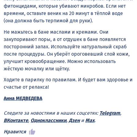
фитонцидами, которые убивают микробов. Если нет
времени, оставьте веник на 20 минут в тёплой воде
(она должна быть терпимой для руки).
Не мажьтесь в бане маслами и кремами. Они
закупоривают поры, а от отдушек в бане появляется
посторонний запах. Используйте натуральный скраб
после процедуры. Он уберёт ороговевший слой кожи,
улучшит кровообращение. Можно использовать
жёсткую мочалку или щётку.
Ходите в парилку по правилам. И будет вам здоровье и
счастье от релакса!
Анна МЕДВЕДЕВА
Следите за новостями в наших соцсетях:
Telegram
,
ВКонтакте
,
Одноклассники
,
Дзен
и
Max
.
Нравится