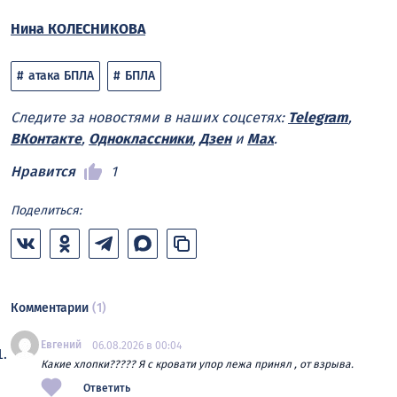
Нина КОЛЕСНИКОВА
атака БПЛА
БПЛА
Следите за новостями в наших соцсетях:
Telegram
,
ВКонтакте
,
Одноклассники
,
Дзен
и
Max
.
Нравится
1
Поделиться:
Комментарии
(1)
Евгений
06.08.2026 в 00:04
Какие хлопки????? Я с кровати упор лежа принял , от взрыва.
Ответить