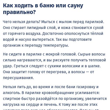
Как ходить в баню или сауну
правильно?
Чего нельзя делать? Мыться с мылом перед парилкой.
Оно стирает липидный слой, и кожа становится сухой
от горячего воздуха. Достаточно ополоснуться тёплой
водой и насухо вытереться. Так вы подготовите
организм к перепаду температуры.
Не сидите в парилке с мокрой головой. Сырые волосы
сильно нагреваются, и вы рискуете получить тепловой
удар. Греться следует с сухими волосами и в шапке.
Она защитит голову от перегрева, а волосы — от
пересушивания.
Нельзя пить до, во время и после бани газировку и
алкоголь. В парилке кровообращение усиливается:
спиртное быстро разойдётся по организму, увеличится
нагрузка на сердце и печень. К тому же после этих