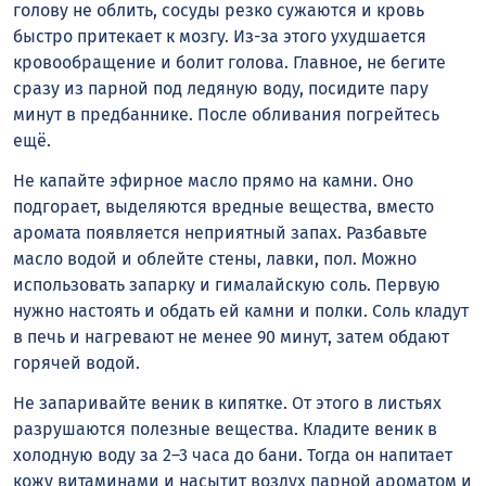
голову не облить, сосуды резко сужаются и кровь
быстро притекает к мозгу. Из-за этого ухудшается
кровообращение и болит голова. Главное, не бегите
сразу из парной под ледяную воду, посидите пару
минут в предбаннике. После обливания погрейтесь
ещё.
Не капайте эфирное масло прямо на камни. Оно
подгорает, выделяются вредные вещества, вместо
аромата появляется неприятный запах. Разбавьте
масло водой и облейте стены, лавки, пол. Можно
использовать запарку и гималайскую соль. Первую
нужно настоять и обдать ей камни и полки. Соль кладут
в печь и нагревают не менее 90 минут, затем обдают
горячей водой.
Не запаривайте веник в кипятке. От этого в листьях
разрушаются полезные вещества. Кладите веник в
холодную воду за 2–3 часа до бани. Тогда он напитает
кожу витаминами и насытит воздух парной ароматом и