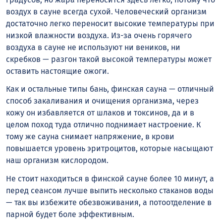
воздух в сауне всегда сухой. Человеческий организм
достаточно легко переносит высокие температуры при
низкой влажности воздуха. Из-за очень горячего
воздуха в сауне не используют ни веников, ни
скребков — разгон такой высокой температуры может
оставить настоящие ожоги.
Как и остальные типы бань, финская сауна — отличный
способ закаливания и очищения организма, через
кожу он избавляется от шлаков и токсинов, да и в
целом поход туда отлично поднимает настроение. К
тому же сауна снимает напряжение, в крови
повышается уровень эритроцитов, которые насыщают
наш организм кислородом.
Не стоит находиться в финской сауне более 10 минут, а
перед сеансом лучше выпить несколько стаканов воды
— так вы избежите обезвоживания, а потоотделение в
парной будет боле эффективным.