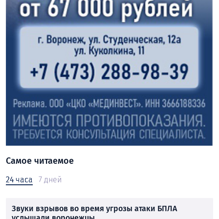
Самое читаемое
24 часа
7 дней
Звуки взрывов во время угрозы атаки БПЛА
услышали воронежцы