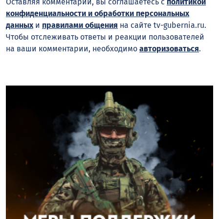
Оставляя комментарий, вы соглашаетесь с
политикой
конфиденциальности и обработки персональных
данных
и
правилами общения
на сайте tv-gubernia.ru.
Чтобы отслеживать ответы и реакции пользователей
на ваши комментарии, необходимо
авторизоваться
.