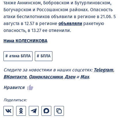
также Аннинском, Бобровском и Бутурлиновском,
Богучарском и Россошанском районах. Опасность
атаки беспилотников объявили в регионе в 21.06. 5
августа в 12.57 в регионе
объявляли
ракетную
опасность, в 13.27 ее отменили.
Нина КОЛЕСНИКОВА
атака БПЛА
БПЛА
Следите за новостями в наших соцсетях:
Telegram
,
ВКонтакте
,
Одноклассники
,
Дзен
и
Max
.
Нравится
Поделиться: