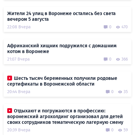
Жители 24 улиц в Воронеже остались без света
вечером 5 августа
22:08 Вчера
0
470
Африканский хищник подружился с домашним
котом в Воронеже
21:07 Вчера
0
366
Шесть тысяч беременных получили родовые
сертификаты в Воронежской области
20:44 Вчера
0
35
Отдыхают и погружаются в профессию:
воронежский агрохолдинг организовал для детей
своих сотрудников тематическую лагерную смену
20:39 Вчера
0
59