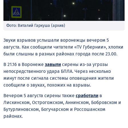
Фото: Виталий Гаркуша (архив)
Звуки взрывов услышали воронежцы вечером 5
августа. Как сообщили читатели «TV Губернии», хлопки
были слышны в разных районах города после 23.00.
В 21.16 в Воронеже
завыли
сирены из-за угрозы
непосредственного удара БПЛА. Через несколько
минут после сигнала системы оповещения жители
сообщили о звуках, похожих на взрывы.
Вечером 5 августа сирены также
сработали
в
Лискинском, Острогожском, Аннинском, Бобровском и
Бутурлиновском, Богучарском и Россошанском
районах.