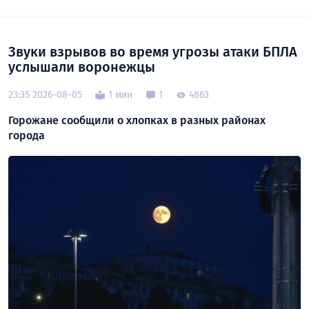
Звуки взрывов во время угрозы атаки БПЛА
услышали воронежцы
23:35 2026-08-05
1 мин
1
4863
Горожане сообщили о хлопках в разных районах
города