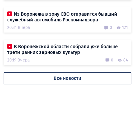
Из Воронежа в зону СВО отправится бывший
служебный автомобиль Роскомнадзора
20:31 Вчера
0
121
В Воронежской области собрали уже больше
трети ранних зерновых культур
20:19 Вчера
0
84
Все новости