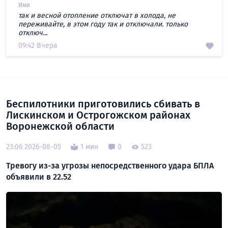
Имя
так и весной отопление отключат в холода, не
переживайте, в этом году так и отключали. только
отключ...
09:42 Вчера
Беспилотники приготовились сбивать в
Лискинском и Острогожском районах
Воронежской области
23:06 2026-08-05
1 мин
0
523
Тревогу из-за угрозы непосредственного удара БПЛА
объявили в 22.52