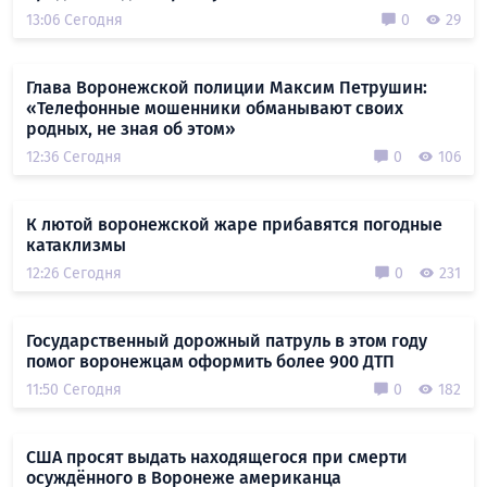
13:06 Сегодня
0
29
Глава Воронежской полиции Максим Петрушин:
«Телефонные мошенники обманывают своих
родных, не зная об этом»
12:36 Сегодня
0
106
К лютой воронежской жаре прибавятся погодные
катаклизмы
12:26 Сегодня
0
231
Государственный дорожный патруль в этом году
помог воронежцам оформить более 900 ДТП
11:50 Сегодня
0
182
США просят выдать находящегося при смерти
осуждённого в Воронеже американца