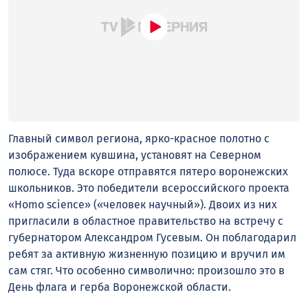
Главный символ региона, ярко-красное полотно с
изображением кувшина, установят на Северном
полюсе. Туда вскоре отправятся пятеро воронежских
школьников. Это победители всероссийского проекта
«Нomo science» («человек научный»). Двоих из них
пригласили в областное правительство на встречу с
губернатором Александром Гусевым. Он поблагодарил
ребят за активную жизненную позицию и вручил им
сам стяг. Что особенно символично: произошло это в
День флага и герба Воронежской области.