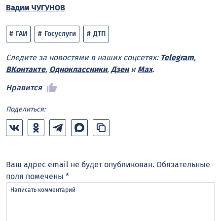
Вадим ЧУГУНОВ
ГАИ
Госуслуги
ДТП
Следите за новостями в наших соцсетях:
Telegram
,
ВКонтакте
,
Одноклассники
,
Дзен
и
Max
.
Нравится
Поделиться:
Ваш адрес email не будет опубликован.
Обязательные
поля помечены
*