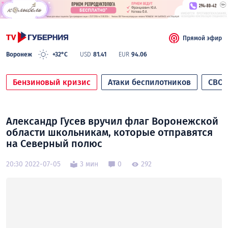
Прямой эфир
Воронеж
+32°C
USD
81.41
EUR
94.06
Бензиновый кризис
Атаки беспилотников
СВО
Александр Гусев вручил флаг Воронежской
области школьникам, которые отправятся
на Северный полюс
20:30 2022-07-05
3 мин
0
292