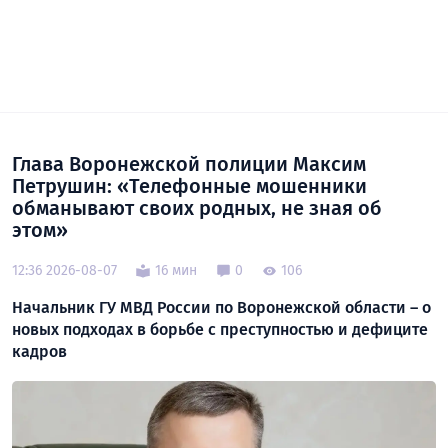
Глава Воронежской полиции Максим
Петрушин: «Телефонные мошенники
обманывают своих родных, не зная об
этом»
12:36 2026-08-07
16 мин
0
106
Начальник ГУ МВД России по Воронежской области – о
новых подходах в борьбе с преступностью и дефиците
кадров