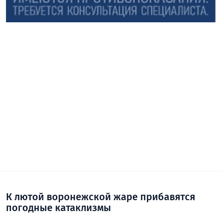
К лютой воронежской жаре прибавятся
погодные катаклизмы