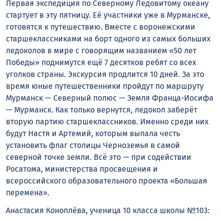
Первая экспедиция по Северному Ледовитому океану
стартует в эту пятницу. Её участники уже в Мурманске,
готовятся к путешествию. Вместе с воронежскими
старшеклассниками на борт одного из самых больших
ледоколов в мире с говорящим названием «50 лет
Победы» поднимутся ещё 7 десятков ребят со всех
уголков страны. Экскурсия продлится 10 дней. За это
время юные путешественники пройдут по маршруту
Мурманск — Северный полюс — Земля Франца-Иосифа
— Мурманск. Как только вернутся, ледокол заберёт
вторую партию старшеклассников. Именно среди них
будут Настя и Артемий, которым выпала честь
установить флаг столицы Черноземья в самой
северной точке земли. Всё это — при содействии
Росатома, министерства просвещения и
всероссийского образовательного проекта «Большая
перемена».
Анастасия Коноплёва, ученица 10 класса школы №103: