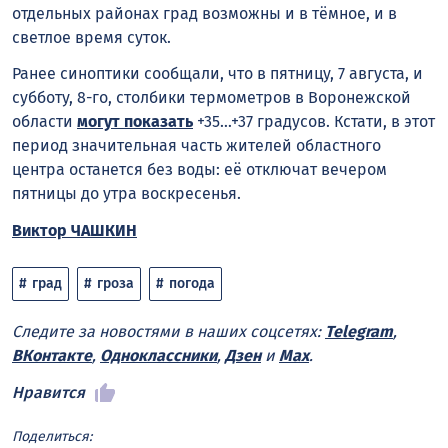
отдельных районах град возможны и в тёмное, и в
светлое время суток.
Ранее синоптики сообщали, что в пятницу, 7 августа, и
субботу, 8-го, столбики термометров в Воронежской
области
могут показать
+35…+37 градусов. Кстати, в этот
период значительная часть жителей областного
центра останется без воды: её отключат вечером
пятницы до утра воскресенья.
Виктор ЧАШКИН
град
гроза
погода
Следите за новостями в наших соцсетях:
Telegram
,
ВКонтакте
,
Одноклассники
,
Дзен
и
Max
.
Нравится
Поделиться: