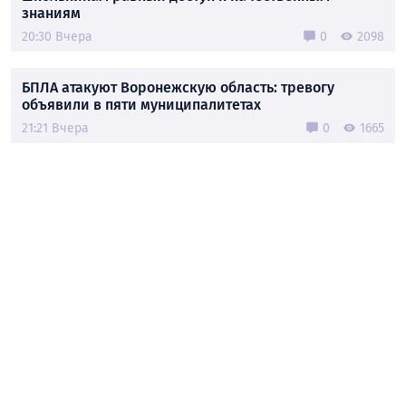
знаниям
20:30 Вчера
0
2098
БПЛА атакуют Воронежскую область: тревогу
объявили в пяти муниципалитетах
21:21 Вчера
0
1665