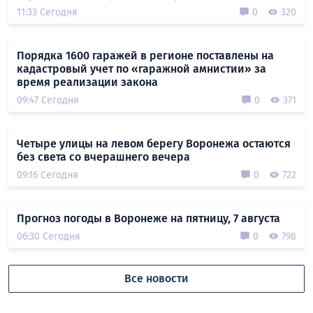
11:33 Сегодня
0
320
Порядка 1600 гаражей в регионе поставлены на
кадастровый учет по «гаражной амнистии» за
время реализации закона
09:47 Сегодня
0
371
Четыре улицы на левом берегу Воронежа остаются
без света со вчерашнего вечера
09:16 Сегодня
0
722
Прогноз погоды в Воронеже на пятницу, 7 августа
06:30 Сегодня
0
798
Все новости