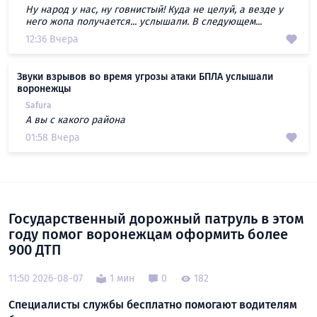
Ну народ у нас, ну говнистый! Куда не целуй, а везде у
него жопа получается... услышали. В следующем...
12:36 Вчера
Звуки взрывов во время угрозы атаки БПЛА услышали
воронежцы
Safura
А вы с какого района
01:58 Вчера
Государственный дорожный патруль в этом
году помог воронежцам оформить более
900 ДТП
11:50 2026-08-07
1 мин
0
182
Специалисты службы бесплатно помогают водителям