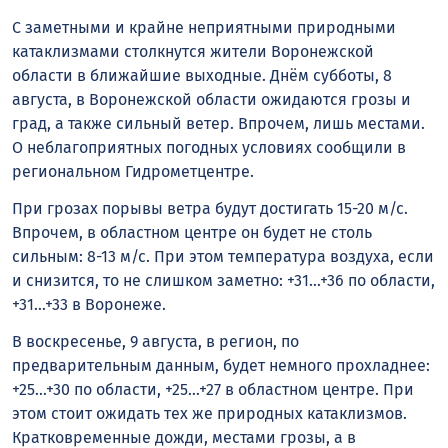
С заметными и крайне неприятными природными
катаклизмами столкнутся жители Воронежской
области в ближайшие выходные. Днём субботы, 8
августа, в Воронежской области ожидаются грозы и
град, а также сильный ветер. Впрочем, лишь местами.
О неблагоприятных погодных условиях сообщили в
региональном Гидрометцентре.
При грозах порывы ветра будут достигать 15-20 м/с.
Впрочем, в областном центре он будет не столь
сильным: 8-13 м/с. При этом температура воздуха, если
и снизится, то не слишком заметно: +31…+36 по области,
+31…+33 в Воронеже.
В воскресенье, 9 августа, в регион, по
предварительным данным, будет немного прохладнее:
+25…+30 по области, +25…+27 в областном центре. При
этом стоит ожидать тех же природных катаклизмов.
Кратковременные дожди, местами грозы, а в