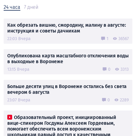
24 часа
7 дней
Как обрезать вишню, смородину, малину в августе:
инструкция и советы дачникам
22:03 Вчера
1
36567
Опубликована карта масштабного отключения воды
в выходные в Воронеже
13:15 Вчера
0
3313
Больше десяти улиц в Воронеже остались без света
вечером 6 августа
23:07 Вчера
0
2289
Образовательный проект, инициированный
вице-спикером Госдумы Алексеем Гордеевым,
помогает обеспечить всем воронежским
школьникам равный доступ к качественным