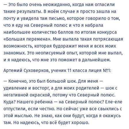
— Это было очень неожиданно, когда нам огласили
такие результаты. В моём случае я просто зашла на
почту и увидела там письмо, которое говорило о том,
что я еду на Северный полюс и что я набрала
наибольшее количество баллов по итогам конкурса
«Большая перемена». Мне выпала такая потрясающая
возможность, которая будоражит меня и всех моих
знакомых. Это неописуемый опыт, которой мне выпал,
и я надеюсь, что мне это поможет в дальнейшем.
Артемий Суховерков, ученик 11 класса лицея №1:
— Конечно, это был большой шок. Для меня —
удивление и восторг, а для моих родителей — шок с
негативной окраской, потому что Северный полюс.
Куда? Нашего ребенка — на Северный полюс? Еле-еле
отпустили, если честно. Но сейчас уже все свыклись с
этой мыслью. Не знаю, как они будут, когда я окажусь
там. Но надеюсь, что всё будет хорошо.