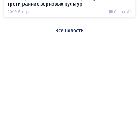
трети ранних зерновых культур
20:19 Вчера
0
84
Все новости