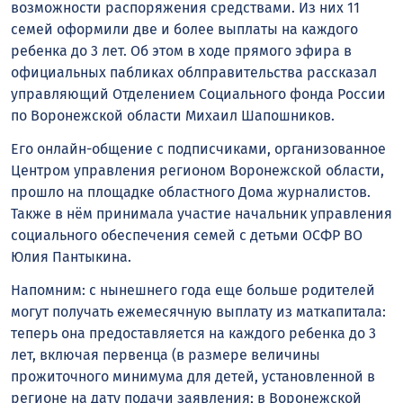
возможности распоряжения средствами. Из них 11
семей оформили две и более выплаты на каждого
ребенка до 3 лет. Об этом в ходе прямого эфира в
официальных пабликах облправительства рассказал
управляющий Отделением Социального фонда России
по Воронежской области Михаил Шапошников.
Его онлайн-общение с подписчиками, организованное
Центром управления регионом Воронежской области,
прошло на площадке областного Дома журналистов.
Также в нём принимала участие начальник управления
социального обеспечения семей с детьми ОСФР ВО
Юлия Пантыкина.
Напомним: с нынешнего года еще больше родителей
могут получать ежемесячную выплату из маткапитала:
теперь она предоставляется на каждого ребенка до 3
лет, включая первенца (в размере величины
прожиточного минимума для детей, установленной в
регионе на дату подачи заявления; в Воронежской