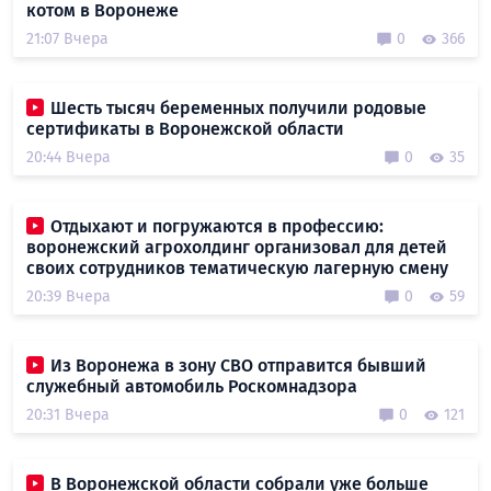
котом в Воронеже
21:07 Вчера
0
366
Шесть тысяч беременных получили родовые
сертификаты в Воронежской области
20:44 Вчера
0
35
Отдыхают и погружаются в профессию:
воронежский агрохолдинг организовал для детей
своих сотрудников тематическую лагерную смену
20:39 Вчера
0
59
Из Воронежа в зону СВО отправится бывший
служебный автомобиль Роскомнадзора
20:31 Вчера
0
121
В Воронежской области собрали уже больше