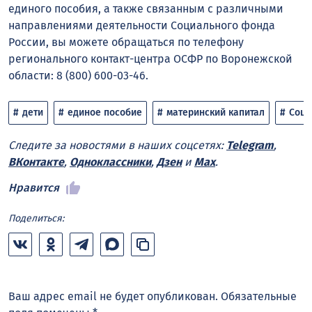
единого пособия, а также связанным с различными
направлениями деятельности Социального фонда
России, вы можете обращаться по телефону
регионального контакт-центра ОСФР по Воронежской
области: 8 (800) 600-03-46.
дети
единое пособие
материнский капитал
Соци
Следите за новостями в наших соцсетях:
Telegram
,
ВКонтакте
,
Одноклассники
,
Дзен
и
Max
.
Нравится
Поделиться:
Ваш адрес email не будет опубликован.
Обязательные