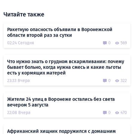
Читайте также
Ракетную опасность объявили в Воронежской
области второй раз за сутки
02:24 Сегодня
0
569
Что нужно знать о грудном вскармливании: почему
бывает больно, когда нужна смесь и какие льготы
есть у кормящих матерей
23:33 Вчера
0
322
Жители 24 улиц в Воронеже остались без света
вечером 5 августа
22:08 Вчера
0
470
Африканский хищник подружился с домашним