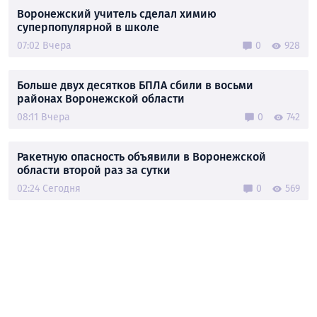
Воронежский учитель сделал химию
суперпопулярной в школе
07:02 Вчера
0
928
Больше двух десятков БПЛА сбили в восьми
районах Воронежской области
08:11 Вчера
0
742
Ракетную опасность объявили в Воронежской
области второй раз за сутки
02:24 Сегодня
0
569