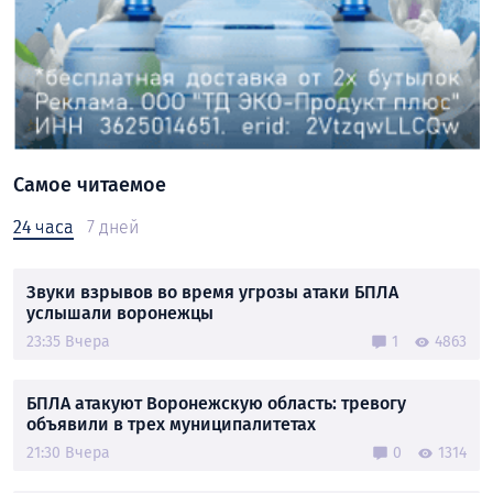
Самое читаемое
24 часа
7 дней
Звуки взрывов во время угрозы атаки БПЛА
услышали воронежцы
23:35 Вчера
1
4863
БПЛА атакуют Воронежскую область: тревогу
объявили в трех муниципалитетах
21:30 Вчера
0
1314