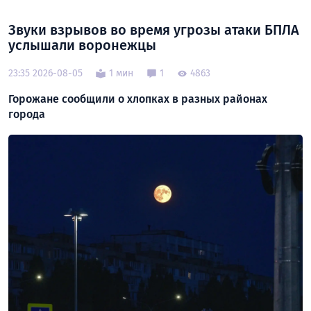
Звуки взрывов во время угрозы атаки БПЛА
услышали воронежцы
23:35 2026-08-05
1 мин
1
4863
Горожане сообщили о хлопках в разных районах
города