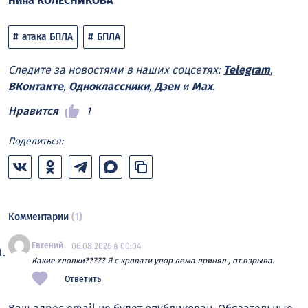
Нина КОЛЕСНИКОВА
атака БПЛА
БПЛА
Следите за новостями в наших соцсетях:
Telegram
,
ВКонтакте
,
Одноклассники
,
Дзен
и
Max
.
Нравится
1
Поделиться:
Комментарии
(1)
Евгений
06.08.2026 в 00:04
Какие хлопки????? Я с кровати упор лежа принял , от взрыва.
Ответить