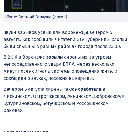
Фото: Виталий Гаркуша (архив)
Звуки взрывов услышали воронежцы вечером 5
августа. Как сообщили читатели «TV Губернии», хлопки
были слышны в разных районах города после 23.00.
В 21.16 в Воронеже
завыли
сирены из-за угрозы
непосредственного удара БПЛА. Через несколько
минут после сигнала системы оповещения жители
сообщили о звуках, похожих на взрывы.
Вечером 5 августа сирены также
сработали
в
Лискинском, Острогожском, Аннинском, Бобровском и
Бутурлиновском, Богучарском и Россошанском
районах.