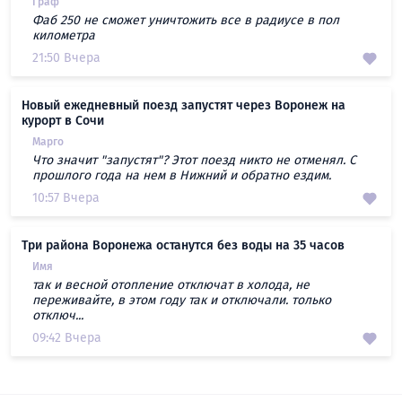
Граф
Фаб 250 не сможет уничтожить все в радиусе в пол
километра
21:50 Вчера
Новый ежедневный поезд запустят через Воронеж на
курорт в Сочи
Марго
Что значит "запустят"? Этот поезд никто не отменял. С
прошлого года на нем в Нижний и обратно ездим.
10:57 Вчера
Три района Воронежа останутся без воды на 35 часов
Имя
так и весной отопление отключат в холода, не
переживайте, в этом году так и отключали. только
отключ...
09:42 Вчера