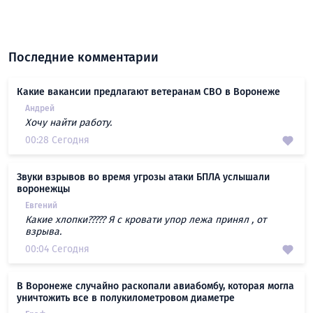
Последние комментарии
Какие вакансии предлагают ветеранам СВО в Воронеже
Андрей
Хочу найти работу.
00:28 Сегодня
Звуки взрывов во время угрозы атаки БПЛА услышали
воронежцы
Евгений
Какие хлопки????? Я с кровати упор лежа принял , от
взрыва.
00:04 Сегодня
В Воронеже случайно раскопали авиабомбу, которая могла
уничтожить все в полукилометровом диаметре