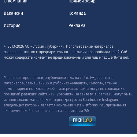
О компании
Прямой эфир
Вакансии
Команда
История
Реклама
© 2013-2026 АО «Студия «Губерния». Использование материалов
разрешено только с предварительного согласия правообладателей. Сайт
может содержать контент, не предназначенный для лиц младше 16-ти лет.
Мнения авторов статей, опубликованных на сайте tv-gubernia.ru,
материалов, размещённых в рубриках «Мнения», «Блоги», а также
комментариев пользователей к материалам сайта могут не совпадать с
позицией редакции сайта «TV Губерния». На сайте tv-gubernia.ru могут быть
использованы материалы интернет-ресурсов Facebook и Instagram,
владельцем которых является компания Meta Platforms Inc., признанная
экстремистской и запрещённая на территории РФ.