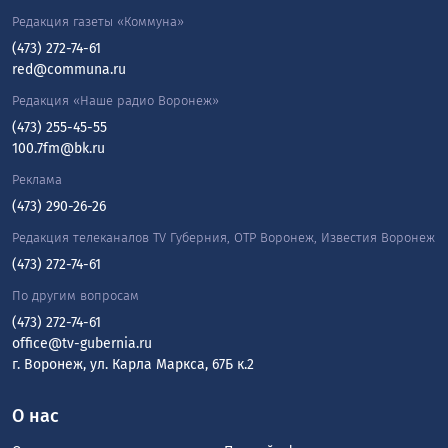
Редакция газеты «Коммуна»
(473) 272-74-61
red@communa.ru
Редакция «Наше радио Воронеж»
(473) 255-45-55
100.7fm@bk.ru
Реклама
(473) 290-26-26
Редакция телеканалов TV Губерния, ОТР Воронеж, Известия Воронеж
(473) 272-74-61
По другим вопросам
(473) 272-74-61
office@tv-gubernia.ru
г. Воронеж, ул. Карла Маркса, 67Б к.2
О нас