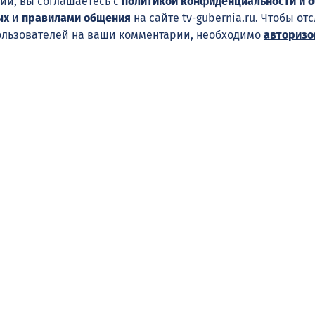
ий, вы соглашаетесь с
политикой конфиденциальности и 
ых
и
правилами общения
на сайте tv-gubernia.ru. Чтобы от
ользователей на ваши комментарии, необходимо
авторизо