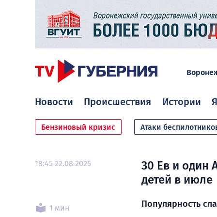
Вороне
Новости
Происшествия
Истории
Я
Бензиновый кризис
Атаки беспилотнико
18:45 22.08.2025
30 Ев и один
детей в июле
Популярность сла
1 мин