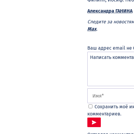
Александра ГАНИНА
Следите за новостя
Max
.
Ваш адрес email не 
Сохранить моё им
комментариев.