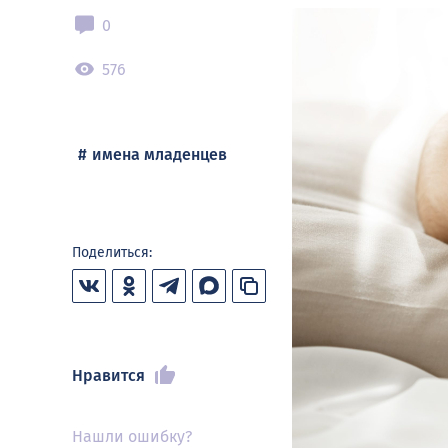
0
576
имена младенцев
Поделиться:
Нравится
Нашли ошибку?