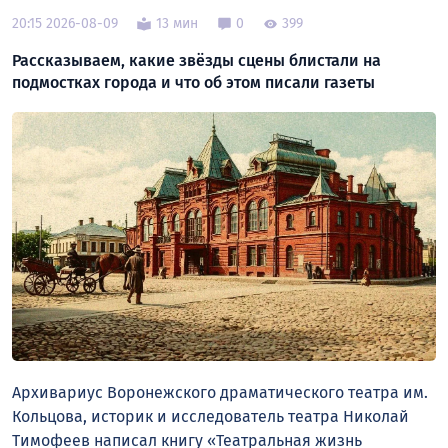
20:15 2026-08-09
13 мин
0
399
Рассказываем, какие звёзды сцены блистали на
подмостках города и что об этом писали газеты
Архивариус Воронежского драматического театра им.
Кольцова, историк и исследователь театра Николай
Тимофеев написал книгу «Театральная жизнь