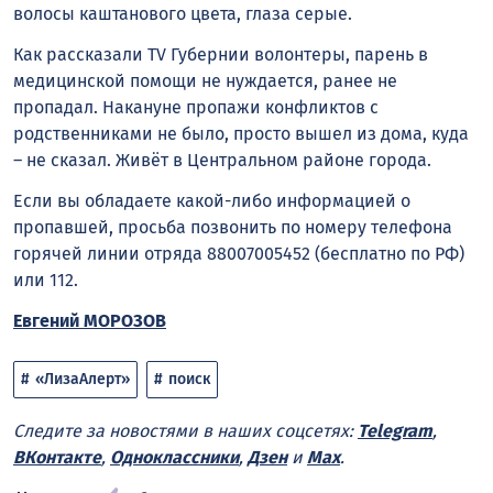
волосы каштанового цвета, глаза серые.
Как рассказали TV Губернии волонтеры, парень в
медицинской помощи не нуждается, ранее не
пропадал. Накануне пропажи конфликтов с
родственниками не было, просто вышел из дома, куда
– не сказал. Живёт в Центральном районе города.
Если вы обладаете какой-либо информацией о
пропавшей, просьба позвонить по номеру телефона
горячей линии отряда 88007005452 (бесплатно по РФ)
или 112.
Евгений МОРОЗОВ
«ЛизаАлерт»
поиск
Следите за новостями в наших соцсетях:
Telegram
,
ВКонтакте
,
Одноклассники
,
Дзен
и
Max
.