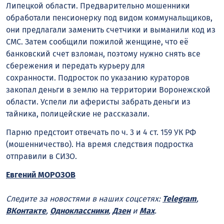
Липецкой области. Предварительно мошенники
обработали пенсионерку под видом коммунальщиков,
они предлагали заменить счетчики и выманили код из
СМС. Затем сообщили пожилой женщине, что её
банковский счет взломан, поэтому нужно снять все
сбережения и передать курьеру для
сохранности. Подросток по указанию кураторов
закопал деньги в землю на территории Воронежской
области. Успели ли аферисты забрать деньги из
тайника, полицейские не рассказали.
Парню предстоит отвечать по ч. 3 и 4 ст. 159 УК РФ
(мошенничество). На время следствия подростка
отправили в СИЗО.
Евгений МОРОЗОВ
Следите за новостями в наших соцсетях:
Telegram
,
ВКонтакте
,
Одноклассники
,
Дзен
и
Max
.