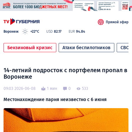
Прямой эфир
Воронеж
+22°C
USD
82.17
EUR
94.84
Бензиновый кризис
Атаки беспилотников
СВО
14-летний подросток с портфелем пропал в
Воронеже
09:03 2026-06-08
1 мин
0
533
Местонахождение парня неизвестно с 6 июня