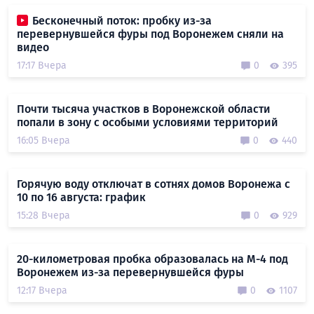
Бесконечный поток: пробку из-за
перевернувшейся фуры под Воронежем сняли на
видео
17:17 Вчера
0
395
Почти тысяча участков в Воронежской области
попали в зону с особыми условиями территорий
16:05 Вчера
0
440
Горячую воду отключат в сотнях домов Воронежа с
10 по 16 августа: график
15:28 Вчера
0
929
20-километровая пробка образовалась на М-4 под
Воронежем из-за перевернувшейся фуры
12:17 Вчера
0
1107