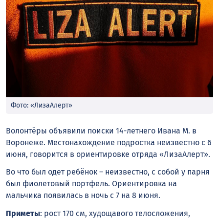
Фото: «ЛизаАлерт»
Волонтёры объявили поиски 14-летнего Ивана М. в
Воронеже. Местонахождение подростка неизвестно с 6
июня, говорится в ориентировке отряда «ЛизаАлерт».
Во что был одет ребёнок – неизвестно, с собой у парня
был фиолетовый портфель. Ориентировка на
мальчика появилась в ночь с 7 на 8 июня.
Приметы
: рост 170 см, худощавого телосложения,