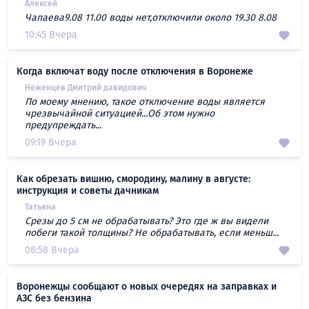
Алексей
Чапаева9.08 11.00 воды нет,отключили около 19.30 8.08
10:45 Вчера
Когда включат воду после отключения в Воронеже
Неженцев Дмитрий давидович
По моему мнению, такое отключение воды является
чрезвычайной ситуацией...Об этом нужно
предупреждать...
09:19 Вчера
Как обрезать вишню, смородину, малину в августе:
инструкция и советы дачникам
Татьяна
Срезы до 5 см не обрабатывать? Это где ж вы видели
побеги такой толщины? Не обрабатывать, если меньш...
08:58 Вчера
Воронежцы сообщают о новых очередях на заправках и
АЗС без бензина