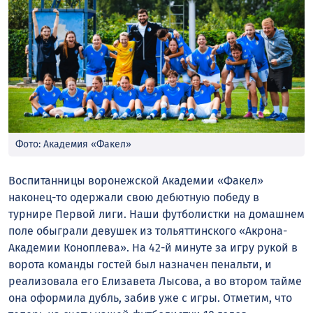
Фото: Академия «Факел»
Воспитанницы воронежской Академии «Факел»
наконец-то одержали свою дебютную победу в
турнире Первой лиги. Наши футболистки на домашнем
поле обыграли девушек из тольяттинского «Акрона-
Академии Коноплева». На 42-й минуте за игру рукой в
ворота команды гостей был назначен пенальти, и
реализовала его Елизавета Лысова, а во втором тайме
она оформила дубль, забив уже с игры. Отметим, что