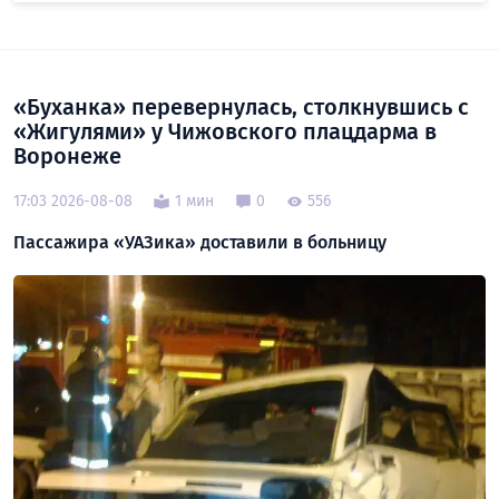
«Буханка» перевернулась, столкнувшись с
«Жигулями» у Чижовского плацдарма в
Воронеже
17:03 2026-08-08
1 мин
0
556
Пассажира «УАЗика» доставили в больницу