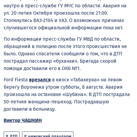
наутро в пресс-службе ГУ МЧС по области. Авария на
ул. 20-летия Октября произошла после 21:00.
Столкнулись ВАЗ-2104 и УАЗ. О возможных причинах
случившегося официальной информации пока нет.
По информации пресс-службы ГУ МВД по области,
обращений в полицию после этого происшествия не
было. Однако спасатели сообщили о том, что в ДТП
пострадал пассажир «буханки». Бригада скорой
помощи доставили его в ОКБ №1.
Ford Fiesta
врезался
в киоск «Табакерка» на левом
берегу Воронежа утром субботы, 8 августа. Авария
произошла на остановке «Шубина». В ДТП пострадала
50-летняя женщина-пешеход. Пострадавшую
доставили в больницу.
Виктор ЧАШКИН
ДТП
чижовский плацдарм