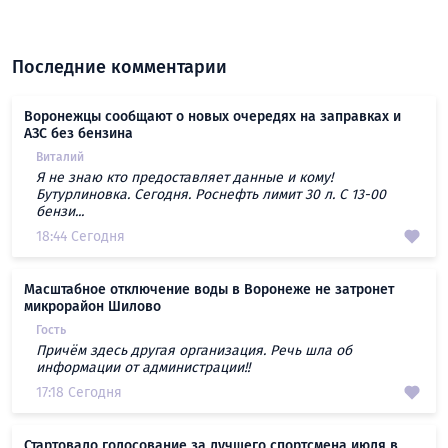
Последние комментарии
Воронежцы сообщают о новых очередях на заправках и
АЗС без бензина
Виталий
Я не знаю кто предоставляет данные и кому!
Бутурлиновка. Сегодня. Роснефть лимит 30 л. С 13-00
бензи...
18:44 Сегодня
Масштабное отключение воды в Воронеже не затронет
микрорайон Шилово
Гость
Причём здесь другая организация. Речь шла об
информации от администрации!!
17:18 Сегодня
Стартовало голосование за лучшего спортсмена июля в