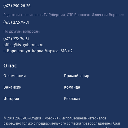
(473) 290-26-26
Редакция телеканалов TV Губерния, ОТР Воронеж, Известия Воронеж
(473) 272-74-61
По другим вопросам
(473) 272-74-61
office@tv-gubernia.ru
г. Воронеж, ул. Карла Маркса, 67Б к.2
О нас
О компании
Прямой эфир
Вакансии
Команда
История
Реклама
© 2013-2026 АО «Студия «Губерния». Использование материалов
разрешено только с предварительного согласия правообладателей. Сайт