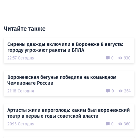
Читайте также
Сирены дважды включили в Воронеже 8 августа:
городу угрожают ракеты и БПЛА
22:57 Сегодня
0
930
Воронежская бегунья победила на командном
Чемпионате России
21:18 Сегодня
0
264
Артисты жили впроголодь: каким был воронежский
театр в первые годы советской власти
20:15 Сегодня
0
360