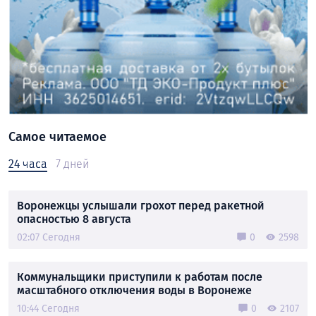
Самое читаемое
24 часа
7 дней
Воронежцы услышали грохот перед ракетной
опасностью 8 августа
02:07 Сегодня
0
2598
Коммунальщики приступили к работам после
масштабного отключения воды в Воронеже
10:44 Сегодня
0
2107