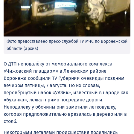
Фото предоставлено пресс-службой ГУ МЧС по Воронежской
области (архив)
О ДТП неподалёку от мемориального комплекса
«Чижовский плацдарм» в Ленинском районе
Воронежа сообщили TV Губернии очевидцы поздним
вечером пятницы, 7 августа. По их словам,
перевёрнутый набок «УАЗик», известный в народе как
«буханка», лежал прямо посредине дороги.
Неподалёку у обочины они заметили легковушку,
которая предположительно врезалась в дерево или в
столб.
Некоторыми деталями происшествия поделились