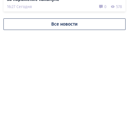
16:27 Сегодня
0
578
Все новости