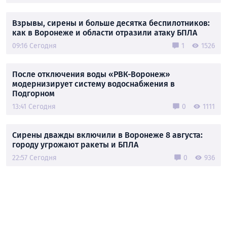
Взрывы, сирены и больше десятка беспилотников:
как в Воронеже и области отразили атаку БПЛА
09:16 Сегодня
1
1526
После отключения воды «РВК-Воронеж»
модернизирует систему водоснабжения в
Подгорном
13:41 Сегодня
0
1111
Сирены дважды включили в Воронеже 8 августа:
городу угрожают ракеты и БПЛА
22:57 Сегодня
0
936