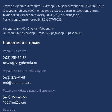
Сетевое издание Интернет ТВ «Губерния» зарегистрировано 28.08.2020 г.
Федеральной службой по надзору в сфере связи, информационных
технологий и массовых коммуникаций (Роскомнадзор).
Регистрационный номер Эл № ФС77-79026.
Учредитель - АО «Студия «Губерния»
Генеральный директор — главный редактор - Грязева З.Я.
Связаться с нами
Редакция сайта
(473) 259-32-32
news@tv-gubernia.ru
Редакция газеты «Коммуна»
(473) 272-74-61
red@communa.ru
Редакция «Наше радио Воронеж»
(473) 255-45-55
100.7fm@bk.ru
Реклама