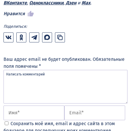
ВКонтакте
,
Одноклассники
,
Дзен
и
Max
.
Нравится
Поделиться:
Ваш адрес email не будет опубликован.
Обязательные
поля помечены
*
Сохранить моё имя, email и адрес сайта в этом
браузере для последующих моих комментариев.