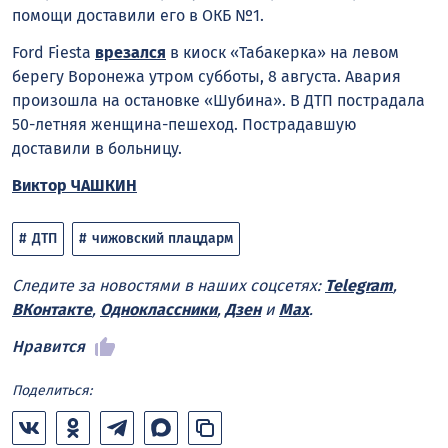
помощи доставили его в ОКБ №1.
Ford Fiesta
врезался
в киоск «Табакерка» на левом
берегу Воронежа утром субботы, 8 августа. Авария
произошла на остановке «Шубина». В ДТП пострадала
50-летняя женщина-пешеход. Пострадавшую
доставили в больницу.
Виктор ЧАШКИН
ДТП
чижовский плацдарм
Следите за новостями в наших соцсетях:
Telegram
,
ВКонтакте
,
Одноклассники
,
Дзен
и
Max
.
Нравится
Поделиться: