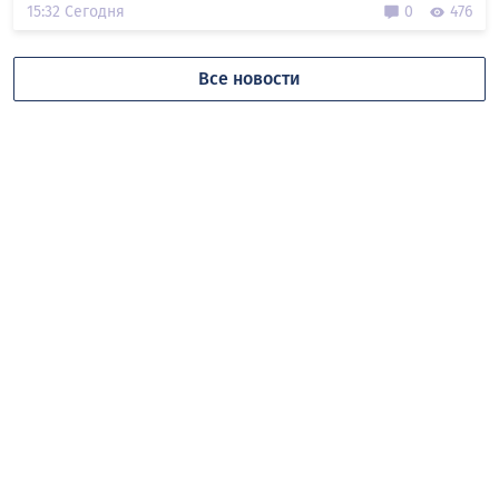
15:32 Сегодня
0
476
Все новости