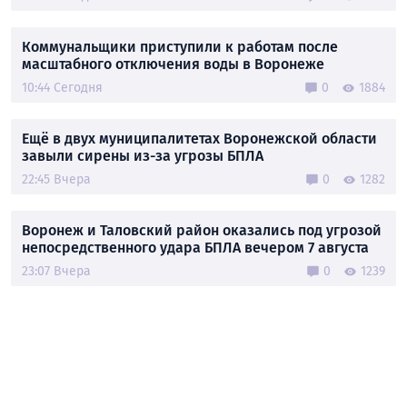
Коммунальщики приступили к работам после
масштабного отключения воды в Воронеже
10:44 Сегодня
0
1884
Ещё в двух муниципалитетах Воронежской области
завыли сирены из-за угрозы БПЛА
22:45 Вчера
0
1282
Воронеж и Таловский район оказались под угрозой
непосредственного удара БПЛА вечером 7 августа
23:07 Вчера
0
1239