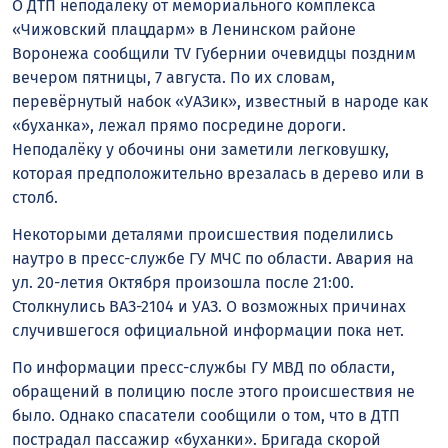
О ДТП неподалёку от мемориального комплекса
«Чижовский плацдарм» в Ленинском районе
Воронежа сообщили TV Губернии очевидцы поздним
вечером пятницы, 7 августа. По их словам,
перевёрнутый набок «УАЗик», известный в народе как
«буханка», лежал прямо посредине дороги.
Неподалёку у обочины они заметили легковушку,
которая предположительно врезалась в дерево или в
столб.
Некоторыми деталями происшествия поделились
наутро в пресс-службе ГУ МЧС по области. Авария на
ул. 20-летия Октября произошла после 21:00.
Столкнулись ВАЗ-2104 и УАЗ. О возможных причинах
случившегося официальной информации пока нет.
По информации пресс-службы ГУ МВД по области,
обращений в полицию после этого происшествия не
было. Однако спасатели сообщили о том, что в ДТП
пострадал пассажир «буханки». Бригада скорой