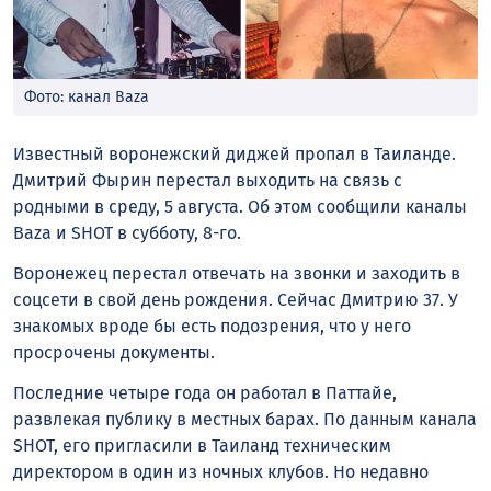
Фото: канал Baza
Известный воронежский диджей пропал в Таиланде.
Дмитрий Фырин перестал выходить на связь с
родными в среду, 5 августа. Об этом сообщили каналы
Baza и SHOT в субботу, 8-го.
Воронежец перестал отвечать на звонки и заходить в
соцсети в свой день рождения. Сейчас Дмитрию 37. У
знакомых вроде бы есть подозрения, что у него
просрочены документы.
Последние четыре года он работал в Паттайе,
развлекая публику в местных барах. По данным канала
SHOT, его пригласили в Таиланд техническим
директором в один из ночных клубов. Но недавно