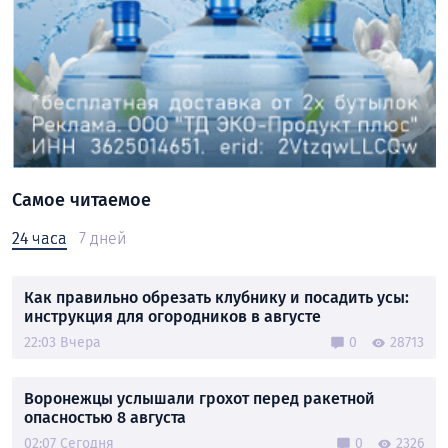
Самое читаемое
24 часа
7 дней
Как правильно обрезать клубнику и посадить усы:
инструкция для огородников в августе
22:03 Вчера
0
28713
Воронежцы услышали грохот перед ракетной
опасностью 8 августа
02:07 Сегодня
0
2326