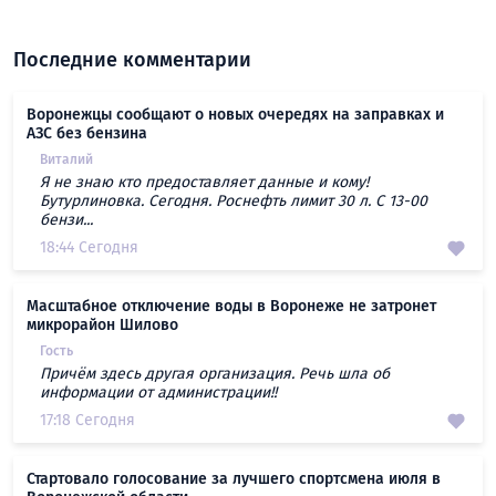
Последние комментарии
Воронежцы сообщают о новых очередях на заправках и
АЗС без бензина
Виталий
Я не знаю кто предоставляет данные и кому!
Бутурлиновка. Сегодня. Роснефть лимит 30 л. С 13-00
бензи...
18:44 Сегодня
Масштабное отключение воды в Воронеже не затронет
микрорайон Шилово
Гость
Причём здесь другая организация. Речь шла об
информации от администрации!!
17:18 Сегодня
Стартовало голосование за лучшего спортсмена июля в