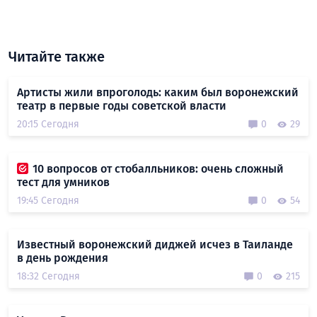
Читайте также
Артисты жили впроголодь: каким был воронежский
театр в первые годы советской власти
20:15 Сегодня
0
29
10 вопросов от стобалльников: очень сложный
тест для умников
19:45 Сегодня
0
54
Известный воронежский диджей исчез в Таиланде
в день рождения
18:32 Сегодня
0
215