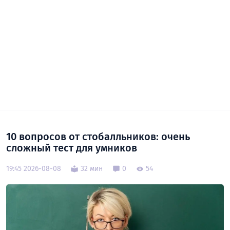
10 вопросов от стобалльников: очень
сложный тест для умников
19:45 2026-08-08
32 мин
0
54