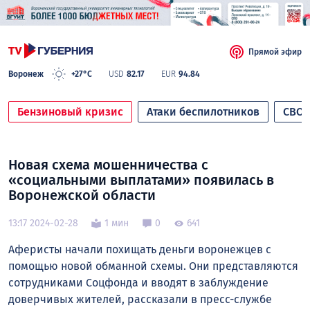
Прямой эфир
Воронеж
+27°C
USD
82.17
EUR
94.84
Бензиновый кризис
Атаки беспилотников
СВО
Новая схема мошенничества с
«социальными выплатами» появилась в
Воронежской области
13:17 2024-02-28
1 мин
0
641
Аферисты начали похищать деньги воронежцев с
помощью новой обманной схемы. Они представляются
сотрудниками Соцфонда и вводят в заблуждение
доверчивых жителей, рассказали в пресс-службе