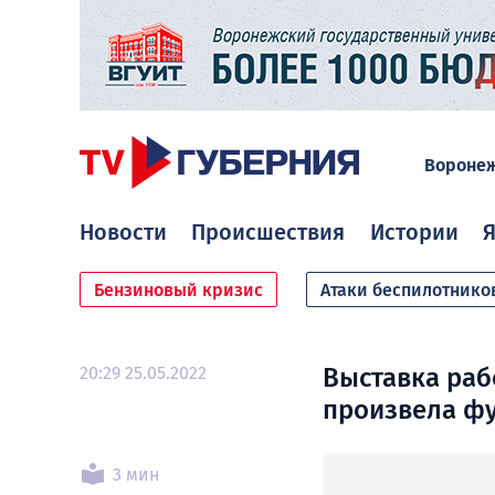
Вороне
Новости
Происшествия
Истории
Я
Бензиновый кризис
Атаки беспилотнико
20:29 25.05.2022
Выставка раб
произвела фу
3 мин