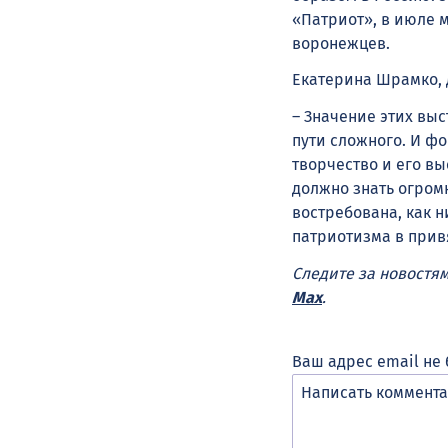
«Патриот», в июле 
воронежцев.
Екатерина Шрамко, 
– Значение этих выс
пути сложного. И фо
творчество и его вы
должно знать огром
востребована, как 
патриотизма в прив
Следите за новостя
Max
.
Ваш адрес email не 