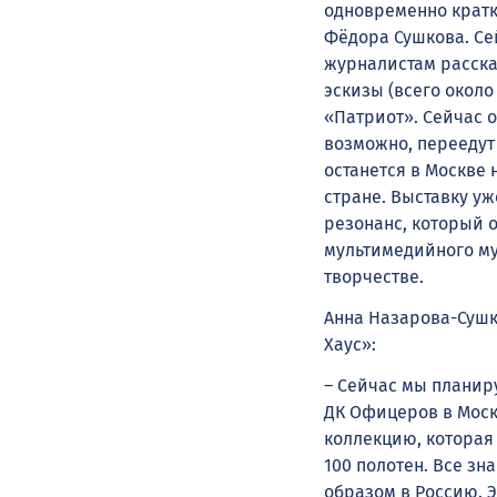
одновременно кратк
Фёдора Сушкова. Се
журналистам расска
эскизы (всего около
«Патриот». Сейчас 
возможно, переедут
останется в Москве 
стране. Выставку уж
резонанс, который 
мультимедийного му
творчестве.
Анна Назарова-Сушк
Хаус»:
– Сейчас мы планир
ДК Офицеров в Моск
коллекцию, которая
100 полотен. Все зн
образом в Россию. 