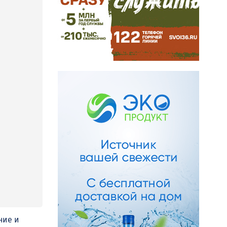
ние и