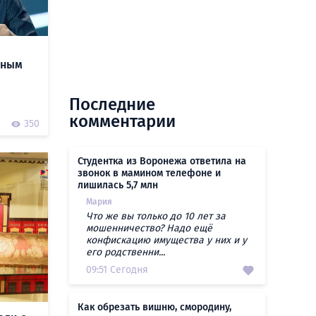
нным
Последние
комментарии
0
350
Студентка из Воронежа ответила на
звонок в мамином телефоне и
лишилась 5,7 млн
Мария
Что же вы только до 10 лет за
мошенничество? Надо ещё
конфискацию имущества у них и у
его родственни...
09:51 Сегодня
Как обрезать вишню, смородину,