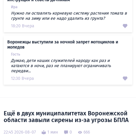
Ира
Нужно ли оставлять корневую систему растения томата в
грунте на зиму или ее надо удалить из грунта?
18:20 Вчера
Воронежцы выступили за ночной запрет мотоциклов и
мопедов
Гость
Думаю, дети наших служителей народу как раз и
катаются в ночи, раз не планируют ограничивать
передви...
12:30 Вчера
Ещё в двух муниципалитетах Воронежской
области завыли сирены из-за угрозы БПЛА
22:45 2026-08-07
1 мин
0
666