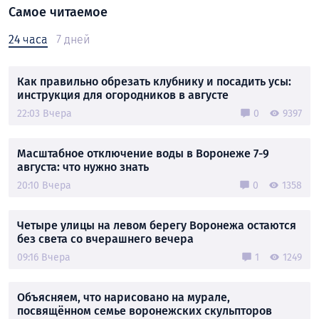
Самое читаемое
24 часа
7 дней
Как правильно обрезать клубнику и посадить усы:
инструкция для огородников в августе
22:03 Вчера
0
9397
Масштабное отключение воды в Воронеже 7-9
августа: что нужно знать
20:10 Вчера
0
1358
Четыре улицы на левом берегу Воронежа остаются
без света со вчерашнего вечера
09:16 Вчера
1
1249
Объясняем, что нарисовано на мурале,
посвящённом семье воронежских скульпторов