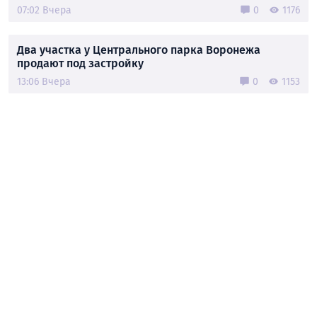
07:02 Вчера
0
1176
Два участка у Центрального парка Воронежа
продают под застройку
13:06 Вчера
0
1153