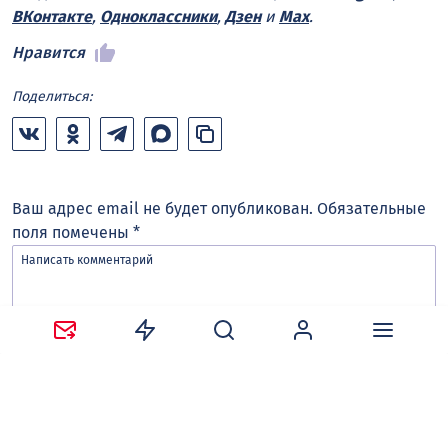
ВКонтакте
,
Одноклассники
,
Дзен
и
Max
.
Нравится
Поделиться:
Ваш адрес email не будет опубликован.
Обязательные
поля помечены
*
Сохранить моё имя, email и адрес сайта в этом