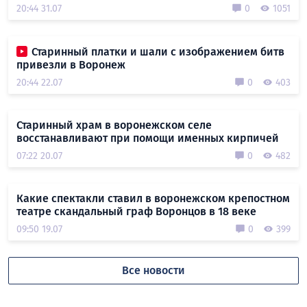
20:44 31.07
0
1051
Старинный платки и шали с изображением битв
привезли в Воронеж
20:44 22.07
0
403
Старинный храм в воронежском селе
восстанавливают при помощи именных кирпичей
07:22 20.07
0
482
Какие спектакли ставил в воронежском крепостном
театре скандальный граф Воронцов в 18 веке
09:50 19.07
0
399
Все новости