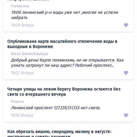
Станислав
19:00 ленинский р-н воды уже нет ,многие не успели
набрать
19:29 Вчера
Опубликована карта масштабного отключения воды в
выходные в Воронеже
Alena Golovchinskaya
Добрый день! Карта появиламь, но не открывается. Как
узнать затронут ли наш адрес? Рабочий проспект...
19:27 Вчера
Четыре улицы на левом берегу Воронежа остаются без
света со вчерашнего вечера
Лариса
Ленинский проспект 127,129,131,133 нет света.
19:16 Вчера
Как обрезать вишню, смородину, малину в августе:
инструкция и советы дачникам