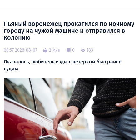
Пьяный воронежец прокатился по ночному
городу на чужой машине и отправился в
колонию
08:57 2026-08-07
2 мин
0
183
Оказалось, любитель езды с ветерком был ранее
судим