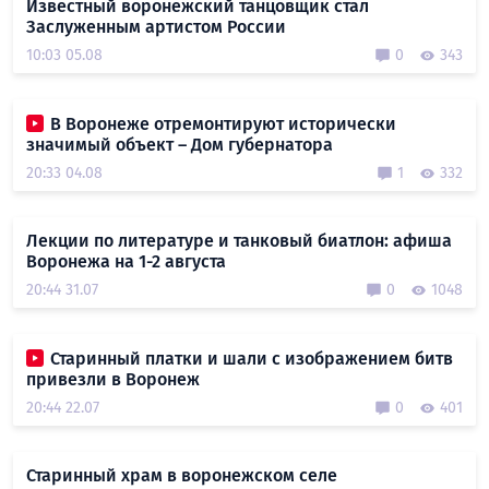
Известный воронежский танцовщик стал
Заслуженным артистом России
10:03 05.08
0
343
В Воронеже отремонтируют исторически
значимый объект – Дом губернатора
20:33 04.08
1
332
Лекции по литературе и танковый биатлон: афиша
Воронежа на 1-2 августа
20:44 31.07
0
1048
Старинный платки и шали с изображением битв
привезли в Воронеж
20:44 22.07
0
401
Старинный храм в воронежском селе