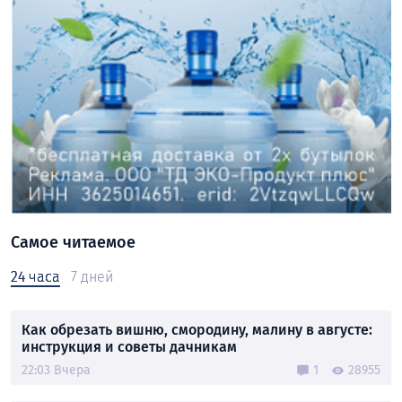
Самое читаемое
24 часа
7 дней
Как обрезать вишню, смородину, малину в августе:
инструкция и советы дачникам
22:03 Вчера
1
28955