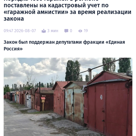
поставлены на кадастровый учет по
«гаражной амнистии» за время реализации
закона
09:47 2026-08-07
3 мин
0
19
Закон был поддержан депутатами фракции «Единая
Россия»