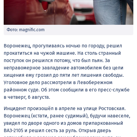
Фото: magnific.com
Воронежец, прогуливаясь ночью по городу, решил
прокатиться на чужой машине. На столь странный
поступок он решился потому, что был пьян. За
неправомерное завладение автомобилем без цели
хищения ему грозил до пяти лет лишения свободы.
Уголовное дело рассмотрели в Левобережном
районном суде. Об этом сообщили в его пресс-службе
в четверг, 6 августа.
Инцидент произошёл в апреле на улице Ростовская.
Воронежец (кстати, ранее судимый), будучи навеселе,
увидел по дворе одного из домов припаркованный
ВАЗ-2105 и решил сесть за руль. Открыв дверь