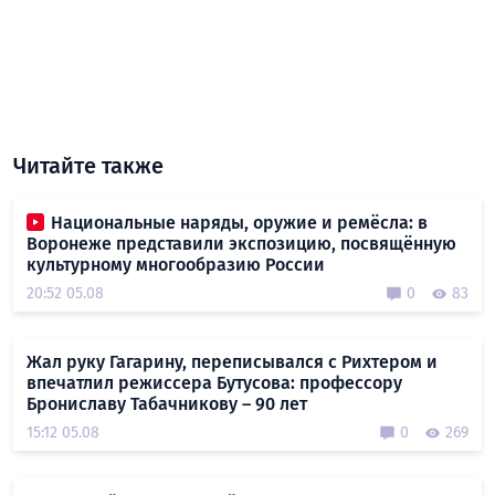
Читайте также
Национальные наряды, оружие и ремёсла: в
Воронеже представили экспозицию, посвящённую
культурному многообразию России
20:52 05.08
0
83
Жал руку Гагарину, переписывался с Рихтером и
впечатлил режиссера Бутусова: профессору
Брониславу Табачникову – 90 лет
15:12 05.08
0
269