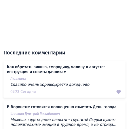
Последние комментарии
Как обрезать вишню, смородину, малину в августе:
инструкция и советы дачникам
Людмила
Спасибо очень хорошо,кратко доходчево
07:23 Сегодня
В Воронеже готовятся полноценно отметить День города
Шошкин Дмитрий Михайлович
Можешь сидеть дома плакать - грустить! Людям нужны
положительные эмоции в трудное время, а не отрица...