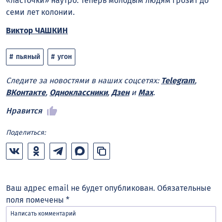
«ласточки» наутро. Теперь молодым людям грозит до
семи лет колонии.
Виктор ЧАШКИН
пьяный
угон
Следите за новостями в наших соцсетях:
Telegram
,
ВКонтакте
,
Одноклассники
,
Дзен
и
Max
.
Нравится
Поделиться:
Ваш адрес email не будет опубликован.
Обязательные
поля помечены
*