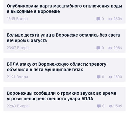
Опубликована карта масштабного отключения воды
в выходные в Воронеже
13:15 Вчера
0
2804
Больше десяти улиц в Воронеже остались без света
вечером 6 августа
23:07 Вчера
0
2084
БПЛА атакуют Воронежскую область: тревогу
объявили в пяти муниципалитетах
21:21 Вчера
0
1600
Воронежцы сообщили о громких звуках во время
угрозы непосредственного удара БПЛА
22:43 Вчера
0
1509