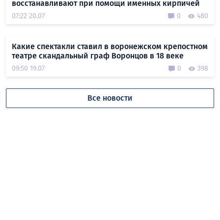
восстанавливают при помощи именных кирпичей
07:22 20.07
0
480
Какие спектакли ставил в воронежском крепостном
театре скандальный граф Воронцов в 18 веке
09:50 19.07
0
398
Все новости