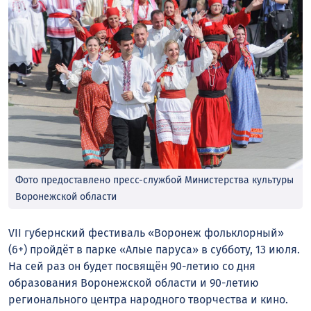
Фото предоставлено пресс-службой Министерства культуры
Воронежской области
VII губернский фестиваль «Воронеж фольклорный»
(6+) пройдёт в парке «Алые паруса» в субботу, 13 июля.
На сей раз он будет посвящён 90-летию со дня
образования Воронежской области и 90-летию
регионального центра народного творчества и кино.