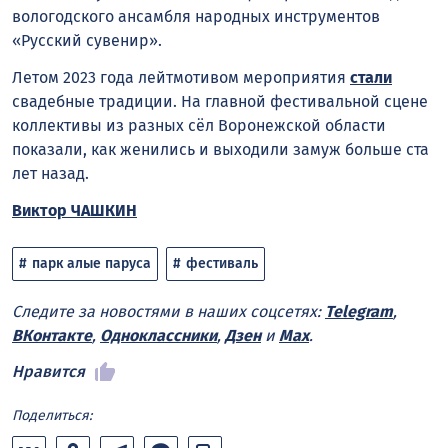
вологодского ансамбля народных инструментов
«Русский сувенир».
Летом 2023 года лейтмотивом мероприятия
стали
свадебные традиции. На главной фестивальной сцене
коллективы из разных сёл Воронежской области
показали, как женились и выходили замуж больше ста
лет назад.
Виктор ЧАШКИН
парк алые паруса
фестиваль
Следите за новостями в наших соцсетях:
Telegram
,
ВКонтакте
,
Одноклассники
,
Дзен
и
Max
.
Нравится
Поделиться: