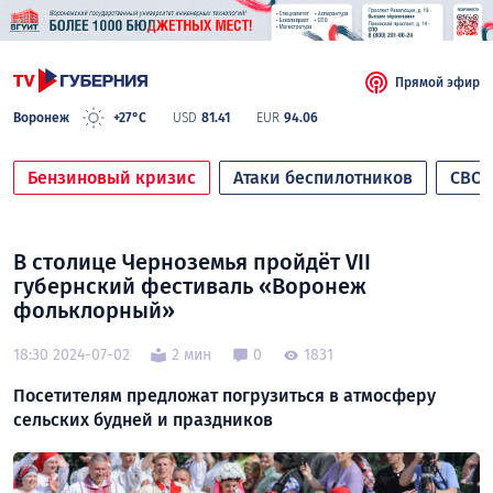
Прямой эфир
Воронеж
+27°C
USD
81.41
EUR
94.06
Бензиновый кризис
Атаки беспилотников
СВО
В столице Черноземья пройдёт VII
губернский фестиваль «Воронеж
фольклорный»
18:30 2024-07-02
2 мин
0
1831
Посетителям предложат погрузиться в атмосферу
сельских будней и праздников