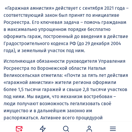
«Гаражная амнистия» действует с сентября 2021 года –
соответствующий закон был принят по инициативе
Росреестра. Его ключевая задача – помочь гражданам
в максимально упрощенном порядке бесплатно
оформить гараж, построенный до введения в действие
Градостроительного кодекса РФ (до 29 декабря 2004
года), и земельный участок под ним.
Исполняющая обязанности руководителя Управления
Росреестра по Воронежской области Наталья
Великосельская отметила: «Почти за пять лет действия
«гаражной амнистии» жители региона оформили
более 1,5 тысячи гаражей и свыше 2,8 тысячи участков
под ними. Мы видим, что механизм востребован –
люди получают возможность легализовать своё
имущество и в дальнейшем законно им
распоряжаться. Активнее всего процедурой
пользуются в Калачеевском и Россошанском районах.
Будем продолжать разъяснительную работу, чтобы как