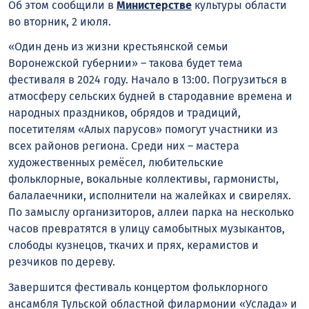
Об этом сообщили в
Министерстве
культуры области
во вторник, 2 июля.
«Один день из жизни крестьянской семьи
Воронежской губернии» – такова будет тема
фестиваля в 2024 году. Начало в 13:00. Погрузиться в
атмосферу сельских будней в стародавние времена и
народных праздников, обрядов и традиций,
посетителям «Алых парусов» помогут участники из
всех районов региона. Среди них – мастера
художественных ремёсел, любительские
фольклорные, вокальные коллективы, гармонисты,
балалаечники, исполнители на жалейках и свирелях.
По замыслу организиторов, аллеи парка на несколько
часов превратятся в улицу самобытных музыкантов,
слободы кузнецов, ткачих и прях, керамистов и
резчиков по дереву.
Завершится фестиваль концертом фольклорного
ансамбля Тульской областной филармонии «Услада» и