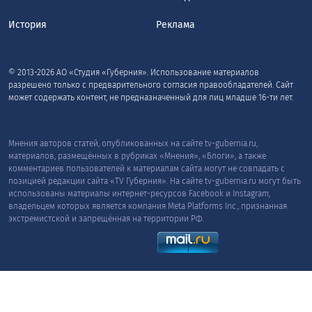
История
Реклама
© 2013-2026 АО «Студия «Губерния». Использование материалов
разрешено только с предварительного согласия правообладателей. Сайт
может содержать контент, не предназначенный для лиц младше 16-ти лет.
Мнения авторов статей, опубликованных на сайте tv-gubernia.ru,
материалов, размещённых в рубриках «Мнения», «Блоги», а также
комментариев пользователей к материалам сайта могут не совпадать с
позицией редакции сайта «TV Губерния». На сайте tv-gubernia.ru могут быть
использованы материалы интернет-ресурсов Facebook и Instagram,
владельцем которых является компания Meta Platforms Inc., признанная
экстремистской и запрещённая на территории РФ.