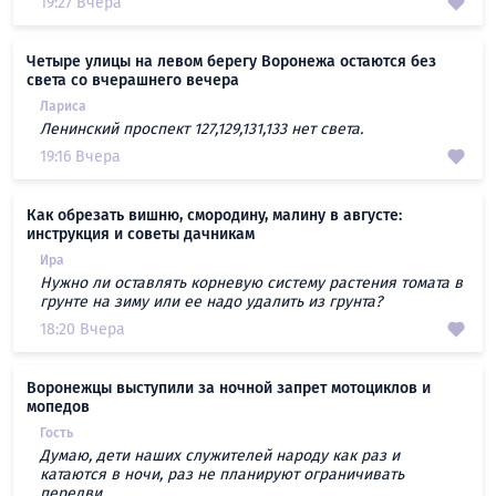
19:27 Вчера
Четыре улицы на левом берегу Воронежа остаются без
света со вчерашнего вечера
Лариса
Ленинский проспект 127,129,131,133 нет света.
19:16 Вчера
Как обрезать вишню, смородину, малину в августе:
инструкция и советы дачникам
Ира
Нужно ли оставлять корневую систему растения томата в
грунте на зиму или ее надо удалить из грунта?
18:20 Вчера
Воронежцы выступили за ночной запрет мотоциклов и
мопедов
Гость
Думаю, дети наших служителей народу как раз и
катаются в ночи, раз не планируют ограничивать
передви...