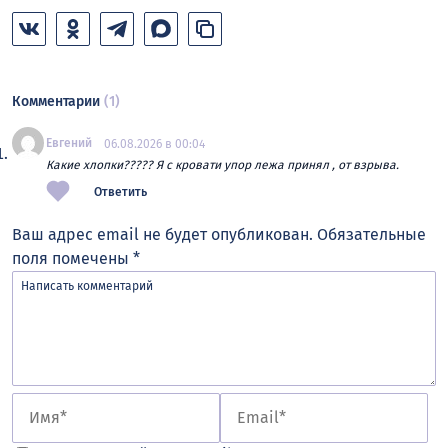
Комментарии
(1)
Евгений
06.08.2026 в 00:04
Какие хлопки????? Я с кровати упор лежа принял , от взрыва.
Ответить
Ваш адрес email не будет опубликован.
Обязательные
поля помечены
*