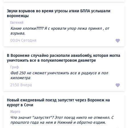
Звуки взрывов во время угрозы атаки БПЛА услышали
воронежцы
Евгений
Какие хлопки????? Я с кровати упор лежа принял , от
взрыва.
00:04 Сегодня
В Воронеже случайно раскопали авиабомбу, которая могла
уничтожить все в полукилометровом диаметре
Граф
Фаб 250 не сможет уничтожить все в радиусе в пол
километра
21:50 Вчера
Новый ежедневный поезд запустят через Воронеж на
курорт в Сочи
Марго
Что значит "запустят"? Этот поезд никто не отменял. С
прошлого года на нем в Нижний и обратно ездим.