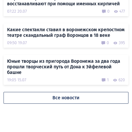
восстанавливают при помощи именных кирпичей
07:22 20.07
0
477
Какие спектакли ставил в воронежском крепостном
театре скандальный граф Воронцов в 18 веке
09:50 19.07
0
395
Юные творцы из пригорода Воронежа за два года
прошли творческий путь от Дона к Эйфелевой
башне
19:05 15.07
1
620
Все новости