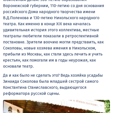
Воронежской губернии, 110-летию со дня основания
российского Дома народного творчества имени
В.Д.Поленова и 130-летию Никольского народного
театра. Как именно в конце XIX века началась
удивительная история этого коллектива, местные
театралы-любители показали в ретроспективной
постановке. Зрители воочию могли представить, как
Соколовы, новые хозяева имения в Никольском,
прибыли из Москвы, как стали здесь лечить и учить
крестьян, как помогали им в годы неурожая, как
основали театр.
Да и как было не сделать это? Ведь хозяйка усадьбы
Зинаида Соколова была младшей сестрой самого
Константина Станиславского, выдающегося
реформатора русской сцены.