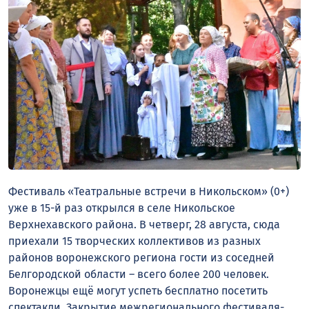
Фестиваль «Театральные встречи в Никольском» (0+)
уже в 15-й раз открылся в селе Никольское
Верхнехавского района. В четверг, 28 августа, сюда
приехали 15 творческих коллективов из разных
районов воронежского региона гости из соседней
Белгородской области – всего более 200 человек.
Воронежцы ещё могут успеть бесплатно посетить
спектакли. Закрытие межрегионального фестиваля-