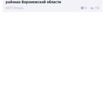
районах Воронежской области
08:11 Вчера
0
770