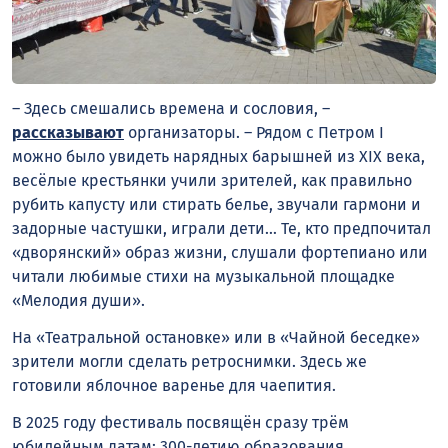
– Здесь смешались времена и сословия, –
рассказывают
организаторы. – Рядом с Петром I
можно было увидеть нарядных барышней из XIX века,
весёлые крестьянки учили зрителей, как правильно
рубить капусту или стирать белье, звучали гармони и
задорные частушки, играли дети… Те, кто предпочитал
«дворянский» образ жизни, слушали фортепиано или
читали любимые стихи на музыкальной площадке
«Мелодия души».
На «Театральной остановке» или в «Чайной беседке»
зрители могли сделать ретроснимки. Здесь же
готовили яблочное варенье для чаепития.
В 2025 году фестиваль посвящён сразу трём
юбилейным датам: 300-летию образования