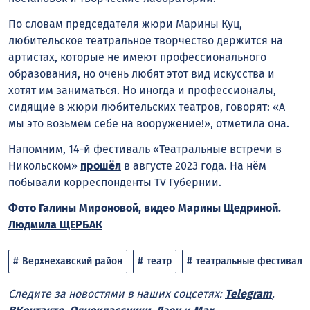
По словам председателя жюри Марины Куц,
любительское театральное творчество держится на
артистах, которые не имеют профессионального
образования, но очень любят этот вид искусства и
хотят им заниматься. Но иногда и профессионалы,
сидящие в жюри любительских театров, говорят: «А
мы это возьмем себе на вооружение!», отметила она.
Напомним, 14-й фестиваль «Театральные встречи в
Никольском»
прошёл
в августе 2023 года. На нём
побывали корреспонденты TV Губернии.
Фото Галины Мироновой, видео Марины Щедриной.
Людмила ЩЕРБАК
Верхнехавский район
театр
театральные фестивали
Следите за новостями в наших соцсетях:
Telegram
,