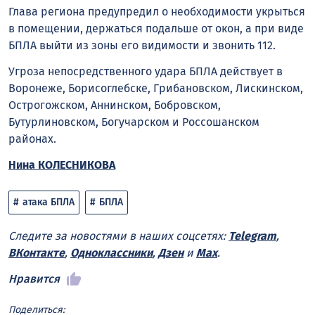
Глава региона предупредил о необходимости укрыться
в помещении, держаться подальше от окон, а при виде
БПЛА выйти из зоны его видимости и звонить 112.
Угроза непосредственного удара БПЛА действует в
Воронеже, Борисоглебске, Грибановском, Лискинском,
Острогожском, Аннинском, Бобровском,
Бутурлиновском, Богучарском и Россошанском
районах.
Нина КОЛЕСНИКОВА
атака БПЛА
БПЛА
Следите за новостями в наших соцсетях:
Telegram
,
ВКонтакте
,
Одноклассники
,
Дзен
и
Max
.
Нравится
Поделиться: