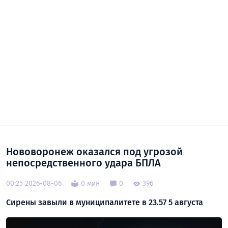
Нововоронеж оказался под угрозой
непосредственного удара БПЛА
00:25 2026-08-06
0 мин
0
396
Сирены завыли в муниципалитете в 23.57 5 августа