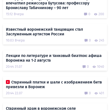
впечатлил режиссера Бутусова: профессору
Брониславу Табачникову – 90 лет
15:12 Вчера
0
200
Известный воронежский танцовщик стал
Заслуженным артистом России
10:03 Вчера
0
245
Лекции по литературе и танковый биатлон: афиша
Воронежа на 1-2 августа
20:44 31.07
0
1040
Старинный платки и шали с изображением битв
привезли в Воронеж
20:44 22.07
0
401
Старинный храм в воронежском селе