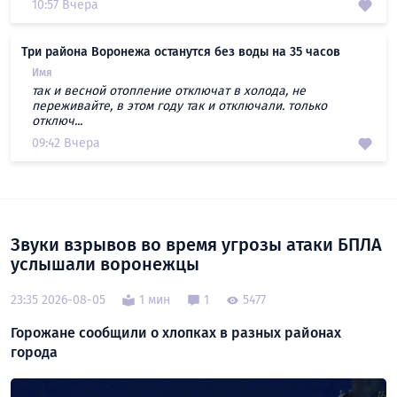
10:57 Вчера
Три района Воронежа останутся без воды на 35 часов
Имя
так и весной отопление отключат в холода, не
переживайте, в этом году так и отключали. только
отключ...
09:42 Вчера
Звуки взрывов во время угрозы атаки БПЛА
услышали воронежцы
23:35 2026-08-05
1 мин
1
5477
Горожане сообщили о хлопках в разных районах
города