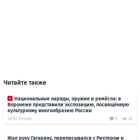
Читайте также
Национальные наряды, оружие и ремёсла: в
Воронеже представили экспозицию, посвящённую
культурному многообразию России
20:52 Вчера
0
43
Жал руку Гагарину, переписывался с Рихтером и