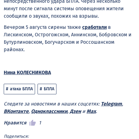
непосредственного удара БПЛА. Через несколько
минут после сигнала системы оповещения жители
сообщили о звуках, похожих на взрывы.
Вечером 5 августа сирены также
сработали
в
Лискинском, Острогожском, Аннинском, Бобровском и
Бутурлиновском, Богучарском и Россошанском
районах.
Нина КОЛЕСНИКОВА
атака БПЛА
БПЛА
Следите за новостями в наших соцсетях:
Telegram
,
ВКонтакте
,
Одноклассники
,
Дзен
и
Max
.
Нравится
1
Поделиться: