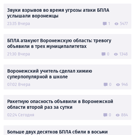
Звуки взрывов во время угрозы атаки БПЛА
услышали воронежцы
23:35 Вчера
1
5477
БПЛА атакуют Воронежскую область: тревогу
объявили в трех муниципалитетах
21:30 Вчера
0
1348
Воронежский учитель сделал химию
суперпопулярной в школе
07:02 Вчера
0
946
Ракетную опасность объявили в Воронежской
области второй раз за сутки
02:24 Сегодня
0
864
Больше двух десятков БПЛА сбили в восьми