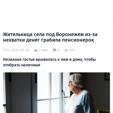
Жительница села под Воронежем из-за
нехватки денег грабила пенсионерок
15:14 2026-08-06
2 мин
0
209
Незваная гостья врывалась к ним в дома, чтобы
отобрать наличные