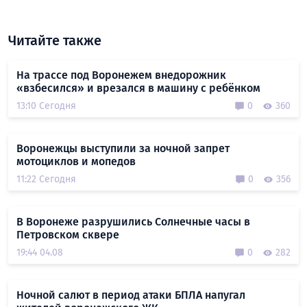
Читайте также
На трассе под Воронежем внедорожник
«взбесился» и врезался в машину с ребёнком
13:10 Сегодня
0
360
Воронежцы выступили за ночной запрет
мотоциклов и мопедов
11:22 Сегодня
0
356
В Воронеже разрушились Солнечные часы в
Петровском сквере
19:44 04.08
0
282
Ночной салют в период атаки БПЛА напугал