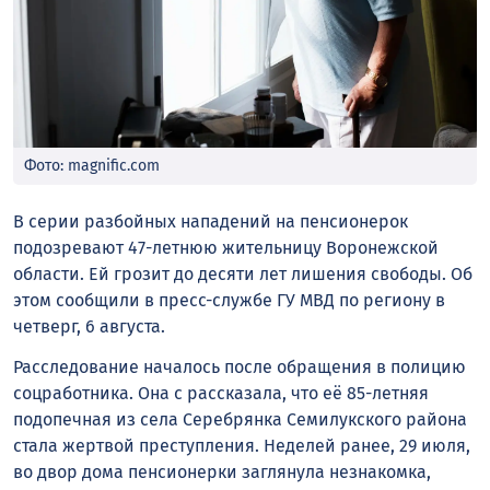
Фото: magnific.com
В серии разбойных нападений на пенсионерок
подозревают 47-летнюю жительницу Воронежской
области. Ей грозит до десяти лет лишения свободы. Об
этом сообщили в пресс-службе ГУ МВД по региону в
четверг, 6 августа.
Расследование началось после обращения в полицию
соцработника. Она с рассказала, что её 85-летняя
подопечная из села Серебрянка Семилукского района
стала жертвой преступления. Неделей ранее, 29 июля,
во двор дома пенсионерки заглянула незнакомка,