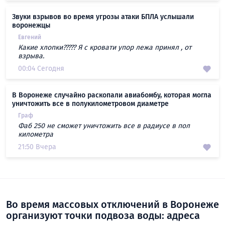
Звуки взрывов во время угрозы атаки БПЛА услышали
воронежцы
Евгений
Какие хлопки????? Я с кровати упор лежа принял , от
взрыва.
00:04 Сегодня
В Воронеже случайно раскопали авиабомбу, которая могла
уничтожить все в полукилометровом диаметре
Граф
Фаб 250 не сможет уничтожить все в радиусе в пол
километра
21:50 Вчера
Во время массовых отключений в Воронеже
организуют точки подвоза воды: адреса