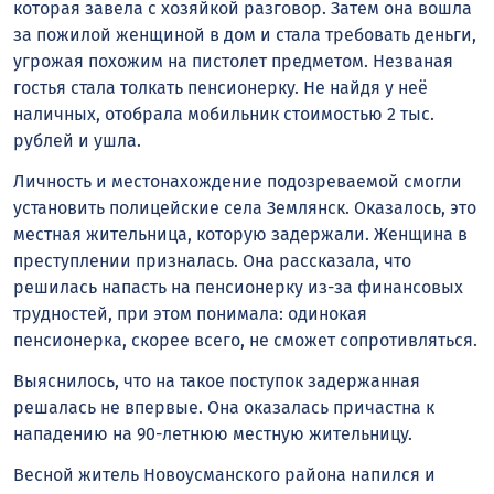
которая завела с хозяйкой разговор. Затем она вошла
за пожилой женщиной в дом и стала требовать деньги,
угрожая похожим на пистолет предметом. Незваная
гостья стала толкать пенсионерку. Не найдя у неё
наличных, отобрала мобильник стоимостью 2 тыс.
рублей и ушла.
Личность и местонахождение подозреваемой смогли
установить полицейские села Землянск. Оказалось, это
местная жительница, которую задержали. Женщина в
преступлении призналась. Она рассказала, что
решилась напасть на пенсионерку из-за финансовых
трудностей, при этом понимала: одинокая
пенсионерка, скорее всего, не сможет сопротивляться.
Выяснилось, что на такое поступок задержанная
решалась не впервые. Она оказалась причастна к
нападению на 90-летнюю местную жительницу.
Весной житель Новоусманского района напился и