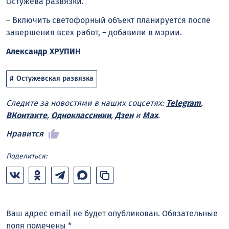
Остужева развязки.
– Включить светофорный объект планируется после
завершения
всех работ, – добавили в мэрии.
Александр ХРУПИН
Остужевская развязка
Следите за новостями в наших соцсетях:
Telegram
,
ВКонтакте
,
Одноклассники
,
Дзен
и
Max
.
Нравится
Поделиться:
Ваш адрес email не будет опубликован.
Обязательные
поля помечены
*