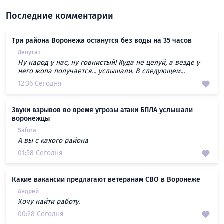
Последние комментарии
Три района Воронежа останутся без воды на 35 часов
Депутат
Ну народ у нас, ну говнистый! Куда не целуй, а везде у
него жопа получается... услышали. В следующем...
12:36 Сегодня
Звуки взрывов во время угрозы атаки БПЛА услышали
воронежцы
Safura
А вы с какого района
01:58 Сегодня
Какие вакансии предлагают ветеранам СВО в Воронеже
Андрей
Хочу найти работу.
00:28 Сегодня