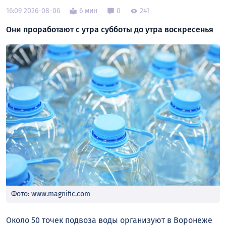
16:09 2026-08-06
6 мин
0
241
Они проработают с утра субботы до утра воскресенья
Фото: www.magnific.com
Около 50 точек подвоза воды организуют в Воронеже