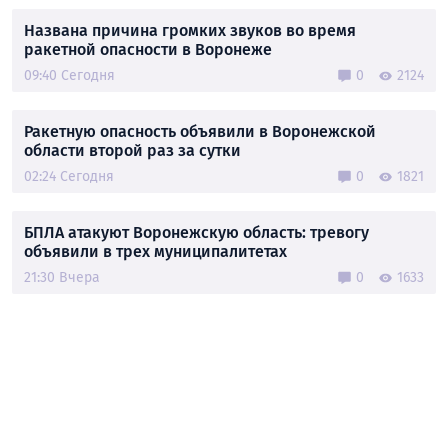
Названа причина громких звуков во время
ракетной опасности в Воронеже
09:40 Сегодня
0
2124
Ракетную опасность объявили в Воронежской
области второй раз за сутки
02:24 Сегодня
0
1821
БПЛА атакуют Воронежскую область: тревогу
объявили в трех муниципалитетах
21:30 Вчера
0
1633