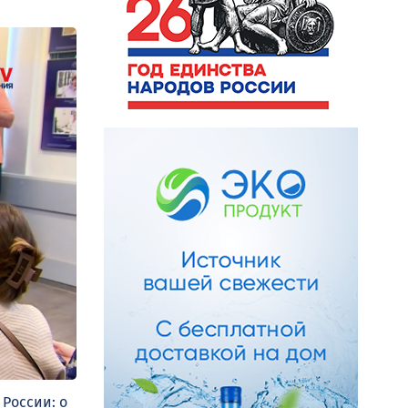
 России: о