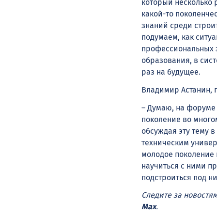
который несколько р
какой-то поколенче
знаний среди строи
подумаем, как ситу
профессиональных зн
образования, в сист
раз на будущее.
Владимир Астанин, 
– Думаю, на форуме 
поколение во много
обсуждая эту тему 
техническим универ
молодое поколение 
научиться с ними пр
подстроиться под ни
Следите за новостя
Max
.