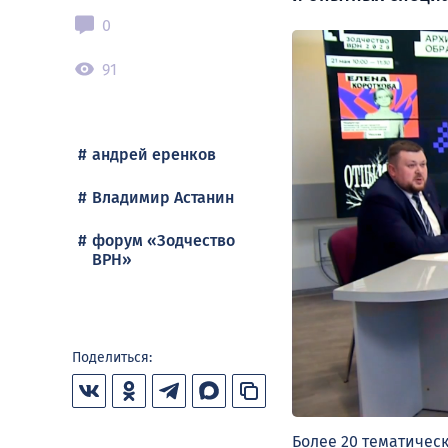
0
91
андрей еренков
Владимир Астанин
форум «Зодчество
ВРН»
Поделиться:
Более 20 тематическ