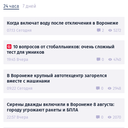
24 часа
7 дней
Когда включат воду после отключения в Воронеже
07:13 Сегодня
2
5272
10 вопросов от стобалльников: очень сложный
тест для умников
19:45 Вчера
0
4740
В Воронеже крупный автотехцентр загорелся
вместе с машинами
09:22 Сегодня
0
2948
Сирены дважды включили в Воронеже 8 августа:
городу угрожают ракеты и БПЛА
22:57 Вчера
0
2070