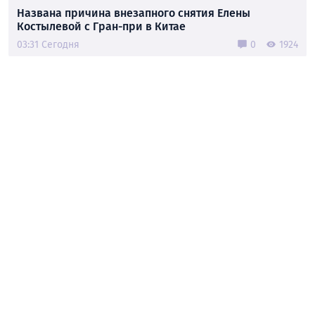
Названа причина внезапного снятия Елены
Костылевой с Гран-при в Китае
03:31 Сегодня
0
1924