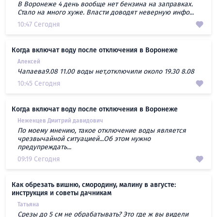
В Воронеже 4 день вообще нет бензина на заправках.
Стало на много хуже. Власти доводят неверную инфо...
10:47 Сегодня
Когда включат воду после отключения в Воронеже
Алексей
Чапаева9.08 11.00 воды нет,отключили около 19.30 8.08
10:45 Сегодня
Когда включат воду после отключения в Воронеже
Неженцев Дмитрий давидович
По моему мнению, такое отключение воды является
чрезвычайной ситуацией...Об этом нужно
предупреждать...
09:19 Сегодня
Как обрезать вишню, смородину, малину в августе:
инструкция и советы дачникам
Татьяна
Срезы до 5 см не обрабатывать? Это где ж вы видели