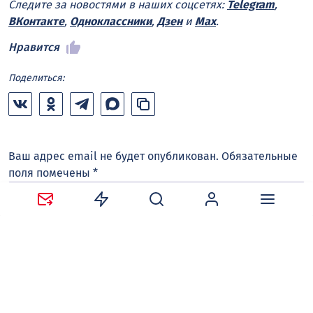
Следите за новостями в наших соцсетях:
Telegram
,
ВКонтакте
,
Одноклассники
,
Дзен
и
Max
.
Нравится
Поделиться:
Ваш адрес email не будет опубликован.
Обязательные
поля помечены
*
Сохранить моё имя, email и адрес сайта в этом