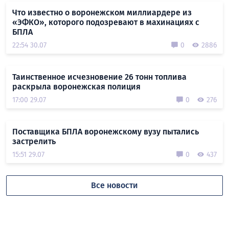
Что известно о воронежском миллиардере из
«ЭФКО», которого подозревают в махинациях с
БПЛА
22:54 30.07
0
2886
Таинственное исчезновение 26 тонн топлива
раскрыла воронежская полиция
17:00 29.07
0
276
Поставщика БПЛА воронежскому вузу пытались
застрелить
15:51 29.07
0
437
Все новости