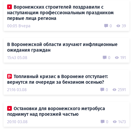
Воронежских строителей поздравили с
наступающим профессиональным праздником
первые лица региона
00:05 Вчера
0
39
В Воронежской области изучают инфляционные
ожидания граждан
15:43 05.08
0
191
Топливный кризис в Воронеже отступает:
вернутся ли очереди за бензином осенью?
21:16 03.08
0
2591
Остановки для воронежского метробуса
поднимут над проезжей частью
20:10 03.08
0
1473