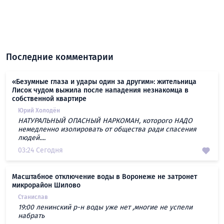
Последние комментарии
«Безумные глаза и удары один за другим»: жительница
Лисок чудом выжила после нападения незнакомца в
собственной квартире
Юрий Холодён
НАТУРАЛЬНЫЙ ОПАСНЫЙ НАРКОМАН, которого НАДО
немедленно изолировать от общества ради спасения
людей....
03:24 Сегодня
Масштабное отключение воды в Воронеже не затронет
микрорайон Шилово
Станислав
19:00 ленинский р-н воды уже нет ,многие не успели
набрать