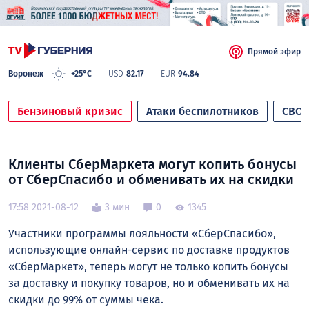
Прямой эфир
Воронеж
+25°C
USD
82.17
EUR
94.84
Бензиновый кризис
Атаки беспилотников
СВО
Клиенты СберМаркета могут копить бонусы
от СберСпасибо и обменивать их на скидки
17:58 2021-08-12
3 мин
0
1345
Участники программы лояльности «СберСпасибо»,
использующие онлайн-сервис по доставке продуктов
«СберМаркет», теперь могут не только копить бонусы
за доставку и покупку товаров, но и обменивать их на
скидки до 99% от суммы чека.