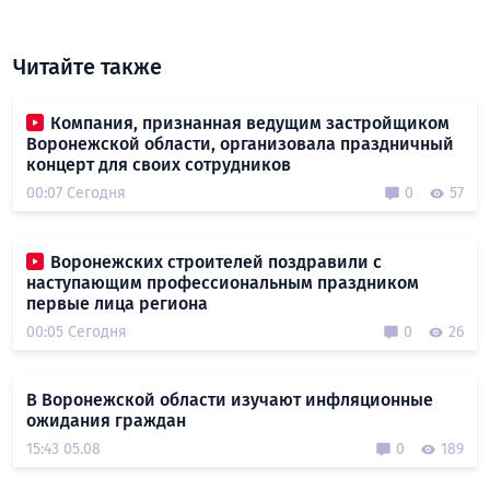
Читайте также
Компания, признанная ведущим застройщиком
Воронежской области, организовала праздничный
концерт для своих сотрудников
00:07 Сегодня
0
57
Воронежских строителей поздравили с
наступающим профессиональным праздником
первые лица региона
00:05 Сегодня
0
26
В Воронежской области изучают инфляционные
ожидания граждан
15:43 05.08
0
189