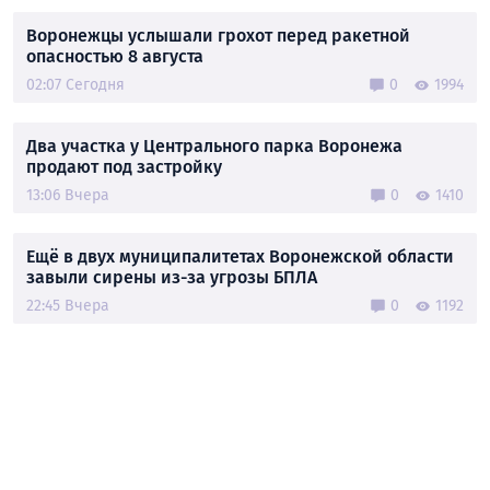
Воронежцы услышали грохот перед ракетной
опасностью 8 августа
02:07 Сегодня
0
1994
Два участка у Центрального парка Воронежа
продают под застройку
13:06 Вчера
0
1410
Ещё в двух муниципалитетах Воронежской области
завыли сирены из-за угрозы БПЛА
22:45 Вчера
0
1192