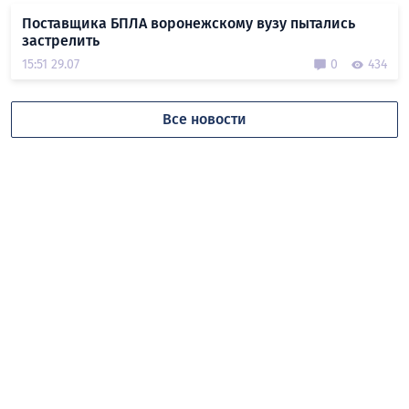
Поставщика БПЛА воронежскому вузу пытались
застрелить
15:51 29.07
0
434
Все новости