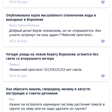
19:29 Вчера
Опубликована карта масштабного отключения воды в
выходные в Воронеже
Alena Golovchinskaya
Добрый день! Карта появиламь, но не открывается. Как
узнать затронут ли наш адрес? Рабочий проспект...
19:27 Вчера
Четыре улицы на левом берегу Воронежа остаются без
света со вчерашнего вечера
Лариса
Ленинский проспект 127,129,131,133 нет света.
19:16 Вчера
Как обрезать вишню, смородину, малину в августе:
инструкция и советы дачникам
Ира
Нужно ли оставлять корневую систему растения томата в
грунте на зиму или ее надо удалить из грунта?