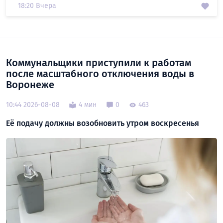
18:20 Вчера
Коммунальщики приступили к работам
после масштабного отключения воды в
Воронеже
10:44 2026-08-08
4 мин
0
463
Её подачу должны возобновить утром воскресенья