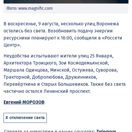
Фото: www.magnific.com
В воскресенье, 9 августа, несколько улиц Воронежа
остались без света. Возобновить подачу энергии
ресурсники планируют к 16:00, сообщили в «Россети
Центр».
Неудобства испытывают жители улиц 25 Января,
Архитектора Троицкого, Зои Космодемьянской,
Маршала Одинцова, Минской, Остужева, Суворова,
Тракторной, Добролюбова, Дружинников,
Перевёрткина и Старых Большевиков. Также без света
частично остался Ленинский проспект.
Евгений МОРОЗОВ
отключение света
Следите за новостями в наших соцсетях:
Telegram
,