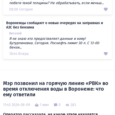
побеги такой толщины? Не обрабатывать, если меньш...
08:58 Сегодня
Воронежцы сообщают о новых очередях на заправках и
АЗС без бензина
Виталий
Я не знаю кто предоставляет данные и кому!
Бутурлиновка. Сегодня. Роснефть лимит 30 л. С 13-00
бензи...
18:44 Вчера
Мэр позвонил на горячую линию «РВК» во
время отключения воды в Воронеже: что
ему ответили
11:43 2026-08-09
1 мин
0
283
Оператор рассказала, на каком этапе находятся