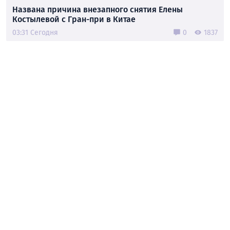
Названа причина внезапного снятия Елены
Костылевой с Гран-при в Китае
03:31 Сегодня
0
1837