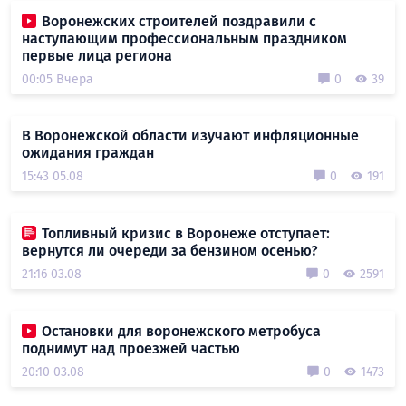
Воронежских строителей поздравили с
наступающим профессиональным праздником
первые лица региона
00:05 Вчера
0
39
В Воронежской области изучают инфляционные
ожидания граждан
15:43 05.08
0
191
Топливный кризис в Воронеже отступает:
вернутся ли очереди за бензином осенью?
21:16 03.08
0
2591
Остановки для воронежского метробуса
поднимут над проезжей частью
20:10 03.08
0
1473