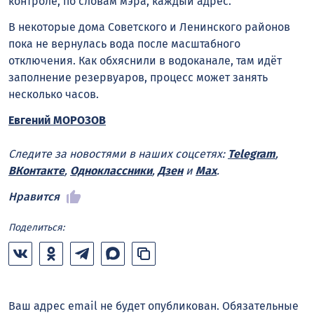
контроле, по словам мэра, каждый адрес.
В некоторые дома Советского и Ленинского районов
пока не вернулась вода после масштабного
отключения. Как обхяснили в водоканале, там идёт
заполнение резервуаров, процесс может занять
несколько часов.
Евгений МОРОЗОВ
Следите за новостями в наших соцсетях:
Telegram
,
ВКонтакте
,
Одноклассники
,
Дзен
и
Max
.
Нравится
Поделиться:
Ваш адрес email не будет опубликован.
Обязательные