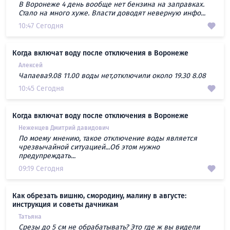
В Воронеже 4 день вообще нет бензина на заправках.
Стало на много хуже. Власти доводят неверную инфо...
10:47 Сегодня
Когда включат воду после отключения в Воронеже
Алексей
Чапаева9.08 11.00 воды нет,отключили около 19.30 8.08
10:45 Сегодня
Когда включат воду после отключения в Воронеже
Неженцев Дмитрий давидович
По моему мнению, такое отключение воды является
чрезвычайной ситуацией...Об этом нужно
предупреждать...
09:19 Сегодня
Как обрезать вишню, смородину, малину в августе:
инструкция и советы дачникам
Татьяна
Срезы до 5 см не обрабатывать? Это где ж вы видели