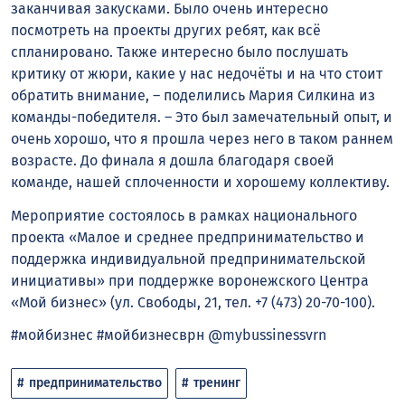
заканчивая закусками. Было очень интересно
посмотреть на проекты других ребят, как всё
спланировано. Также интересно было послушать
критику от жюри, какие у нас недочёты и на что стоит
обратить внимание, – поделились Мария Силкина из
команды-победителя. – Это был замечательный опыт, и
очень хорошо, что я прошла через него в таком раннем
возрасте. До финала я дошла благодаря своей
команде, нашей сплоченности и хорошему коллективу.
Мероприятие состоялось в рамках национального
проекта «Малое и среднее предпринимательство и
поддержка индивидуальной предпринимательской
инициативы» при поддержке воронежского Центра
«Мой бизнес» (ул. Свободы, 21, тел. +7 (473) 20-70-100).
#мойбизнес #мойбизнесврн @mybussinessvrn
предпринимательство
тренинг