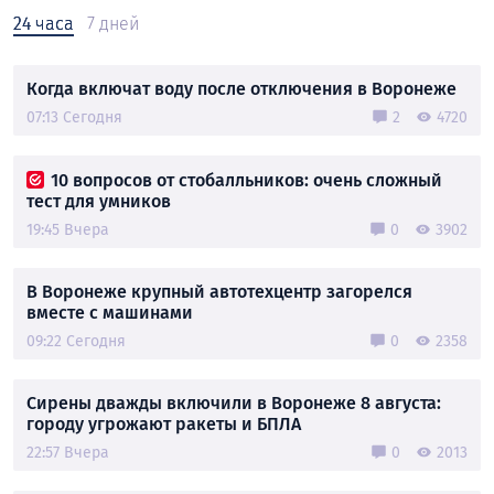
24 часа
7 дней
Когда включат воду после отключения в Воронеже
07:13 Сегодня
2
4720
10 вопросов от стобалльников: очень сложный
тест для умников
19:45 Вчера
0
3902
В Воронеже крупный автотехцентр загорелся
вместе с машинами
09:22 Сегодня
0
2358
Сирены дважды включили в Воронеже 8 августа:
городу угрожают ракеты и БПЛА
22:57 Вчера
0
2013