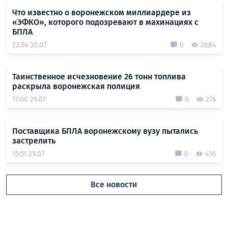
Что известно о воронежском миллиардере из
«ЭФКО», которого подозревают в махинациях с
БПЛА
22:54 30.07
0
2884
Таинственное исчезновение 26 тонн топлива
раскрыла воронежская полиция
17:00 29.07
0
276
Поставщика БПЛА воронежскому вузу пытались
застрелить
15:51 29.07
0
436
Все новости