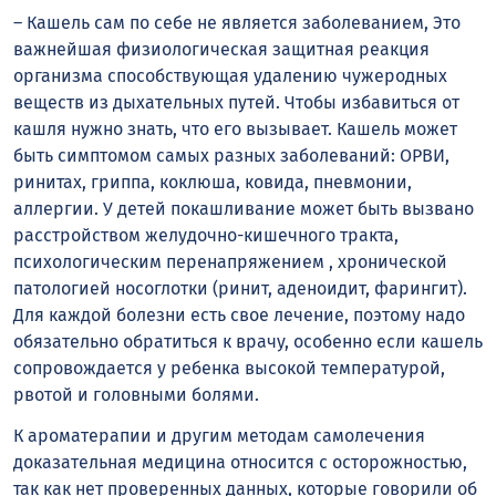
– Кашель сам по себе не является заболеванием, Это
важнейшая физиологическая защитная реакция
организма способствующая удалению чужеродных
веществ из дыхательных путей. Чтобы избавиться от
кашля нужно знать, что его вызывает. Кашель может
быть симптомом самых разных заболеваний: ОРВИ,
ринитах, гриппа, коклюша, ковида, пневмонии,
аллергии. У детей покашливание может быть вызвано
расстройством желудочно-кишечного тракта,
психологическим перенапряжением , хронической
патологией носоглотки (ринит, аденоидит, фарингит).
Для каждой болезни есть свое лечение, поэтому надо
обязательно обратиться к врачу, особенно если кашель
сопровождается у ребенка высокой температурой,
рвотой и головными болями.
К ароматерапии и другим методам самолечения
доказательная медицина относится с осторожностью,
так как нет проверенных данных, которые говорили об