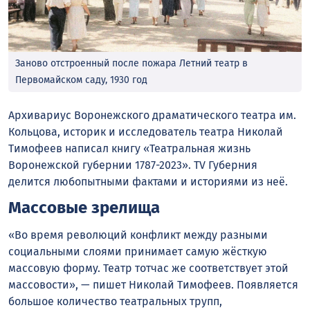
Заново отстроенный после пожара Летний театр в
Первомайском саду, 1930 год
Архивариус Воронежского драматического театра им.
Кольцова, историк и исследователь театра Николай
Тимофеев написал книгу «Театральная жизнь
Воронежской губернии 1787-2023». TV Губерния
делится любопытными фактами и историями из неё.
Массовые зрелища
«Во время революций конфликт между разными
социальными слоями принимает самую жёсткую
массовую форму. Театр тотчас же соответствует этой
массовости», — пишет Николай Тимофеев. Появляется
большое количество театральных трупп,