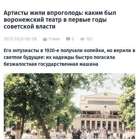
Артисты жили впроголодь: каким был
воронежский театр в первые годы
советской власти
20:15 2026-08-08
9 мин
0
702
Его энтузиасты в 1920-е получали копейки, но верили в
светлое будущее: их надежды быстро погасила
безжалостная государственная машина