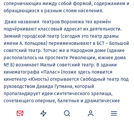
соперничающих между собой формой, содержанием и
обращающихся к разным слоям населения.
Даже названия театров Воронежа тех времён
подчёркивают классовый адресат их деятельности.
Зимний городской театр (сегодня это театр драмы
имени А. Кольцова) переименовывают в БСТ – Большой
советский театр. Тотчас же в Народном доме (здание
располагалось на проспекте Революции, южнее дома
№ 8) возникает Малый советский театр. В здании
кинематографа «Палас» (позже здесь появится
кинотеатр «Юность) открывается Свободный театр под
руководством Давида Гутмана, который
пропагандирует идеи синтетического зрелища,
сочетающего оперные, балетные и драматические
сцены.