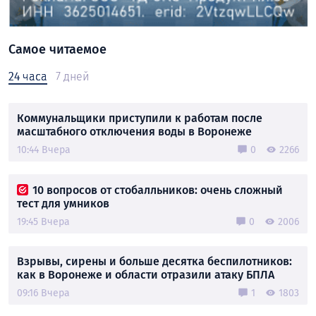
Самое читаемое
24 часа
7 дней
Коммунальщики приступили к работам после
масштабного отключения воды в Воронеже
10:44 Вчера
0
2266
10 вопросов от стобалльников: очень сложный
тест для умников
19:45 Вчера
0
2006
Взрывы, сирены и больше десятка беспилотников:
как в Воронеже и области отразили атаку БПЛА
09:16 Вчера
1
1803