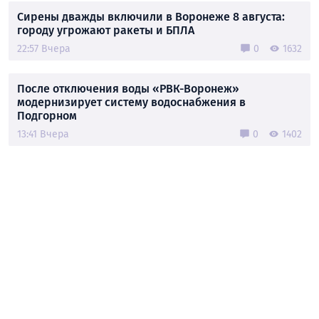
Сирены дважды включили в Воронеже 8 августа:
городу угрожают ракеты и БПЛА
22:57 Вчера
0
1632
После отключения воды «РВК-Воронеж»
модернизирует систему водоснабжения в
Подгорном
13:41 Вчера
0
1402