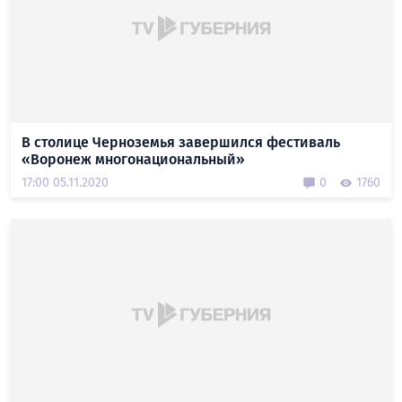
В столице Черноземья завершился фестиваль
«Воронеж многонациональный»
17:00 05.11.2020
0
1760