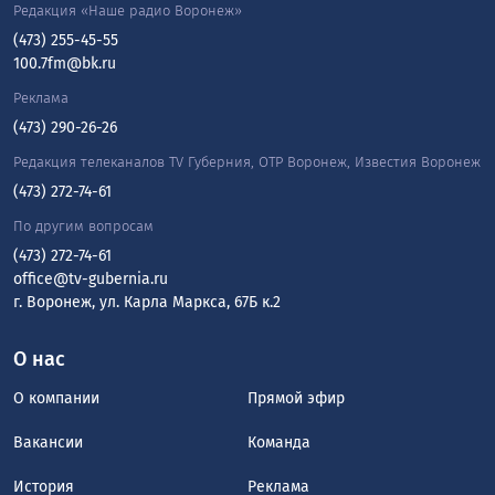
Редакция «Наше радио Воронеж»
(473) 255-45-55
100.7fm@bk.ru
Реклама
(473) 290-26-26
Редакция телеканалов TV Губерния, ОТР Воронеж, Известия Воронеж
(473) 272-74-61
По другим вопросам
(473) 272-74-61
office@tv-gubernia.ru
г. Воронеж, ул. Карла Маркса, 67Б к.2
О нас
О компании
Прямой эфир
Вакансии
Команда
История
Реклама