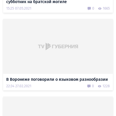
субботник на братской могиле
15:25 07.05.2021
0
1665
В Воронеже поговорили о языковом разнообразии
22:34 27.02.2021
0
1228