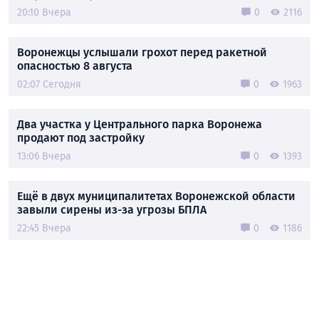
20:10 Вчера
0
2116
Воронежцы услышали грохот перед ракетной
опасностью 8 августа
02:07 Сегодня
0
1963
Два участка у Центрального парка Воронежа
продают под застройку
13:06 Вчера
0
1393
Ещё в двух муниципалитетах Воронежской области
завыли сирены из-за угрозы БПЛА
22:45 Вчера
0
1186