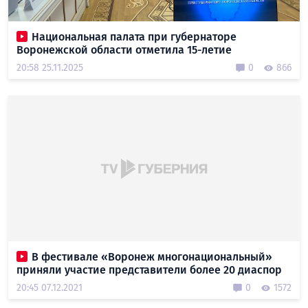
Национальная палата при губернаторе
Воронежской области отметила 15-летие
20:58 25.11.2025
0
866
В фестивале «Воронеж многонациональный»
приняли участие представители более 20 диаспор
20:45 07.12.2021
0
1572