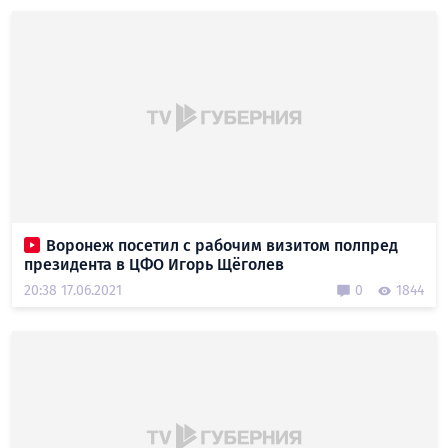
Воронеж посетил с рабочим визитом полпред
президента в ЦФО Игорь Щёголев
20:38 17.06.2021
0
1844