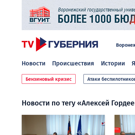
Вороне
Новости
Происшествия
Истории
Я
Бензиновый кризис
Атаки беспилотнико
Новости по тегу «Алексей Горде