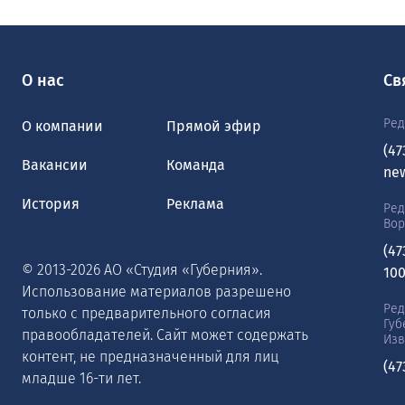
О нас
Св
Ред
О компании
Прямой эфир
(47
Вакансии
Команда
ne
История
Реклама
Ред
Во
(47
© 2013-2026 АО «Студия «Губерния».
10
Использование материалов разрешено
Ред
только с предварительного согласия
Губ
правообладателей. Сайт может содержать
Изв
контент, не предназначенный для лиц
(47
младше 16-ти лет.