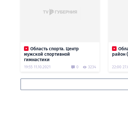
Область спорта. Центр
Обла
мужской спортивной
район (
гимнастики
19:55 11.10.2021
0
3234
22:00 27.