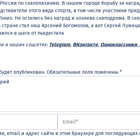
 России по скалолазанию. В нашем городе борьбу за нагр
дставители этого вида спорта, в том числе участники пре
окио. Не остались без наград и хозяева скалодрома. В ск
 стране стал наш Арсений Богомолов, а вот Сергей Лужецк
ился в шаге от пьедестала
ми в наших соцсетях:
Telegram
,
ВКонтакте
,
Одноклассники
,
будет опубликован.
Обязательные поля помечены
*
я, email и адрес сайта в этом браузере для последующих