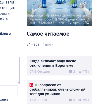
ады вели
дстоящих
орости
ий в
Самое читаемое
Дзен
и
24 часа
7 дней
Когда включат воду после
отключения в Воронеже
07:13 Сегодня
2
4734
10 вопросов от
стобалльников: очень сложный
тест для умников
 моих
19:45 Вчера
0
3923