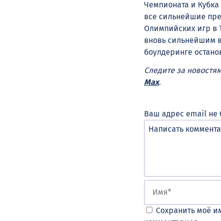
Чемпионата и Кубка
все сильнейшие пре
Олимпийских игр в Т
вновь сильнейшим в
боулдеринге останов
Следите за новостя
Max
.
Ваш адрес email не 
Сохранить моё им