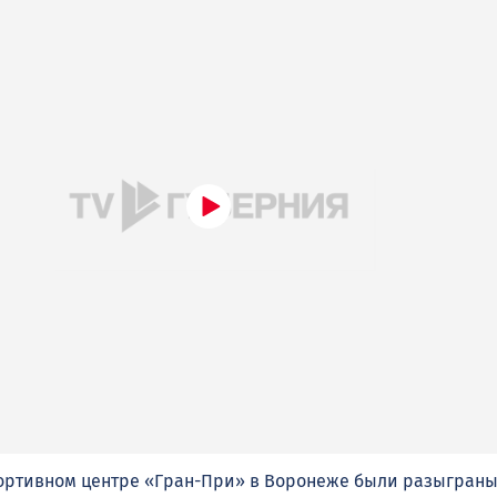
портивном центре «Гран-При» в Воронеже были разыгран