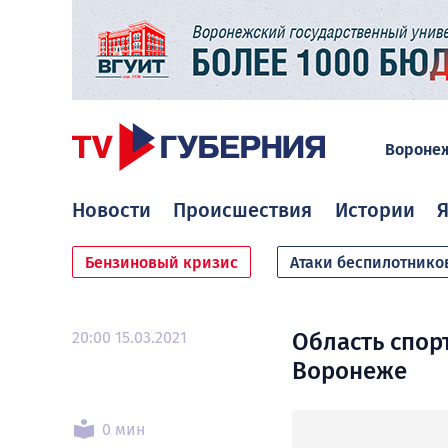
Вороне
Новости
Происшествия
Истории
Я
Бензиновый кризис
Атаки беспилотнико
20:00 15.03.2021
Область спор
Воронеже
0 мин