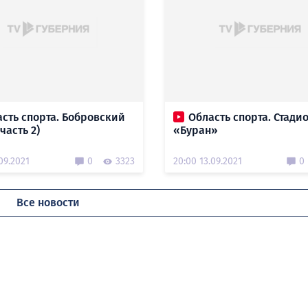
сть спорта. Бобровский
Область спорта. Стади
часть 2)
«Буран»
09.2021
0
3323
20:00 13.09.2021
0
Все новости