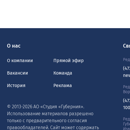
О нас
Св
Ред
О компании
Прямой эфир
(47
Вакансии
Команда
ne
История
Реклама
Ред
Во
(47
© 2013-2026 АО «Студия «Губерния».
10
Использование материалов разрешено
Ред
только с предварительного согласия
Губ
правообладателей. Сайт может содержать
Изв