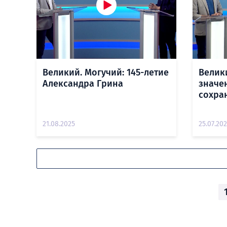
Великий. Могучий: 145-летие
Велик
Александра Грина
значе
сохра
21.08.2025
25.07.20