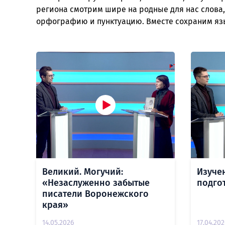
региона смотрим шире на родные для нас слова,
орфографию и пунктуацию. Вместе сохраним язы
Великий. Могучий:
Изуче
«Незаслуженно забытые
подго
писатели Воронежского
края»
14.05.2026
17.04.202