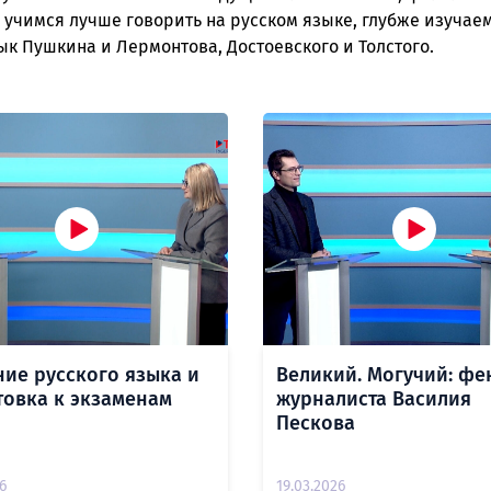
 учимся лучше говорить на русском языке, глубже изучае
к Пушкина и Лермонтова, Достоевского и Толстого.
ние русского языка и
Великий. Могучий: ф
товка к экзаменам
журналиста Василия
Пескова
6
19.03.2026