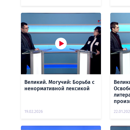
Великий. Могучий: Борьба с
Велик
ненормативной лексикой
Освоб
литер
произ
19.02.2026
22.01.20