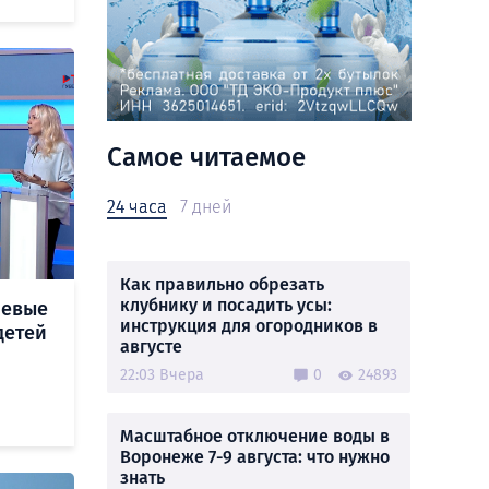
Самое читаемое
24 часа
7 дней
Как правильно обрезать
клубнику и посадить усы:
чевые
инструкция для огородников в
детей
августе
22:03 Вчера
0
24893
Масштабное отключение воды в
Воронеже 7-9 августа: что нужно
знать