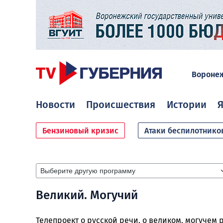
Вороне
Новости
Происшествия
Истории
Я
Бензиновый кризис
Атаки беспилотнико
Великий. Могучий
Телепроект о русской речи, о великом, могучем